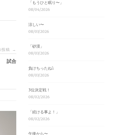
「もうひと眠り〜」
08/04/2026
涼しい〜
08/03/2026
「砂漠」
の投稿
→
08/03/2026
試合
負けちったね⤵︎
08/03/2026
3位決定戦！
08/02/2026
「続ける事よ！」
08/02/2026
午後から〜