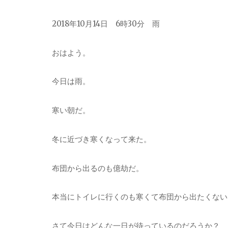
2018年10月14日 6時30分 雨
おはよう。
今日は雨。
寒い朝だ。
冬に近づき寒くなって来た。
布団から出るのも億劫だ。
本当にトイレに行くのも寒くて布団から出たくない
さて今日はどんな一日が待っているのだろうか？