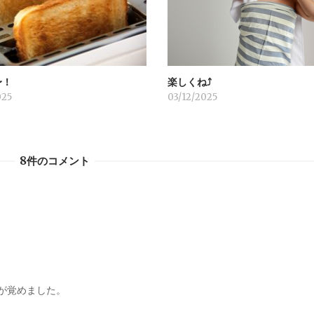
〜！
楽しくね⤴︎
025
03/12/2025
8件のコメント
が覚めました。