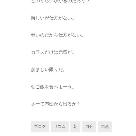
どのくらいかかるのだろう？
悔しいが仕方がない。
弱いのだから仕方がない。
カラスだけは元気だ。
羨ましい限りだ。
朝ご飯を食べよーう。
さーて布団から出るか！
ブログ
リズム
朝
自分
自然