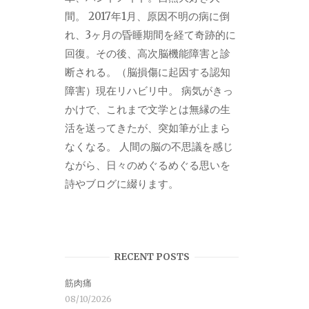
間。 2017年1月、原因不明の病に倒
れ、3ヶ月の昏睡期間を経て奇跡的に
回復。その後、高次脳機能障害と診
断される。（脳損傷に起因する認知
障害）現在リハビリ中。 病気がきっ
かけで、これまで文学とは無縁の生
活を送ってきたが、突如筆が止まら
なくなる。 人間の脳の不思議を感じ
ながら、日々のめぐるめぐる思いを
詩やブログに綴ります。
RECENT POSTS
筋肉痛
08/10/2026