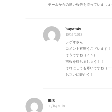
チームからの良い報告を待っていましょ
hayamix
10/14/2018
シゲオさん
コメント有難うございます！
そうですね（＾＾）
吉報を待ちましょう！！
それにしても寒いですね（ー
お互いに暖かく！
匿名
10/14/2018