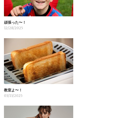
頑張った〜！
12/28/2025
教室よ〜！
03/13/2025