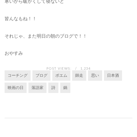
寒いから暖かくして寝ないと
皆んなもね！！
それじゃ、また明日の朝のブログで！！
おやすみ
POST VIEWS:
1,234
コーチング
ブログ
ポエム
師走
思い
日本酒
映画の日
落語家
詩
鍋