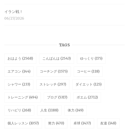
イラン戦！
06/27/2026
TAGS
おはよう
(2568)
こんばんは
(2543)
ゆっくり
(175)
エアコン
(144)
コーチング
(1575)
コーヒー
(118)
シャワー
(233)
ストレッチ
(297)
ダイエット
(125)
トレーニング
(494)
ブログ
(5317)
ポエム
(2712)
リハビリ
(268)
人生
(1188)
体力
(149)
個人レッスン
(1057)
努力
(470)
卓球
(1437)
友達
(148)