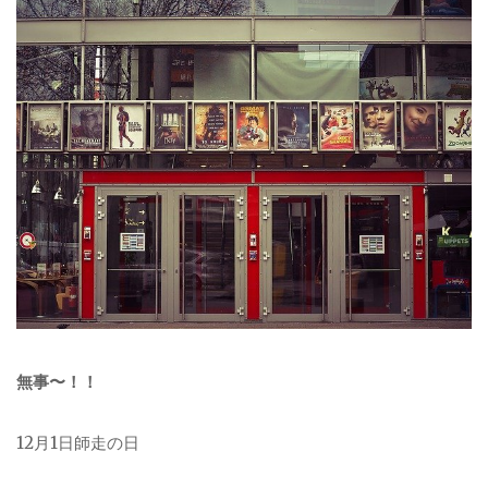
無事〜！！
12月1日師走の日