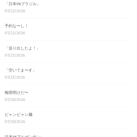
「日本vsブラジル」
07/22/2026
予約な〜し！
07/22/2026
「送り出したよ！」
07/21/2026
「空いてま〜す」
07/21/2026
梅雨明けだ〜
07/20/2026
ビャンビャン麺
07/20/2026
日本vsアルゼンチン