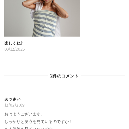
楽しくね⤴︎
03/12/2025
2件のコメント
あっきい
12/02/2019
おはようございます。
しっかりと笑点を見ているのですか！
もう何年も見ていないです。