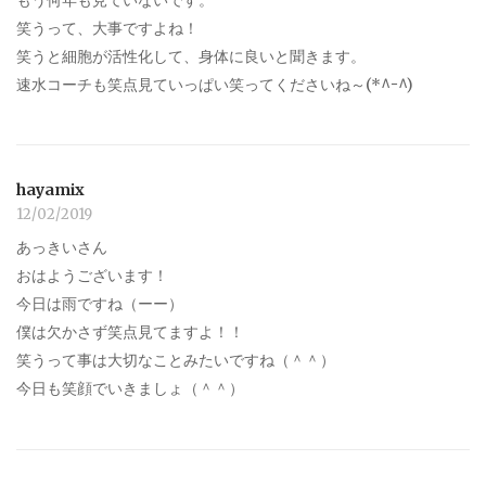
笑うって、大事ですよね！
笑うと細胞が活性化して、身体に良いと聞きます。
速水コーチも笑点見ていっぱい笑ってくださいね～(*^ｰ^)
hayamix
12/02/2019
あっきいさん
おはようございます！
今日は雨ですね（ーー）
僕は欠かさず笑点見てますよ！！
笑うって事は大切なことみたいですね（＾＾）
今日も笑顔でいきましょ（＾＾）