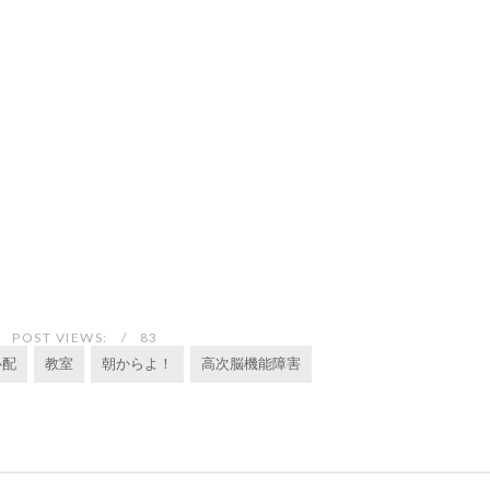
POST VIEWS:
83
心配
教室
朝からよ！
高次脳機能障害