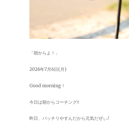
「朝からよ！」
2026年7月6日(月)
Good morning！
今日は朝からコーチング‼︎
昨日、バッチリやすんだから元気だぜぃ⤴︎