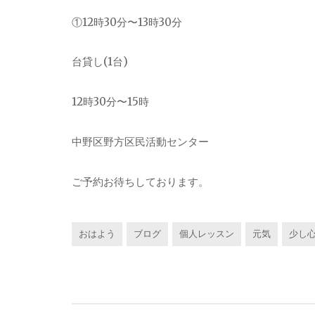
①12時30分〜13時30分
台貸し(1台)
12時30分〜15時
中野区野方区民活動センター
ご予約お待ちしております。
おはよう
ブログ
個人レッスン
元気
少し