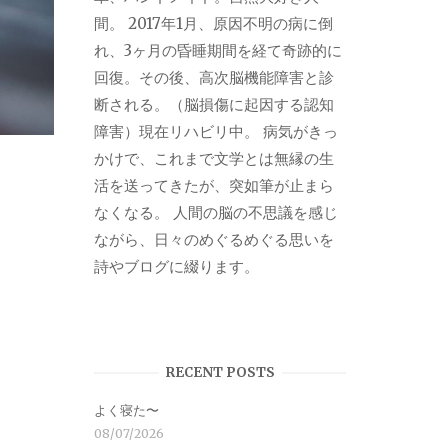
間。 2017年1月、原因不明の病に倒
れ、3ヶ月の昏睡期間を経て奇跡的に
回復。その後、高次脳機能障害と診
断される。（脳損傷に起因する認知
障害）現在リハビリ中。 病気がきっ
かけで、これまで文学とは無縁の生
活を送ってきたが、突如筆が止まら
なくなる。 人間の脳の不思議を感じ
ながら、日々のめぐるめぐる思いを
詩やブログに綴ります。
RECENT POSTS
よく寝た〜
08/07/2026