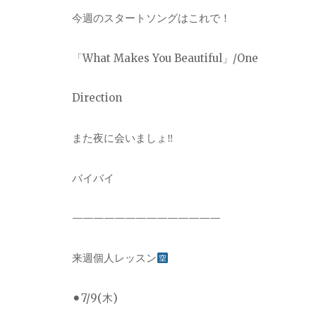
今週のスタートソングはこれで！
「What Makes You Beautiful」/One
Direction
また夜に会いましょ‼︎
バイバイ
——————————————
来週個人レッスン
⚫︎7/9(木)