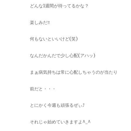
どんな1週間が待ってるかな？
楽しみだ‼︎
何もないといいけど(笑)
なんだかんだで少し心配(アハッ)
まぁ病気持ちは常に心配しちゃうのが当たり
前だと・・・
とにかく今週も頑張るぜぃ⤴︎
それじゃ始めていきますよ^_^