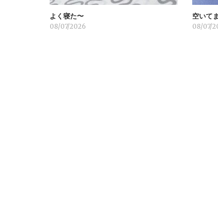
よく寝た〜
空いて
ン
08/07/2026
08/07/2