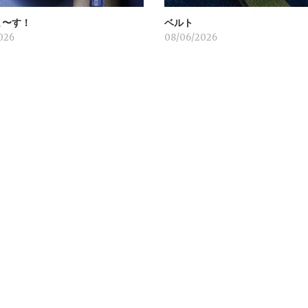
ま〜す！
ベルト
026
08/06/2026