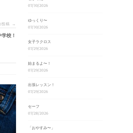
07/30/2026
ゆっくり〜
の投稿
→
07/30/2026
中学校！
女子ラクロス
07/29/2026
始まるよ〜！
07/29/2026
出張レッスン！
07/29/2026
セーフ
07/28/2026
「おやすみ〜」