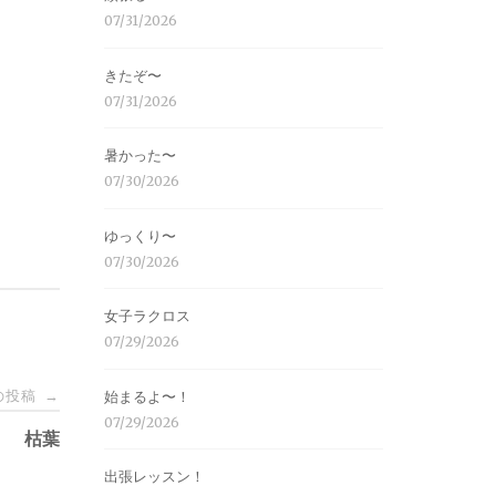
07/31/2026
きたぞ〜
07/31/2026
暑かった〜
07/30/2026
ゆっくり〜
07/30/2026
女子ラクロス
07/29/2026
の投稿
始まるよ〜！
→
07/29/2026
枯葉
出張レッスン！