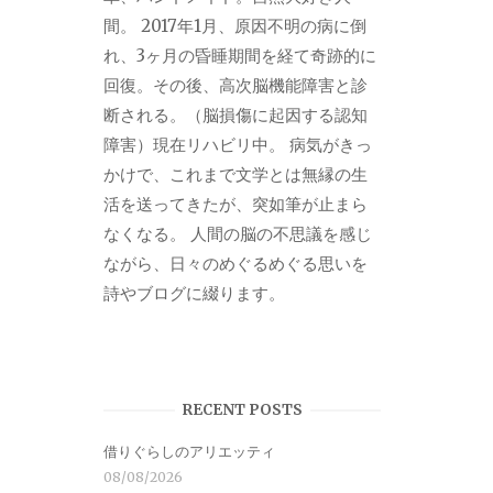
間。 2017年1月、原因不明の病に倒
れ、3ヶ月の昏睡期間を経て奇跡的に
回復。その後、高次脳機能障害と診
断される。（脳損傷に起因する認知
障害）現在リハビリ中。 病気がきっ
かけで、これまで文学とは無縁の生
活を送ってきたが、突如筆が止まら
なくなる。 人間の脳の不思議を感じ
ながら、日々のめぐるめぐる思いを
詩やブログに綴ります。
RECENT POSTS
借りぐらしのアリエッティ
08/08/2026