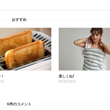
おすすめ
〜！
楽しくね⤴︎
025
03/12/2025
6件のコメント