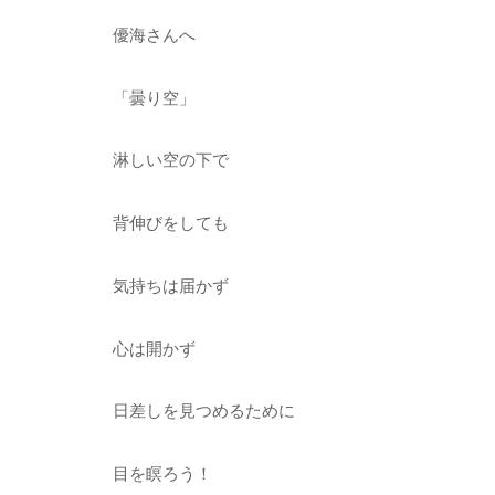
優海さんへ
「曇り空」
淋しい空の下で
背伸びをしても
気持ちは届かず
心は開かず
日差しを見つめるために
目を瞑ろう！