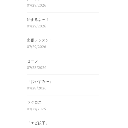
07/29/2026
始まるよ〜！
07/29/2026
出張レッスン！
07/29/2026
セーフ
07/28/2026
「おやすみ〜」
07/28/2026
ラクロス
07/27/2026
「エビ餃子」