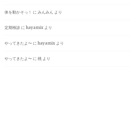
体を動かそっ！
に
みんみん
より
定期検診
に
hayamix
より
やってきたよ〜
に
hayamix
より
やってきたよ〜
に
桃
より