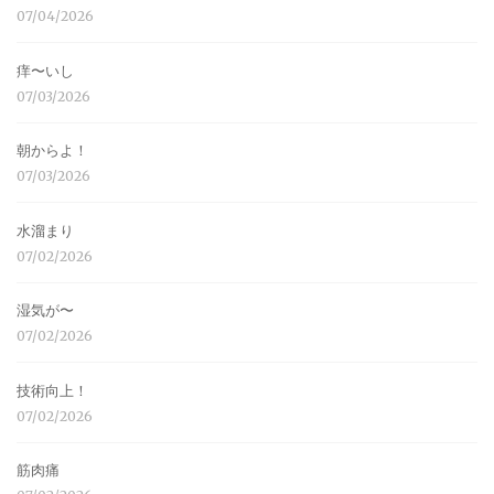
07/04/2026
痒〜いし
07/03/2026
朝からよ！
07/03/2026
水溜まり
07/02/2026
湿気が〜
07/02/2026
技術向上！
07/02/2026
筋肉痛