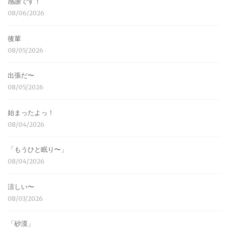
感謝です！
08/06/2026
後輩
08/05/2026
出張だ〜
08/05/2026
始まったよっ！
08/04/2026
「もうひと眠り〜」
08/04/2026
涼しい〜
08/03/2026
「砂漠」