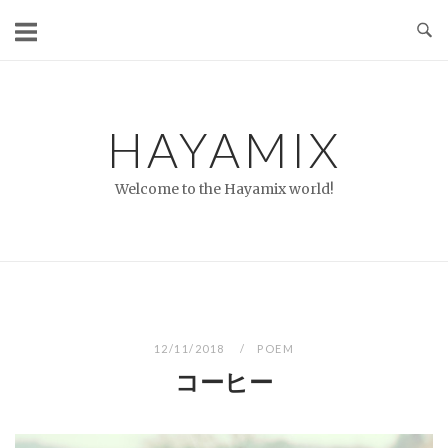
コ
ン
テ
ン
ツ
HAYAMIX
へ
ス
Welcome to the Hayamix world!
キ
ッ
プ
12/11/2018
POEM
コーヒー