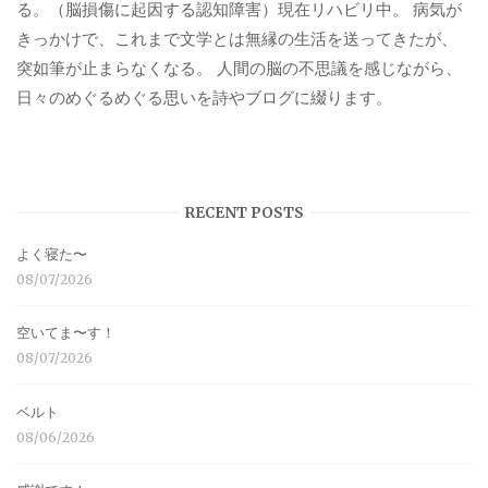
る。（脳損傷に起因する認知障害）現在リハビリ中。 病気が
きっかけで、これまで文学とは無縁の生活を送ってきたが、
突如筆が止まらなくなる。 人間の脳の不思議を感じながら、
日々のめぐるめぐる思いを詩やブログに綴ります。
RECENT POSTS
よく寝た〜
08/07/2026
空いてま〜す！
08/07/2026
ベルト
08/06/2026