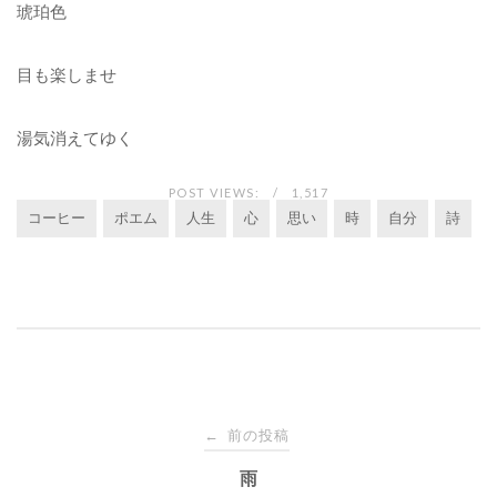
琥珀色
目も楽しませ
湯気消えてゆく
POST VIEWS:
1,517
コーヒー
ポエム
人生
心
思い
時
自分
詩
投
前の投稿
←
稿
雨