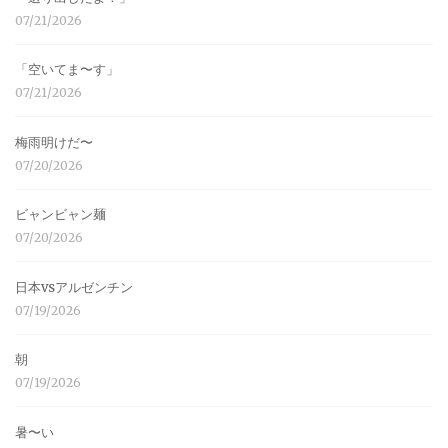
07/21/2026
「空いてま〜す」
07/21/2026
梅雨明けだ〜
07/20/2026
ビャンビャン麺
07/20/2026
日本vsアルゼンチン
07/19/2026
朝
07/19/2026
暑〜い