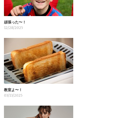
頑張った〜！
12/28/2025
教室よ〜！
03/13/2025