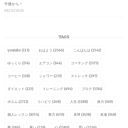
午後から！
06/25/2026
TAGS
youtube
(113)
おはよう
(2566)
こんばんは
(2541)
ゆっくり
(174)
エアコン
(144)
コーチング
(1575)
コーヒー
(118)
シャワー
(233)
ストレッチ
(297)
ダイエット
(125)
トレーニング
(494)
ブログ
(5314)
ポエム
(2711)
リハビリ
(268)
人生
(1188)
体力
(149)
個人レッスン
(1054)
努力
(470)
卓球
(1438)
友達
(148)
夢
(186)
寒い
(129)
心
(1580)
思い
(2526)