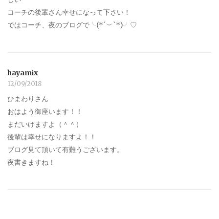
コーチの後輩さん幸せになって下さい！
ではコーチ、夜のブログで╰(*´︶`*)╯♡
hayamix
12/09/2018
ひまわりさん
おはよう御座います！！
まだいけますよ（＾＾）
後輩は幸せになりますよ！！
ブログ見て頂いて有難うございます。
夜書きますね！