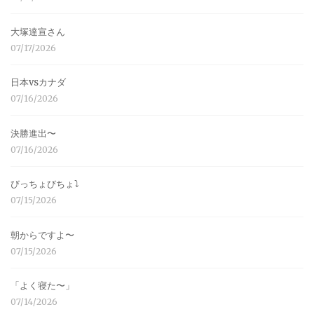
大塚達宣さん
07/17/2026
日本vsカナダ
07/16/2026
決勝進出〜
07/16/2026
びっちょびちょ⤵︎
07/15/2026
朝からですよ〜
07/15/2026
「よく寝た〜」
07/14/2026