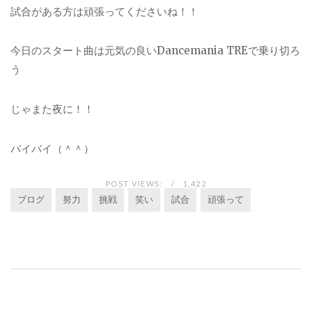
試合がある方は頑張ってくださいね！！
今日のスタート曲は元気の良いDancemania TREで乗り切ろ
う
じゃまた夜に！！
バイバイ（＾＾）
POST VIEWS:
1,422
ブログ
努力
挑戦
笑い
試合
頑張って