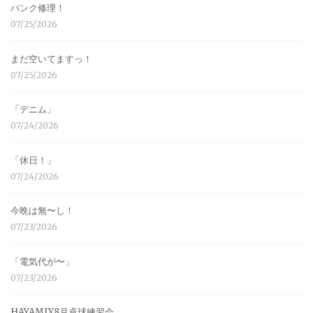
パンク修理！
07/25/2026
まだ空いてますっ！
07/25/2026
「デニム」
07/24/2026
「休日！」
07/24/2026
今晩は無〜し！
07/23/2026
「電気代が〜」
07/23/2026
HAYAMIX8月卓球練習会