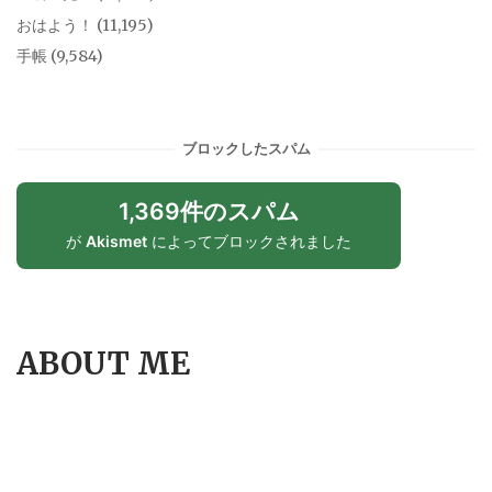
おはよう！
(11,195)
手帳
(9,584)
ブロックしたスパム
1,369件のスパム
が
Akismet
によってブロックされました
ABOUT ME