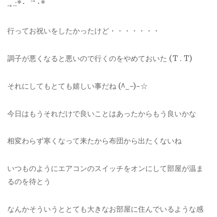
.｡.:*･゜ﾟ･*
行ってお祝いをしたかったけど・・・・・・・
調子が悪くなると悪いので行くのをやめておいた (T . T)
それにしてもとても嬉しい事だね (^_−)−☆
今日はもうそれだけで良いことはあったからもう良いかな
相変わらず寒くなって来たから布団から出たくないね
いつものようにエアコンのスイッチをオンにして部屋が温ま
るのを待とう
なんかそういうととても大きなお部屋に住んでいるような感