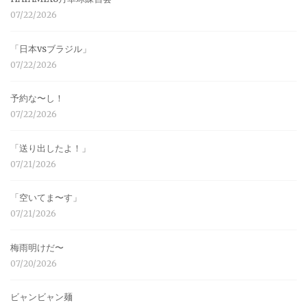
07/22/2026
「日本vsブラジル」
07/22/2026
予約な〜し！
07/22/2026
「送り出したよ！」
07/21/2026
「空いてま〜す」
07/21/2026
梅雨明けだ〜
07/20/2026
ビャンビャン麺