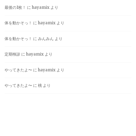
最後の1枚！
に
hayamix
より
体を動かそっ！
に
hayamix
より
体を動かそっ！
に
みんみん
より
定期検診
に
hayamix
より
やってきたよ〜
に
hayamix
より
やってきたよ〜
に
桃
より