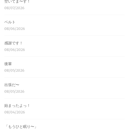
空いてま〜す！
08/07/2026
ベルト
08/06/2026
感謝です！
08/06/2026
後輩
08/05/2026
出張だ〜
08/05/2026
始まったよっ！
08/04/2026
「もうひと眠り〜」