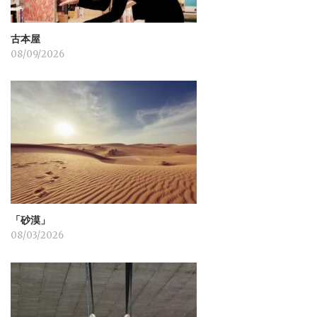
古本屋
08/09/2026
「砂漠」
08/03/2026