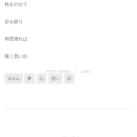
枕をのせて
目を瞑り
布団潜れば
覗く思い出
POST VIEWS:
1,463
ポエム
夢
心
思い
詩
投