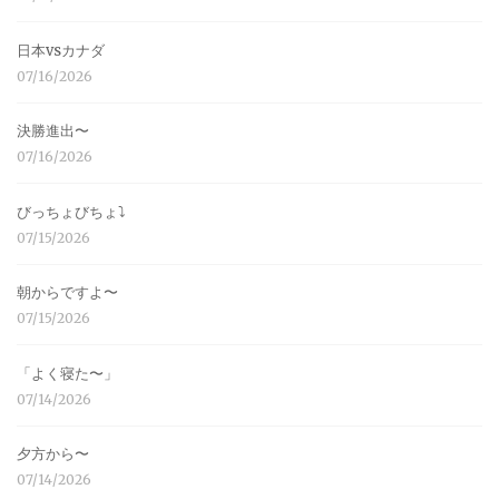
日本vsカナダ
07/16/2026
決勝進出〜
07/16/2026
びっちょびちょ⤵︎
07/15/2026
朝からですよ〜
07/15/2026
「よく寝た〜」
07/14/2026
夕方から〜
07/14/2026