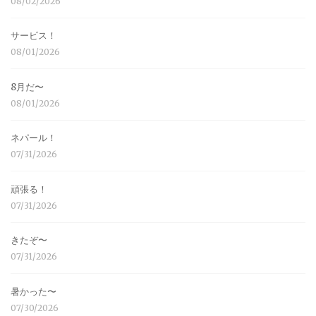
08/02/2026
サービス！
08/01/2026
8月だ〜
08/01/2026
ネパール！
07/31/2026
頑張る！
07/31/2026
きたぞ〜
07/31/2026
暑かった〜
07/30/2026