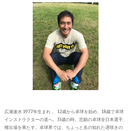
広瀬速水 1977年生まれ 。 12歳から卓球を始め、18歳で卓球
インストラクターの道へ。33歳の時、悲願の卓球全日本選手
権出場を果たす。卓球界では、ちょっと名の知れた遅咲きの