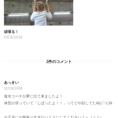
頑張る！
07/31/2026
2件のコメント
あっきい
12/28/2018
速水コーチが夢に出て来ましたよ！
体型が戻っていて「しぼったよ！！」ってどや顔してた8(≧▽≦)8
お正月にお餅食べすぎないようにしてくださいよ～（＾＾）