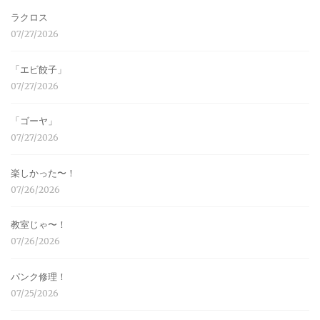
ラクロス
07/27/2026
「エビ餃子」
07/27/2026
「ゴーヤ」
07/27/2026
楽しかった〜！
07/26/2026
教室じゃ〜！
07/26/2026
パンク修理！
07/25/2026