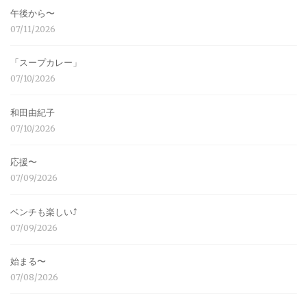
午後から〜
07/11/2026
「スープカレー」
07/10/2026
和田由紀子
07/10/2026
応援〜
07/09/2026
ベンチも楽しい⤴︎
07/09/2026
始まる〜
07/08/2026