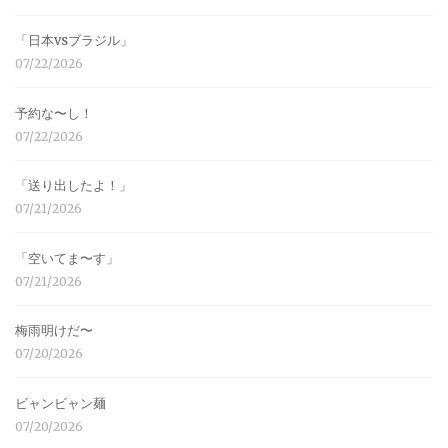
「日本vsブラジル」
07/22/2026
予約な〜し！
07/22/2026
「送り出したよ！」
07/21/2026
「空いてま〜す」
07/21/2026
梅雨明けだ〜
07/20/2026
ビャンビャン麺
07/20/2026