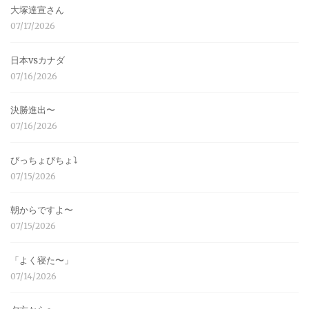
大塚達宣さん
07/17/2026
日本vsカナダ
07/16/2026
決勝進出〜
07/16/2026
びっちょびちょ⤵︎
07/15/2026
朝からですよ〜
07/15/2026
「よく寝た〜」
07/14/2026