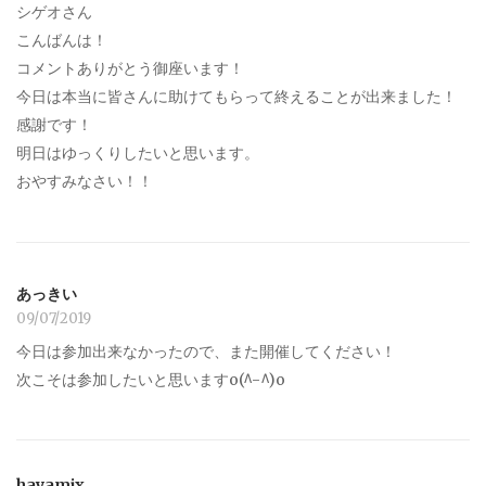
シゲオさん
こんばんは！
コメントありがとう御座います！
今日は本当に皆さんに助けてもらって終えることが出来ました！
感謝です！
明日はゆっくりしたいと思います。
おやすみなさい！！
あっきい
09/07/2019
今日は参加出来なかったので、また開催してください！
次こそは参加したいと思いますo(^-^)o
hayamix