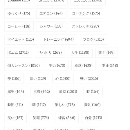
youtube
(113)
おはよう
(2567)
こんばんは
(2542)
ゆっくり
(175)
エアコン
(144)
コーチング
(1575)
コーヒー
(118)
シャワー
(233)
ストレッチ
(297)
ダイエット
(125)
トレーニング
(494)
ブログ
(5315)
ポエム
(2711)
リハビリ
(268)
人生
(1188)
体力
(149)
個人レッスン
(1056)
努力
(470)
卓球
(1438)
友達
(148)
夢
(186)
寒い
(129)
心
(1580)
思い
(2526)
感謝
(164)
挑戦
(362)
教室
(1201)
時
(164)
時間
(311)
朝
(1517)
楽しい
(578)
満足
(160)
笑い
(167)
笑顔
(774)
練習
(846)
自分
(1433)