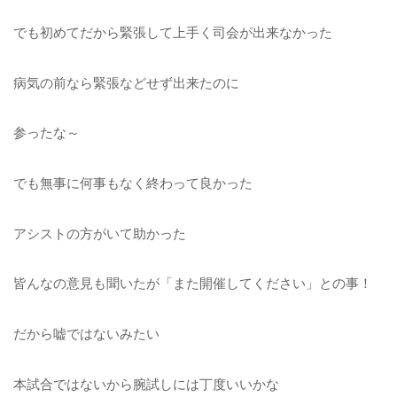
でも初めてだから緊張して上手く司会が出来なかった
病気の前なら緊張などせず出来たのに
参ったな～
でも無事に何事もなく終わって良かった
アシストの方がいて助かった
皆んなの意見も聞いたが「また開催してください」との事！
だから嘘ではないみたい
本試合ではないから腕試しには丁度いいかな