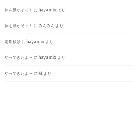
体を動かそっ！
に
hayamix
より
体を動かそっ！
に
みんみん
より
定期検診
に
hayamix
より
やってきたよ〜
に
hayamix
より
やってきたよ〜
に
桃
より