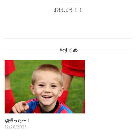
おはよう！！
ビ
ゲ
ー
おすすめ
シ
ョ
ン
頑張った〜！
12/28/2025