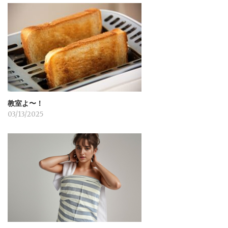
教室よ〜！
03/13/2025