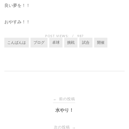
良い夢を！！
おやすみ！！
POST VIEWS:
987
こんばんは
ブログ
卓球
挑戦
試合
開催
投
前の投稿
←
稿
水やり！
ナ
次の投稿
→