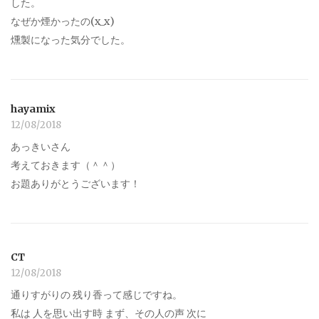
した。
なぜか煙かったの(x_x)
燻製になった気分でした。
hayamix
12/08/2018
あっきいさん
考えておきます（＾＾）
お題ありがとうございます！
CT
12/08/2018
通りすがりの 残り香って感じですね。
私は 人を思い出す時 まず、その人の声 次に