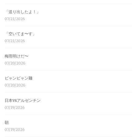
「送り出したよ！」
07/21/2026
「空いてま〜す」
07/21/2026
梅雨明けだ〜
07/20/2026
ビャンビャン麺
07/20/2026
日本vsアルゼンチン
07/19/2026
朝
07/19/2026