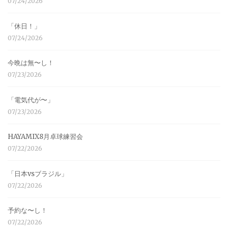
07/24/2026
「休日！」
07/24/2026
今晩は無〜し！
07/23/2026
「電気代が〜」
07/23/2026
HAYAMIX8月卓球練習会
07/22/2026
「日本vsブラジル」
07/22/2026
予約な〜し！
07/22/2026