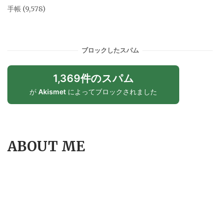
手帳
(9,578)
ブロックしたスパム
1,369件のスパム
が
Akismet
によってブロックされました
ABOUT ME