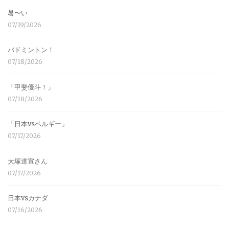
暑〜い
07/19/2026
バドミントン！
07/18/2026
「甲斐優斗！」
07/18/2026
「日本vsベルギー」
07/17/2026
大塚達宣さん
07/17/2026
日本vsカナダ
07/16/2026