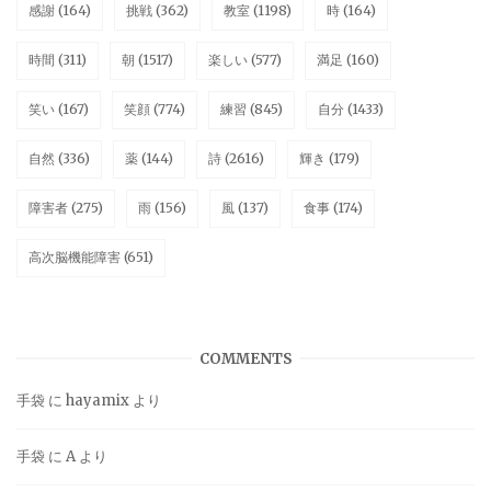
感謝
(164)
挑戦
(362)
教室
(1198)
時
(164)
時間
(311)
朝
(1517)
楽しい
(577)
満足
(160)
笑い
(167)
笑顔
(774)
練習
(845)
自分
(1433)
自然
(336)
薬
(144)
詩
(2616)
輝き
(179)
障害者
(275)
雨
(156)
風
(137)
食事
(174)
高次脳機能障害
(651)
COMMENTS
手袋
に
hayamix
より
手袋
に
A
より