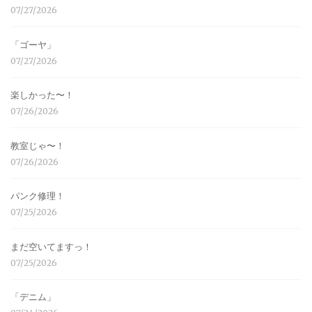
07/27/2026
「ゴーヤ」
07/27/2026
楽しかった〜！
07/26/2026
教室じゃ〜！
07/26/2026
パンク修理！
07/25/2026
まだ空いてますっ！
07/25/2026
「デニム」