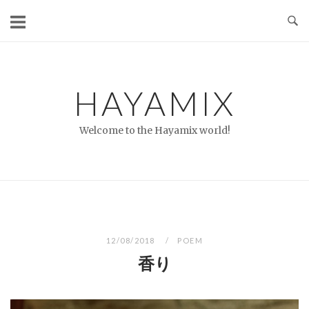
コ
ン
テ
ン
ツ
HAYAMIX
へ
ス
Welcome to the Hayamix world!
キ
ッ
プ
12/08/2018
POEM
香り