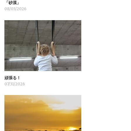
「砂漠」
08/03/2026
頑張る！
07/31/2026