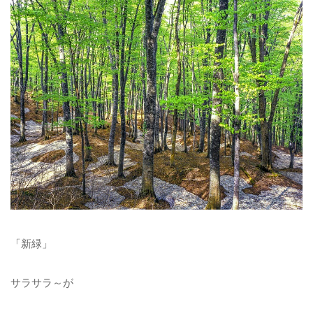
「新緑」
サラサラ～が