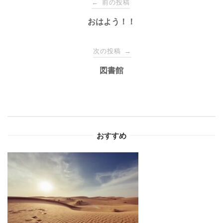
前の投稿
←
稿
おはよう！！
ナ
次の投稿
→
図書館
ビ
ゲ
ー
おすすめ
シ
ョ
ン