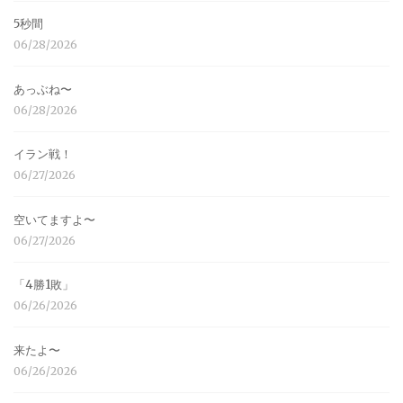
5秒間
06/28/2026
あっぶね〜
06/28/2026
イラン戦！
06/27/2026
空いてますよ〜
06/27/2026
「4勝1敗」
06/26/2026
来たよ〜
06/26/2026