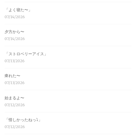
「よく寝た〜」
07/14/2026
夕方から〜
07/14/2026
「ストロベリーアイス」
07/13/2026
痺れた〜
07/13/2026
始まるよ〜
07/12/2026
「惜しかったねっ⤵︎」
07/12/2026