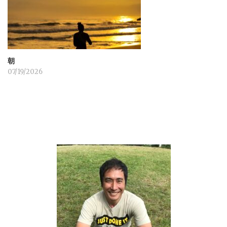
朝
07/19/2026