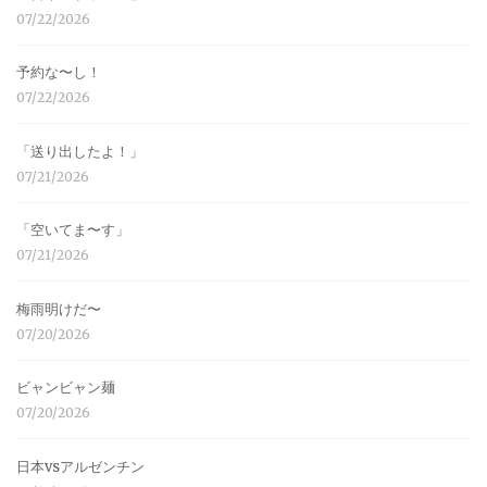
07/22/2026
予約な〜し！
07/22/2026
「送り出したよ！」
07/21/2026
「空いてま〜す」
07/21/2026
梅雨明けだ〜
07/20/2026
ビャンビャン麺
07/20/2026
日本vsアルゼンチン