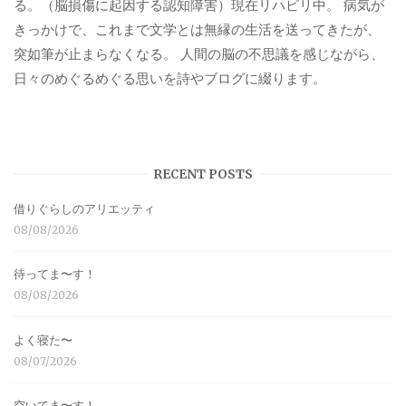
る。（脳損傷に起因する認知障害）現在リハビリ中。 病気が
きっかけで、これまで文学とは無縁の生活を送ってきたが、
突如筆が止まらなくなる。 人間の脳の不思議を感じながら、
日々のめぐるめぐる思いを詩やブログに綴ります。
RECENT POSTS
借りぐらしのアリエッティ
08/08/2026
待ってま〜す！
08/08/2026
よく寝た〜
08/07/2026
空いてま〜す！