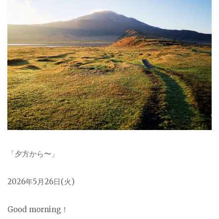
「夕方から〜」
2026
年5月26日(火)
Good morning！