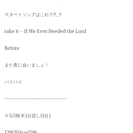
スタートソングはこれで^_^
take 6 – If We Ever Needed the Lord
Before
また夜に会いましょ！
バイバイ
——————————————
※5/28(木)台貸し(1台)
12時30分〜15時