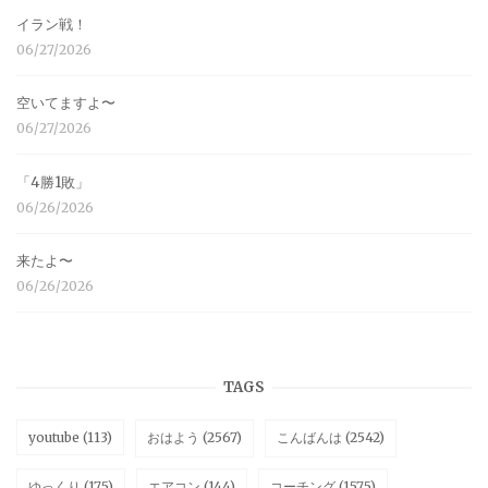
イラン戦！
06/27/2026
空いてますよ〜
06/27/2026
「4勝1敗」
06/26/2026
来たよ〜
06/26/2026
TAGS
youtube
(113)
おはよう
(2567)
こんばんは
(2542)
ゆっくり
(175)
エアコン
(144)
コーチング
(1575)