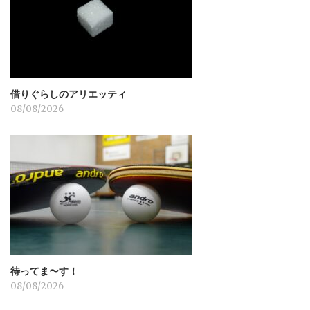
ン
借りぐらしのアリエッティ
08/08/2026
待ってま〜す！
08/08/2026