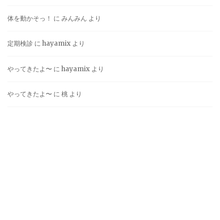
体を動かそっ！
に
みんみん
より
定期検診
に
hayamix
より
やってきたよ〜
に
hayamix
より
やってきたよ〜
に
桃
より