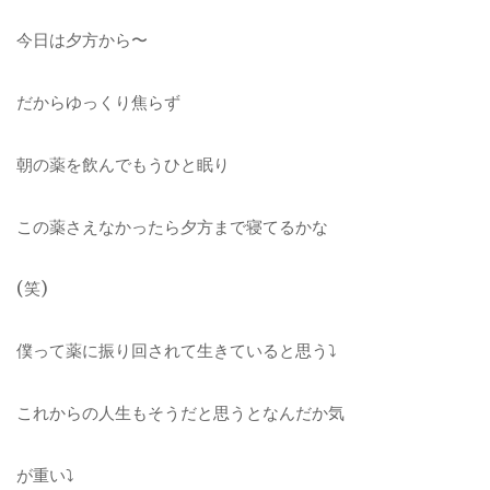
今日は夕方から〜
だからゆっくり焦らず
朝の薬を飲んでもうひと眠り
この薬さえなかったら夕方まで寝てるかな
(笑)
僕って薬に振り回されて生きていると思う⤵︎
これからの人生もそうだと思うとなんだか気
が重い⤵︎