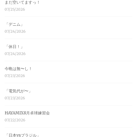
まだ空いてますっ！
07/25/2026
「デニム」
07/24/2026
「休日！」
07/24/2026
今晩は無〜し！
07/23/2026
「電気代が〜」
07/23/2026
HAYAMIX8月卓球練習会
07/22/2026
「日本vsブラジル」