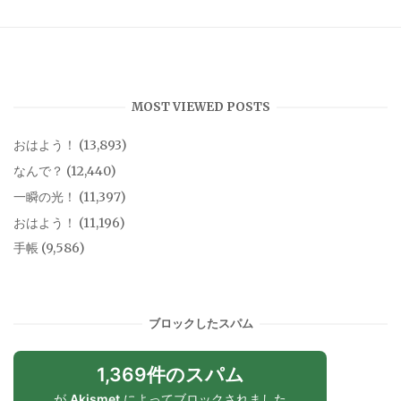
MOST VIEWED POSTS
おはよう！
(13,893)
なんで？
(12,440)
一瞬の光！
(11,397)
おはよう！
(11,196)
手帳
(9,586)
ブロックしたスパム
1,369件のスパム
が
Akismet
によってブロックされました