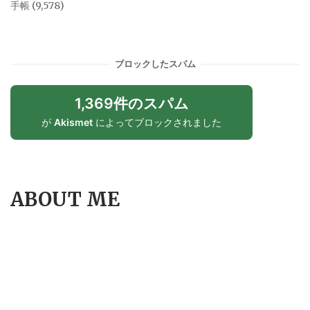
手帳
(9,578)
ブロックしたスパム
1,369件のスパム
が
Akismet
によってブロックされました
ABOUT ME