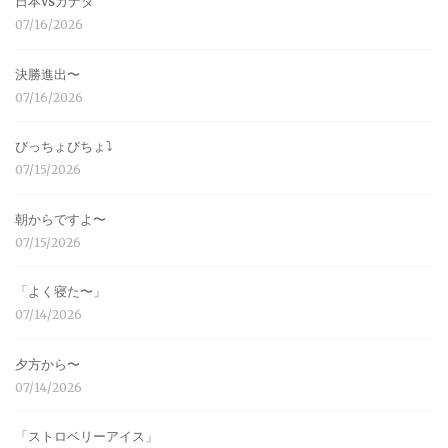
日本vsカナダ
07/16/2026
決勝進出〜
07/16/2026
びっちょびちょ⤵︎
07/15/2026
朝からですよ〜
07/15/2026
「よく寝た〜」
07/14/2026
夕方から〜
07/14/2026
「ストロベリーアイス」