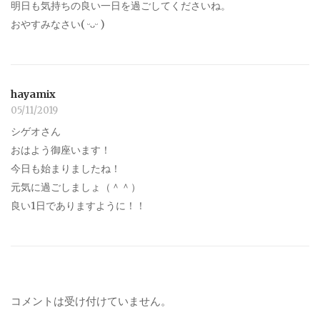
明日も気持ちの良い一日を過ごしてくださいね。
おやすみなさい( ᵕᴗᵕ )
hayamix
05/11/2019
シゲオさん
おはよう御座います！
今日も始まりましたね！
元気に過ごしましょ（＾＾）
良い1日でありますように！！
コメントは受け付けていません。