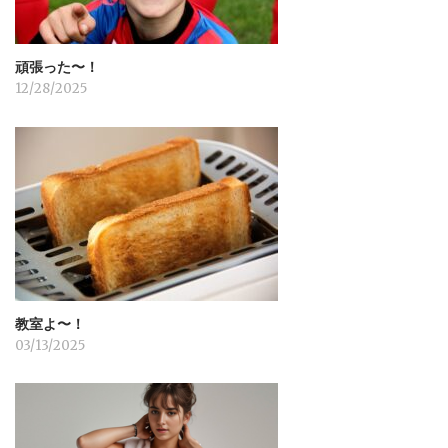
頑張った〜！
12/28/2025
教室よ〜！
03/13/2025