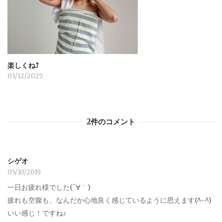
楽しくね⤴︎
03/12/2025
2件のコメント
シゲオ
05/10/2019
一日お疲れ様でした(´∀｀)
疲れも空腹も、なんだか心地良く感じているように思えます(^-^)
いい感じ！ですね♪