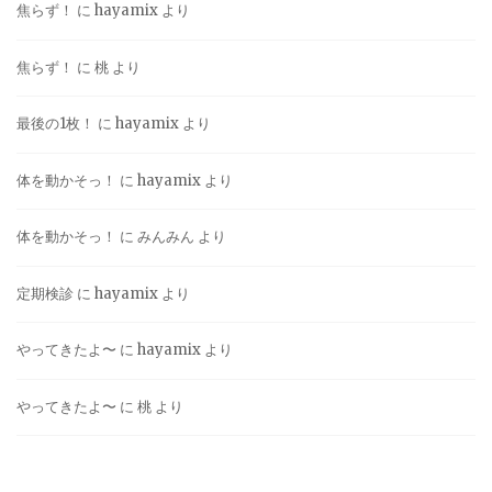
焦らず！
に
hayamix
より
焦らず！
に
桃
より
最後の1枚！
に
hayamix
より
体を動かそっ！
に
hayamix
より
体を動かそっ！
に
みんみん
より
定期検診
に
hayamix
より
やってきたよ〜
に
hayamix
より
やってきたよ〜
に
桃
より