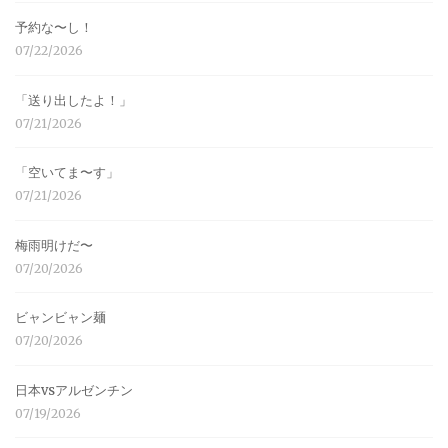
予約な〜し！
07/22/2026
「送り出したよ！」
07/21/2026
「空いてま〜す」
07/21/2026
梅雨明けだ〜
07/20/2026
ビャンビャン麺
07/20/2026
日本vsアルゼンチン
07/19/2026