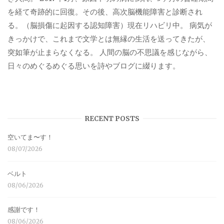
を経て奇跡的に回復。その後、高次脳機能障害と診断され
る。（脳損傷に起因する認知障害）現在リハビリ中。 病気が
きっかけで、これまで文学とは無縁の生活を送ってきたが、
突如筆が止まらなくなる。 人間の脳の不思議を感じながら、
日々のめぐるめぐる思いを詩やブログに綴ります。
RECENT POSTS
空いてま〜す！
08/07/2026
ベルト
08/06/2026
感謝です！
08/06/2026