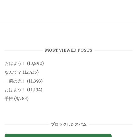
MOST VIEWED POSTS
おはよう！
(13,890)
なんで？
(12,435)
一瞬の光！
(11,393)
おはよう！
(11,194)
手帳
(9,583)
ブロックしたスパム