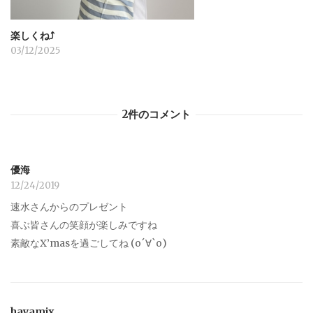
楽しくね⤴︎
03/12/2025
2件のコメント
優海
12/24/2019
速水さんからのプレゼント
喜ぶ皆さんの笑顔が楽しみですね
素敵なX’masを過ごしてね (о´∀`о)
hayamix