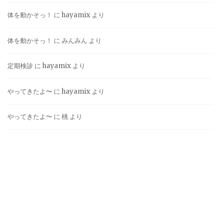
体を動かそっ！
に
hayamix
より
体を動かそっ！
に
みんみん
より
定期検診
に
hayamix
より
やってきたよ〜
に
hayamix
より
やってきたよ〜
に
桃
より