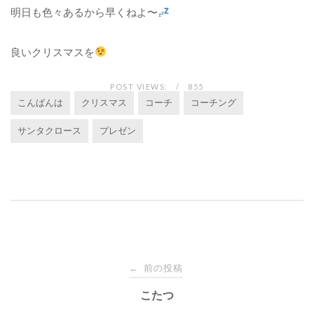
明日も色々あるから早くねよ〜
良いクリスマスを
POST VIEWS:
855
こんばんは
クリスマス
コーチ
コーチング
サンタクロース
プレゼン
投
前の投稿
←
稿
こたつ