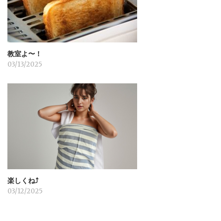
教室よ〜！
03/13/2025
楽しくね⤴︎
03/12/2025