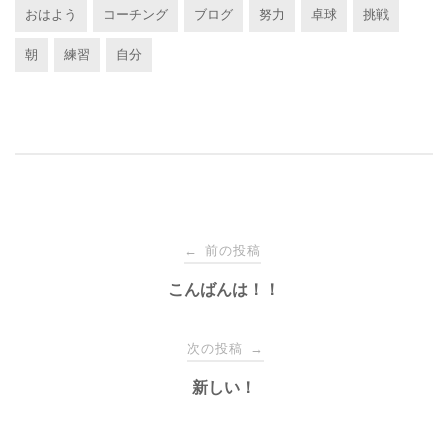
おはよう
コーチング
ブログ
努力
卓球
挑戦
朝
練習
自分
投
前の投稿
←
稿
こんばんは！！
ナ
次の投稿
→
新しい！
ビ