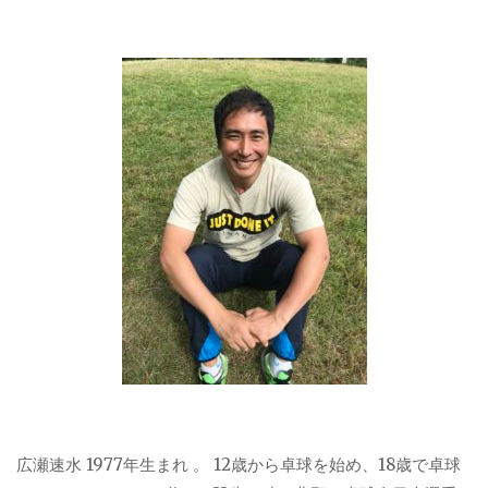
広瀬速水 1977年生まれ 。 12歳から卓球を始め、18歳で卓球