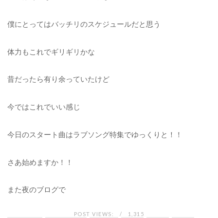
僕にとってはバッチリのスケジュールだと思う
体力もこれでギリギリかな
昔だったら有り余っていたけど
今ではこれでいい感じ
今日のスタート曲はラブソング特集でゆっくりと！！
さあ始めますか！！
また夜のブログで
POST VIEWS:
1,315