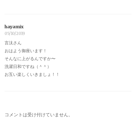
hayamix
05/10/2019
言汰さん
おはよう御座います！
そんなに上がるんですか〜
洗濯日和ですね（＾＾）
お互い楽しくいきましょ！！
コメントは受け付けていません。