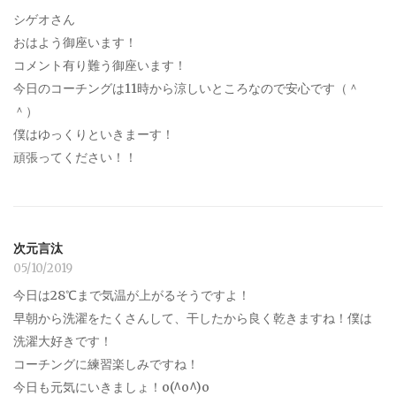
シゲオさん
おはよう御座います！
コメント有り難う御座います！
今日のコーチングは11時から涼しいところなので安心です（＾
＾）
僕はゆっくりといきまーす！
頑張ってください！！
次元言汰
05/10/2019
今日は28℃まで気温が上がるそうですよ！
早朝から洗濯をたくさんして、干したから良く乾きますね！僕は
洗濯大好きです！
コーチングに練習楽しみですね！
今日も元気にいきましょ！o(^o^)o