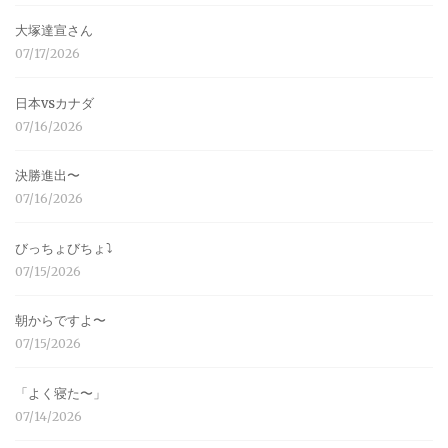
大塚達宣さん
07/17/2026
日本vsカナダ
07/16/2026
決勝進出〜
07/16/2026
びっちょびちょ⤵︎
07/15/2026
朝からですよ〜
07/15/2026
「よく寝た〜」
07/14/2026