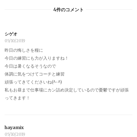
4件のコメント
シゲオ
05/10/2019
昨日の悔しさを糧に
今日の練習にも力が入りますね！
今日は暑くなるそうなので
体調に気をつけてコーチと練習
頑張ってきてくださいね(^-^)
私もお昼まで仕事場にカン詰め決定しているので憂鬱ですが頑張
ってきます！
hayamix
05/10/2019