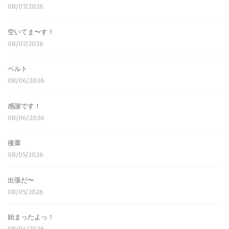
08/07/2026
空いてま〜す！
08/07/2026
ベルト
08/06/2026
感謝です！
08/06/2026
後輩
08/05/2026
出張だ〜
08/05/2026
始まったよっ！
08/04/2026