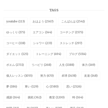
TAGS
youtube
(113)
おはよう
(2567)
こんばんは
(2541)
ゆっくり
(175)
エアコン
(144)
コーチング
(1575)
コーヒー
(118)
シャワー
(233)
ストレッチ
(297)
ダイエット
(125)
トレーニング
(494)
ブログ
(5314)
ポエム
(2711)
リハビリ
(268)
人生
(1188)
体力
(149)
個人レッスン
(1055)
努力
(470)
卓球
(1438)
友達
(148)
夢
(186)
寒い
(129)
心
(1580)
思い
(2526)
感謝
(164)
挑戦
(362)
教室
(1200)
時
(164)