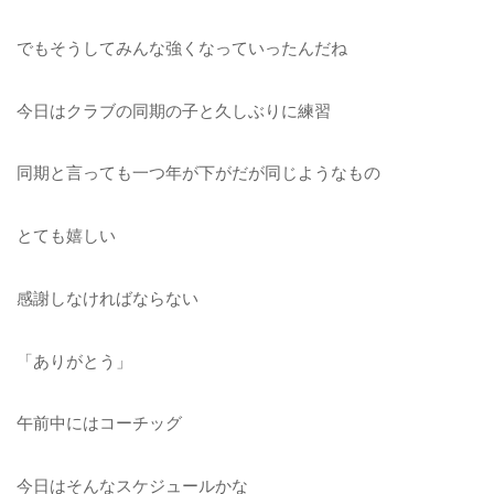
でもそうしてみんな強くなっていったんだね
今日はクラブの同期の子と久しぶりに練習
同期と言っても一つ年が下がだが同じようなもの
とても嬉しい
感謝しなければならない
「ありがとう」
午前中にはコーチッグ
今日はそんなスケジュールかな