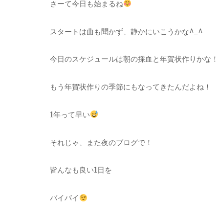
さーて今日も始まるね
スタートは曲も聞かず、静かにいこうかな^_^
今日のスケジュールは朝の採血と年賀状作りかな！
もう年賀状作りの季節にもなってきたんだよね！
1年って早い
それじゃ、また夜のブログで！
皆んなも良い1日を
バイバイ