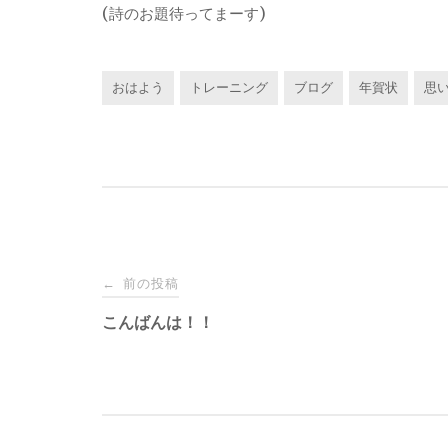
(詩のお題待ってまーす)
おはよう
トレーニング
ブログ
年賀状
思
投
前の投稿
←
稿
こんばんは！！
ナ
ビ