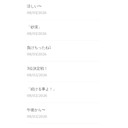
涼しい〜
08/03/2026
「砂漠」
08/03/2026
負けちったね⤵︎
08/03/2026
3位決定戦！
08/02/2026
「続ける事よ！」
08/02/2026
午後から〜
08/02/2026