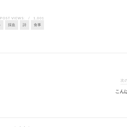
POST VIEWS:
1,001
い
採血
詩
食事
次
こん