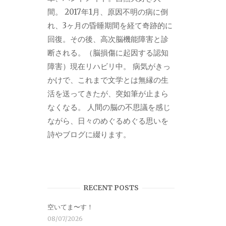
間。 2017年1月、原因不明の病に倒
れ、3ヶ月の昏睡期間を経て奇跡的に
回復。その後、高次脳機能障害と診
断される。（脳損傷に起因する認知
障害）現在リハビリ中。 病気がきっ
かけで、これまで文学とは無縁の生
活を送ってきたが、突如筆が止まら
なくなる。 人間の脳の不思議を感じ
ながら、日々のめぐるめぐる思いを
詩やブログに綴ります。
RECENT POSTS
空いてま〜す！
08/07/2026