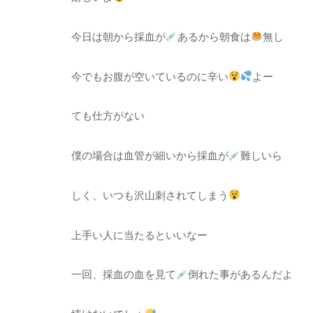
今日は朝から採血が
あるから朝食は
無し
今でもお腹が空いているのに辛い
よー
ても仕方がない
僕の場合は血管が細いから採血が
難しいら
しく、いつも沢山刺されてしまう
上手い人に当たるといいなー
一回、採血の血を見て
倒れた事があるんだよ