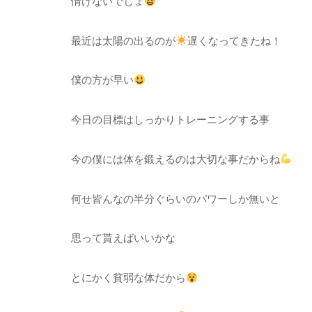
情けないでしょ
最近は太陽の出るのが
遅くなってきたね！
僕の方が早い
今日の目標はしっかりトレーニングする事
今の僕には体を鍛えるのは大切な事だからね
何せ皆んなの半分ぐらいのパワーしか無いと
思って貰えばいいかな
とにかく貧弱な体だから