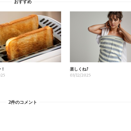
おすすめ
〜！
楽しくね⤴︎
025
03/12/2025
2件のコメント