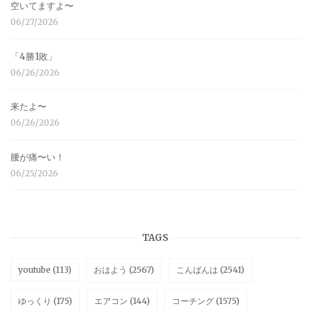
空いてますよ〜
06/27/2026
「4勝1敗」
06/26/2026
来たよ〜
06/26/2026
腰が痛〜い！
06/25/2026
TAGS
youtube
(113)
おはよう
(2567)
こんばんは
(2541)
ゆっくり
(175)
エアコン
(144)
コーチング
(1575)