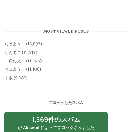
MOST VIEWED POSTS
おはよう！
(13,892)
なんで？
(12,437)
一瞬の光！
(11,396)
おはよう！
(11,196)
手帳
(9,585)
ブロックしたスパム
1,369件のスパム
が
Akismet
によってブロックされました