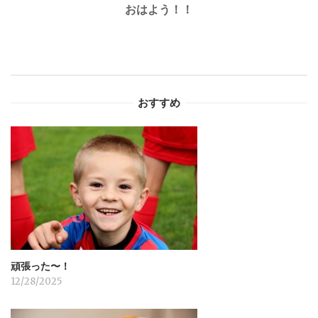
おはよう！！
ビ
ゲ
ー
おすすめ
シ
ョ
ン
頑張った〜！
12/28/2025