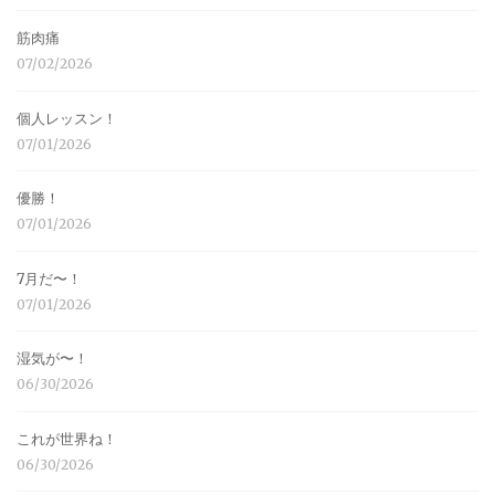
筋肉痛
07/02/2026
個人レッスン！
07/01/2026
優勝！
07/01/2026
7月だ〜！
07/01/2026
湿気が〜！
06/30/2026
これが世界ね！
06/30/2026