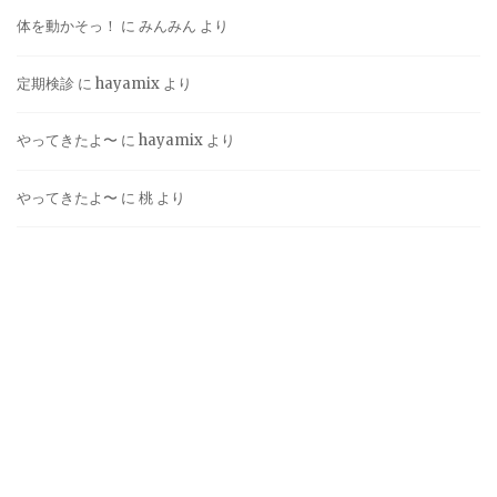
体を動かそっ！
に
みんみん
より
定期検診
に
hayamix
より
やってきたよ〜
に
hayamix
より
やってきたよ〜
に
桃
より