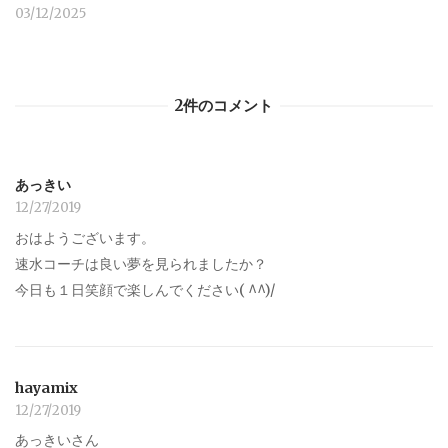
03/12/2025
2件のコメント
あっきい
12/27/2019
おはようございます。
速水コーチは良い夢を見られましたか？
今日も１日笑顔で楽しんでください( ^^)/
hayamix
12/27/2019
あっきいさん