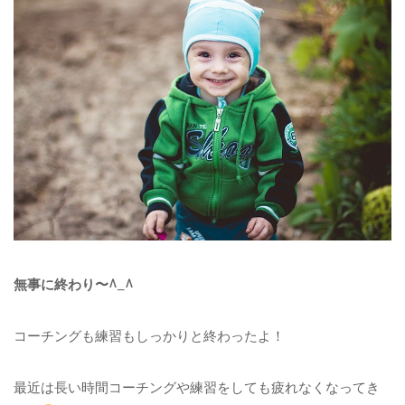
無事に終わり〜^_^
コーチングも練習もしっかりと終わったよ！
最近は長い時間コーチングや練習をしても疲れなくなってき