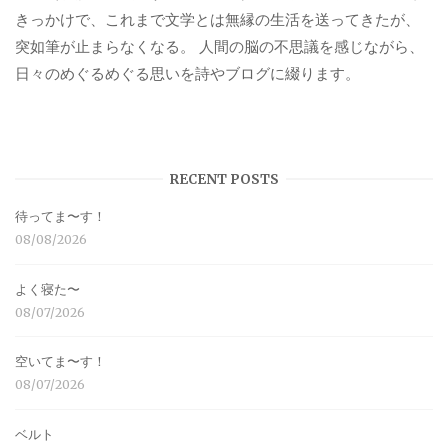
きっかけで、これまで文学とは無縁の生活を送ってきたが、
突如筆が止まらなくなる。 人間の脳の不思議を感じながら、
日々のめぐるめぐる思いを詩やブログに綴ります。
RECENT POSTS
待ってま〜す！
08/08/2026
よく寝た〜
08/07/2026
空いてま〜す！
08/07/2026
ベルト