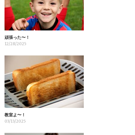
ン
頑張った〜！
12/28/2025
教室よ〜！
03/13/2025