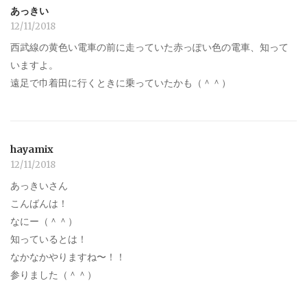
あっきい
12/11/2018
西武線の黄色い電車の前に走っていた赤っぽい色の電車、知って
いますよ。
遠足で巾着田に行くときに乗っていたかも（＾＾）
hayamix
12/11/2018
あっきいさん
こんばんは！
なにー（＾＾）
知っているとは！
なかなかやりますね〜！！
参りました（＾＾）