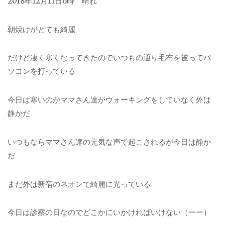
2018年12月11日6時 晴れ
朝焼けがとても綺麗
だけど凄く寒くなってきたのでいつもの通り毛布を被ってパ
ソコンを打っている
今日は寒いのかママさん達がウォーキングをしていなく外は
静かだ
いつもならママさん達の元気な声で起こされるが今日は静か
だ
まだ外は新宿のネオンで綺麗に光っている
今日は診察の日なのでどこかにいかければいけない（ーー）