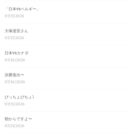
「日本vsベルギー」
07/17/2026
大塚達宣さん
07/17/2026
日本vsカナダ
07/16/2026
決勝進出〜
07/16/2026
びっちょびちょ⤵︎
07/15/2026
朝からですよ〜
07/15/2026