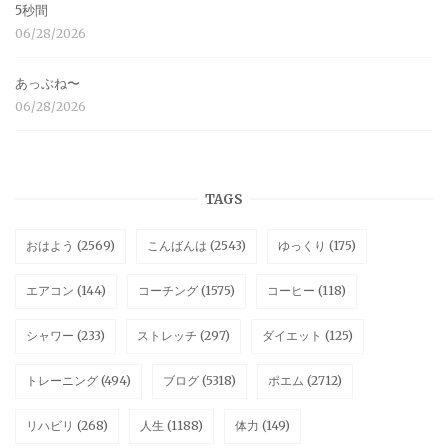
5秒間
06/28/2026
あっぶね〜
06/28/2026
TAGS
おはよう
(2569)
こんばんは
(2543)
ゆっくり
(175)
エアコン
(144)
コーチング
(1575)
コーヒー
(118)
シャワー
(233)
ストレッチ
(297)
ダイエット
(125)
トレーニング
(494)
ブログ
(5318)
ポエム
(2712)
リハビリ
(268)
人生
(1188)
体力
(149)