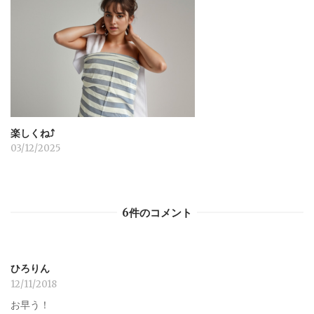
楽しくね⤴︎
03/12/2025
6件のコメント
ひろりん
12/11/2018
お早う！