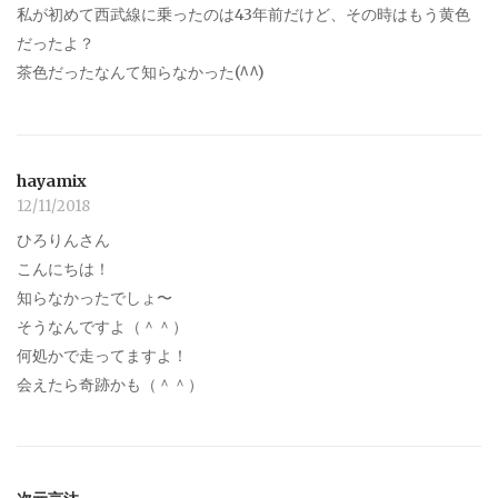
私が初めて西武線に乗ったのは43年前だけど、その時はもう黄色
だったよ？
茶色だったなんて知らなかった(^^)
hayamix
12/11/2018
ひろりんさん
こんにちは！
知らなかったでしょ〜
そうなんですよ（＾＾）
何処かで走ってますよ！
会えたら奇跡かも（＾＾）