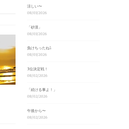
涼しい〜
08/03/2026
「砂漠」
08/03/2026
負けちったね⤵︎
08/03/2026
3位決定戦！
08/02/2026
「続ける事よ！」
08/02/2026
午後から〜
08/02/2026