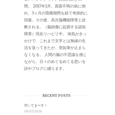
間。 2017年1月、原因不明の病に倒
れ、3ヶ月の昏睡期間を経て奇跡的に
回復。その後、高次脳機能障害と診
断される。（脳損傷に起因する認知
障害）現在リハビリ中。 病気がきっ
かけで、これまで文学とは無縁の生
活を送ってきたが、突如筆が止まら
なくなる。 人間の脳の不思議を感じ
ながら、日々のめぐるめぐる思いを
詩やブログに綴ります。
RECENT POSTS
空いてま〜す！
08/07/2026