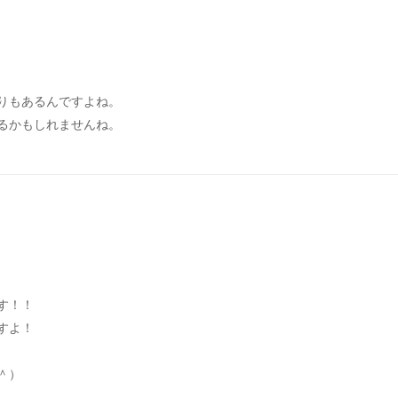
りもあるんですよね。
るかもしれませんね。
す！！
すよ！
＾）