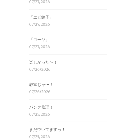
07/27/2026
「エビ餃子」
07/27/2026
「ゴーヤ」
07/27/2026
楽しかった〜！
07/26/2026
教室じゃ〜！
07/26/2026
パンク修理！
07/25/2026
まだ空いてますっ！
07/25/2026