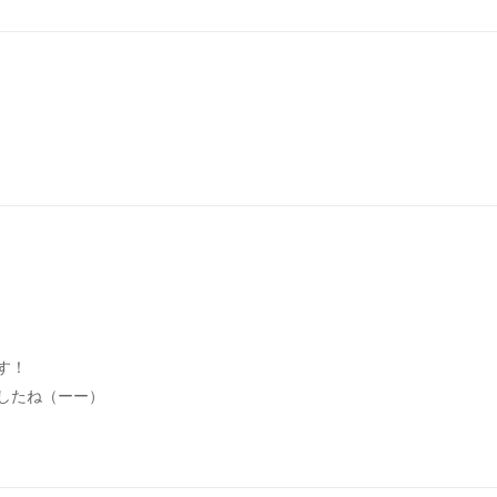
す！
したね（ーー）