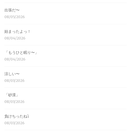
出張だ〜
08/05/2026
始まったよっ！
08/04/2026
「もうひと眠り〜」
08/04/2026
涼しい〜
08/03/2026
「砂漠」
08/03/2026
負けちったね⤵︎
08/03/2026