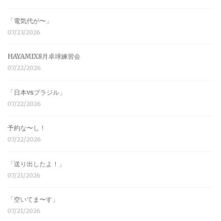
「電気代が〜」
07/23/2026
HAYAMIX8月卓球練習会
07/22/2026
「日本vsブラジル」
07/22/2026
予約な〜し！
07/22/2026
「送り出したよ！」
07/21/2026
「空いてま〜す」
07/21/2026