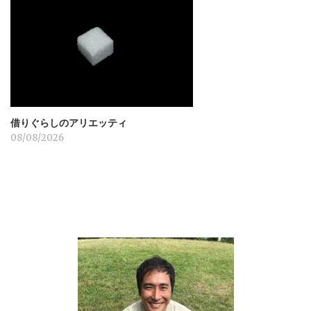
借りぐらしのアリエッティ
08/08/2026