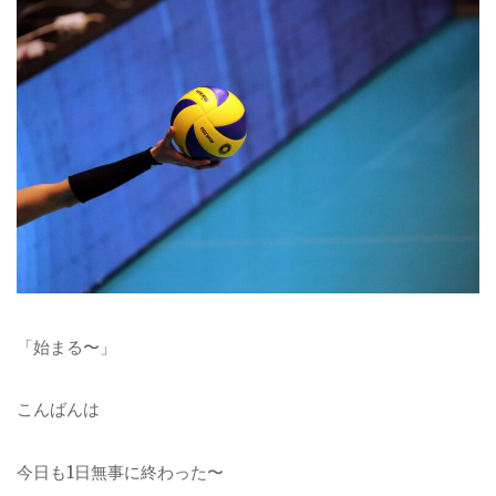
「始まる〜」
こんばんは
今日も1日無事に終わった〜