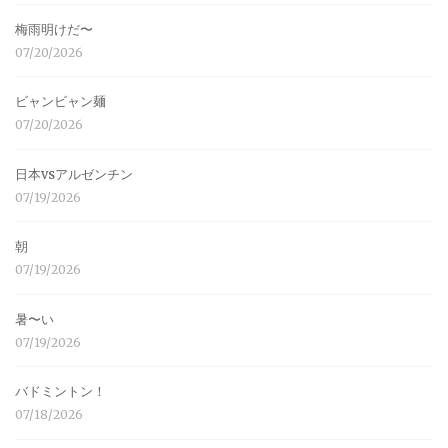
梅雨明けだ〜
07/20/2026
ビャンビャン麺
07/20/2026
日本vsアルゼンチン
07/19/2026
朝
07/19/2026
暑〜い
07/19/2026
バドミントン！
07/18/2026