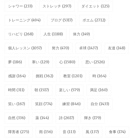
シャワー
(233)
ストレッチ
(297)
ダイエット
(125)
トレーニング
(494)
ブログ
(5317)
ポエム
(2712)
リハビリ
(268)
人生
(1188)
体力
(149)
個人レッスン
(1057)
努力
(470)
卓球
(1437)
友達
(148)
夢
(186)
寒い
(129)
心
(1580)
思い
(2526)
感謝
(164)
挑戦
(362)
教室
(1201)
時
(164)
時間
(311)
朝
(1517)
楽しい
(579)
満足
(160)
笑い
(167)
笑顔
(774)
練習
(846)
自分
(1433)
自然
(336)
薬
(144)
詩
(2617)
輝き
(179)
障害者
(275)
雨
(156)
音
(113)
風
(137)
食事
(174)