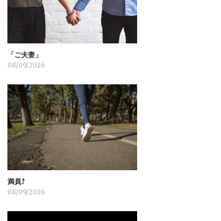
ン
「ご夫妻」
08/09/2026
満員⤴︎
08/09/2026