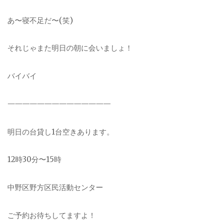
あ〜寝不足だ〜(笑)
それじゃまた明日の朝に会いましょ！
バイバイ
——————————————
明日の台貸し1台空きあります。
12時30分〜15時
中野区野方区民活動センター
ご予約お待ちしてますよ！