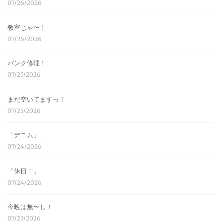
07/26/2026
教室じゃ〜！
07/26/2026
パンク修理！
07/25/2026
まだ空いてますっ！
07/25/2026
「デニム」
07/24/2026
「休日！」
07/24/2026
今晩は無〜し！
07/23/2026