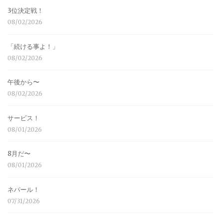
3位決定戦！
08/02/2026
「続ける事よ！」
08/02/2026
午後から〜
08/02/2026
サービス！
08/01/2026
8月だ〜
08/01/2026
ネパール！
07/31/2026