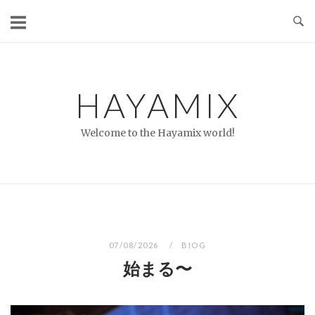
コ
ン
テ
ン
ツ
HAYAMIX
へ
ス
Welcome to the Hayamix world!
キ
ッ
プ
07/08/2026
BIOG
始まる〜