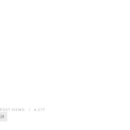
POST VIEWS:
6,177
詩