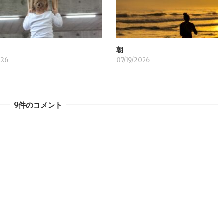
！
朝
026
07/19/2026
9件のコメント