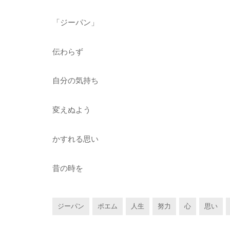
「ジーパン」
伝わらず
自分の気持ち
変えぬよう
かすれる思い
昔の時を
ジーパン
ポエム
人生
努力
心
思い