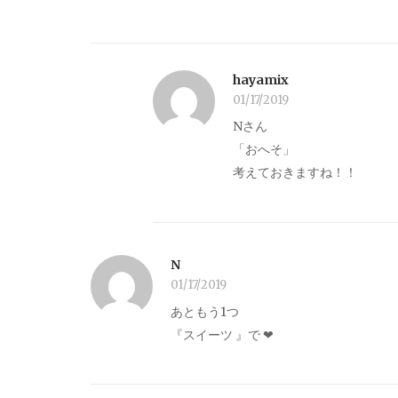
hayamix
01/17/2019
Nさん
「おへそ」
考えておきますね！！
N
01/17/2019
あともう1つ
『スイーツ 』で‪‪ ‪‪❤︎‬