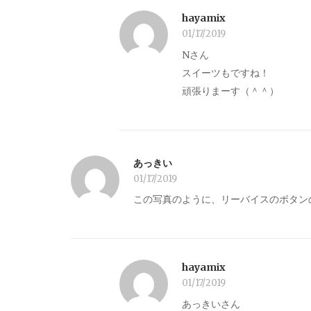
hayamix
01/17/2019
Nさん
スイーツもですね！
頑張りまーす（＾＾）
あっきい
01/17/2019
この写真のように、リーバイスのボタン
hayamix
01/17/2019
あっきいさん