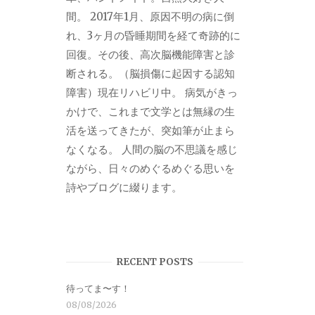
間。 2017年1月、原因不明の病に倒
れ、3ヶ月の昏睡期間を経て奇跡的に
回復。その後、高次脳機能障害と診
断される。（脳損傷に起因する認知
障害）現在リハビリ中。 病気がきっ
かけで、これまで文学とは無縁の生
活を送ってきたが、突如筆が止まら
なくなる。 人間の脳の不思議を感じ
ながら、日々のめぐるめぐる思いを
詩やブログに綴ります。
RECENT POSTS
待ってま〜す！
08/08/2026