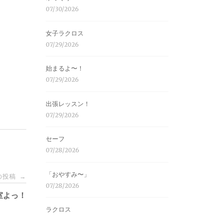
07/30/2026
女子ラクロス
07/29/2026
始まるよ〜！
07/29/2026
出張レッスン！
07/29/2026
セーフ
07/28/2026
「おやすみ〜」
の投稿
→
07/28/2026
室よっ！
ラクロス