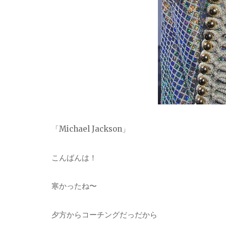
「
Michael Jackson
」
こんばんは！
寒かったね〜
夕方からコーチングだっだから