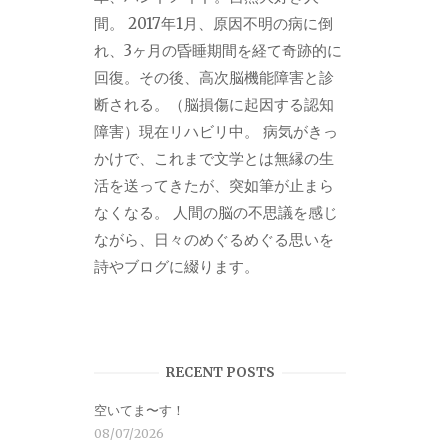
間。 2017年1月、原因不明の病に倒
れ、3ヶ月の昏睡期間を経て奇跡的に
回復。その後、高次脳機能障害と診
断される。（脳損傷に起因する認知
障害）現在リハビリ中。 病気がきっ
かけで、これまで文学とは無縁の生
活を送ってきたが、突如筆が止まら
なくなる。 人間の脳の不思議を感じ
ながら、日々のめぐるめぐる思いを
詩やブログに綴ります。
RECENT POSTS
空いてま〜す！
08/07/2026