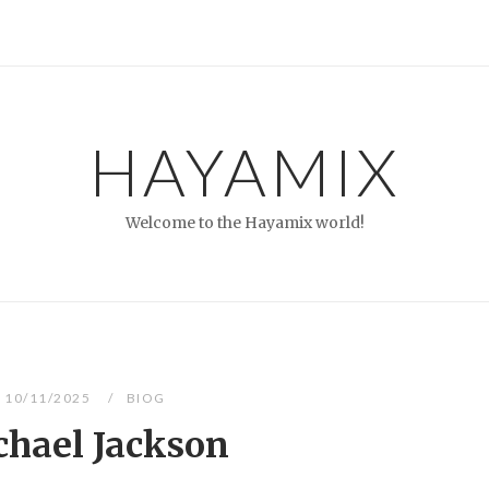
HAYAMIX
Welcome to the Hayamix world!
10/11/2025
BIOG
hael Jackson