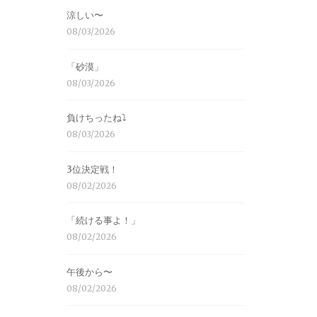
涼しい〜
08/03/2026
「砂漠」
08/03/2026
負けちったね⤵︎
08/03/2026
3位決定戦！
08/02/2026
「続ける事よ！」
08/02/2026
午後から〜
08/02/2026