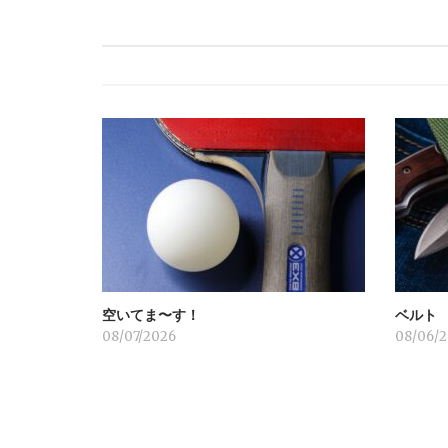
ナ
ビ
ゲ
ー
シ
ョ
空いてま〜す！
ベルト
ン
08/07/2026
08/06/