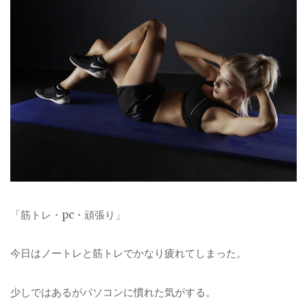
「筋トレ・pc・頑張り」
今日はノートレと筋トレでかなり疲れてしまった。
少しではあるがパソコンに慣れた気がする。