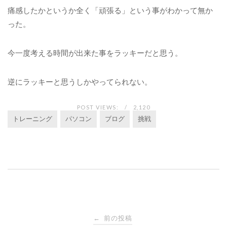
痛感したかというか全く「頑張る」という事がわかって無か
った。
今一度考える時間が出来た事をラッキーだと思う。
逆にラッキーと思うしかやってられない。
POST VIEWS:
2,120
トレーニング
パソコン
ブログ
挑戦
投
前の投稿
←