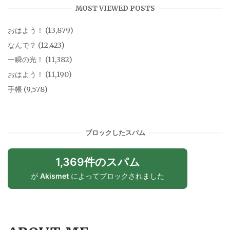
MOST VIEWED POSTS
おはよう！
(13,879)
なんで？
(12,423)
一瞬の光！
(11,382)
おはよう！
(11,190)
手帳
(9,578)
ブロックしたスパム
1,369件のスパム
が
Akismet
によってブロックされました