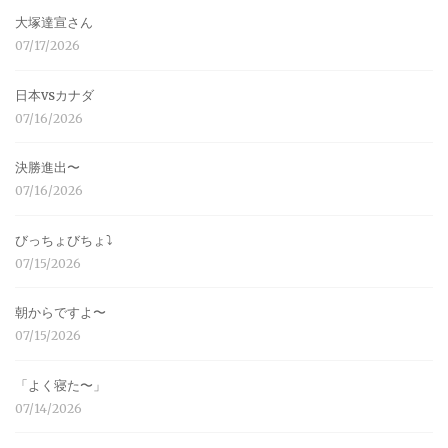
大塚達宣さん
07/17/2026
日本vsカナダ
07/16/2026
決勝進出〜
07/16/2026
びっちょびちょ⤵︎
07/15/2026
朝からですよ〜
07/15/2026
「よく寝た〜」
07/14/2026