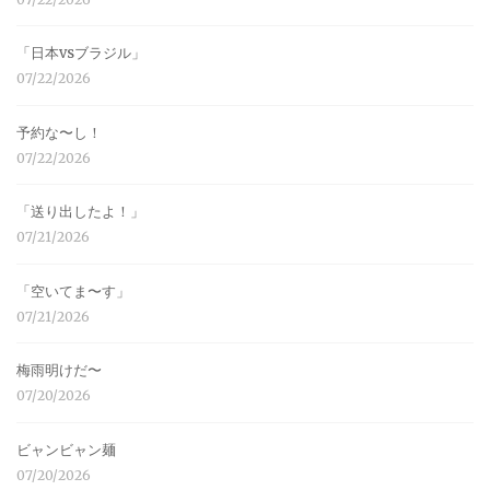
「日本vsブラジル」
07/22/2026
予約な〜し！
07/22/2026
「送り出したよ！」
07/21/2026
「空いてま〜す」
07/21/2026
梅雨明けだ〜
07/20/2026
ビャンビャン麺
07/20/2026