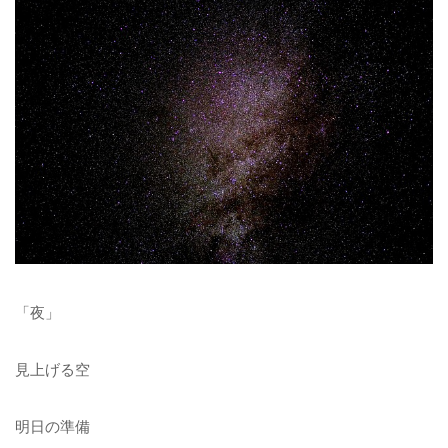
「夜」
見上げる空
明日の準備