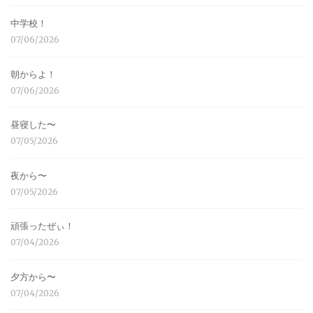
中学校！
07/06/2026
朝からよ！
07/06/2026
昼寝した〜
07/05/2026
夜から〜
07/05/2026
頑張ったぜぃ！
07/04/2026
夕方から〜
07/04/2026