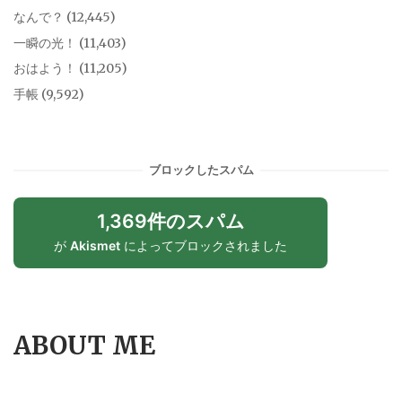
なんで？
(12,445)
一瞬の光！
(11,403)
おはよう！
(11,205)
手帳
(9,592)
ブロックしたスパム
1,369件のスパム
が
Akismet
によってブロックされました
ABOUT ME