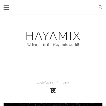
コ
ン
テ
ン
ツ
HAYAMIX
へ
ス
Welcome to the Hayamix world!
キ
ッ
プ
11/29/2018
POEM
夜