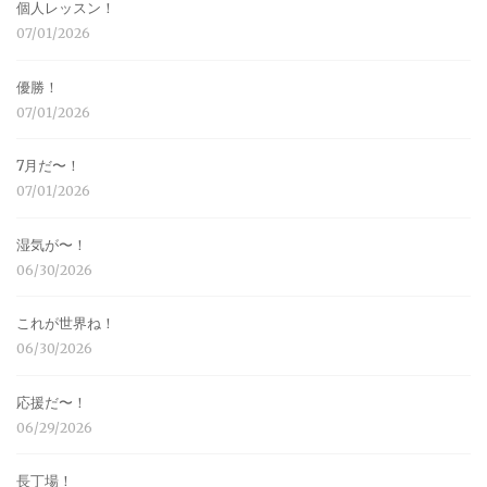
個人レッスン！
07/01/2026
優勝！
07/01/2026
7月だ〜！
07/01/2026
湿気が〜！
06/30/2026
これが世界ね！
06/30/2026
応援だ〜！
06/29/2026
長丁場！