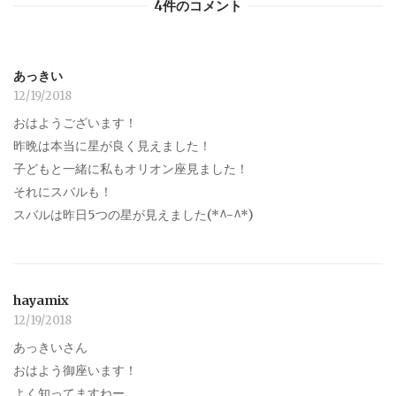
4件のコメント
あっきい
12/19/2018
おはようございます！
昨晩は本当に星が良く見えました！
子どもと一緒に私もオリオン座見ました！
それにスバルも！
スバルは昨日5つの星が見えました(*^-^*)
hayamix
12/19/2018
あっきいさん
おはよう御座います！
よく知ってますねー