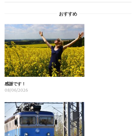
ー
おすすめ
シ
ョ
ン
感謝です！
08/06/2026