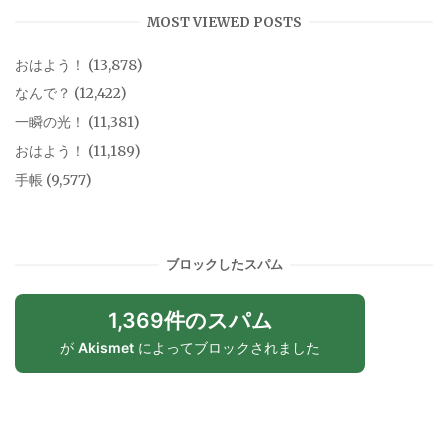
MOST VIEWED POSTS
おはよう！
(13,878)
なんで？
(12,422)
一瞬の光！
(11,381)
おはよう！
(11,189)
手帳
(9,577)
ブロックしたスパム
1,369件のスパム
が
Akismet
によってブロックされました