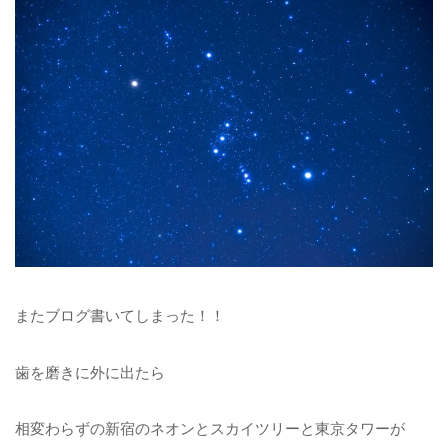
またブログ書いてしまった！！
歯を磨きに外に出たら
相変わらずの新宿のネオンとスカイツリーと東京タワーが