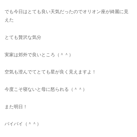
でも今日はとても良い天気だったのでオリオン座が綺麗に見
えた
とても贅沢な気分
実家は郊外で良いところ（＾＾）
空気も澄んでてとても星が良く見えますよ！
今度こそ寝ないと母に怒られる（＾＾）
また明日！
バイバイ（＾＾）