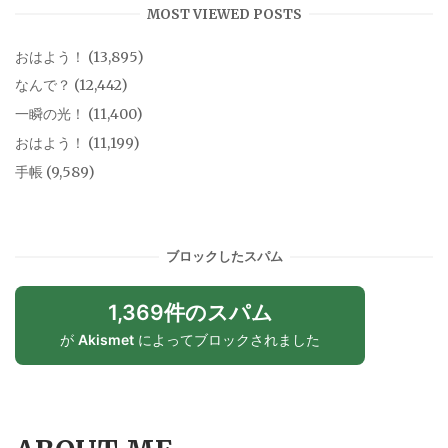
MOST VIEWED POSTS
おはよう！
(13,895)
なんで？
(12,442)
一瞬の光！
(11,400)
おはよう！
(11,199)
手帳
(9,589)
ブロックしたスパム
1,369件のスパム
が
Akismet
によってブロックされました