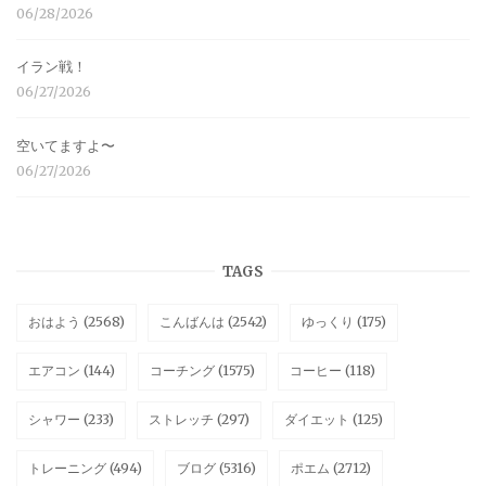
06/28/2026
イラン戦！
06/27/2026
空いてますよ〜
06/27/2026
TAGS
おはよう
(2568)
こんばんは
(2542)
ゆっくり
(175)
エアコン
(144)
コーチング
(1575)
コーヒー
(118)
シャワー
(233)
ストレッチ
(297)
ダイエット
(125)
トレーニング
(494)
ブログ
(5316)
ポエム
(2712)