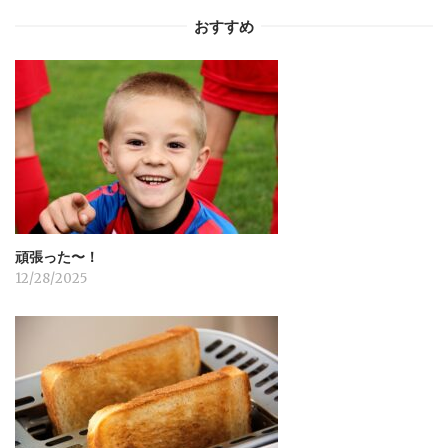
ー
おすすめ
シ
ョ
ン
頑張った〜！
12/28/2025