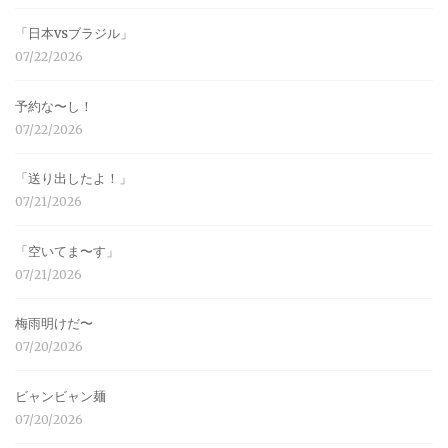
「日本vsブラジル」
07/22/2026
予約な〜し！
07/22/2026
「送り出したよ！」
07/21/2026
「空いてま〜す」
07/21/2026
梅雨明けだ〜
07/20/2026
ビャンビャン麺
07/20/2026