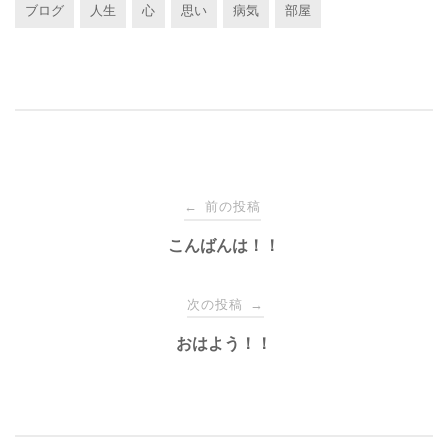
ブログ
人生
心
思い
病気
部屋
投
前の投稿
←
稿
こんばんは！！
ナ
次の投稿
→
おはよう！！
ビ
ゲ