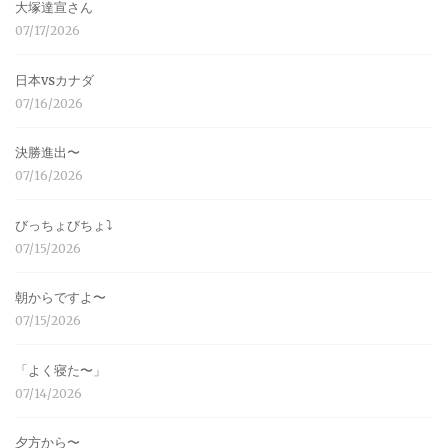
大塚達宣さん
07/17/2026
日本vsカナダ
07/16/2026
決勝進出〜
07/16/2026
びっちょびちょ⤵︎
07/15/2026
朝からですよ〜
07/15/2026
「よく寝た〜」
07/14/2026
夕方から〜