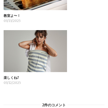
教室よ〜！
03/13/2025
楽しくね⤴︎
03/12/2025
2件のコメント