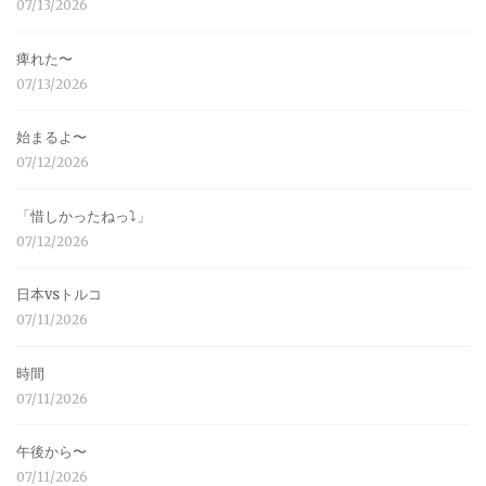
07/13/2026
痺れた〜
07/13/2026
始まるよ〜
07/12/2026
「惜しかったねっ⤵︎」
07/12/2026
日本vsトルコ
07/11/2026
時間
07/11/2026
午後から〜
07/11/2026