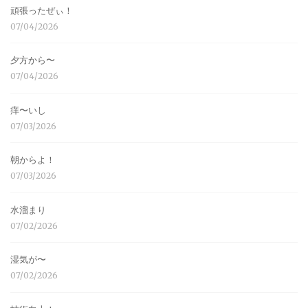
頑張ったぜぃ！
07/04/2026
夕方から〜
07/04/2026
痒〜いし
07/03/2026
朝からよ！
07/03/2026
水溜まり
07/02/2026
湿気が〜
07/02/2026