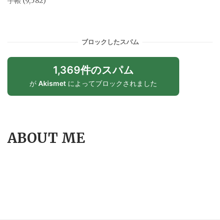
手帳
(9,582)
ブロックしたスパム
1,369件のスパム
が
Akismet
によってブロックされました
ABOUT ME