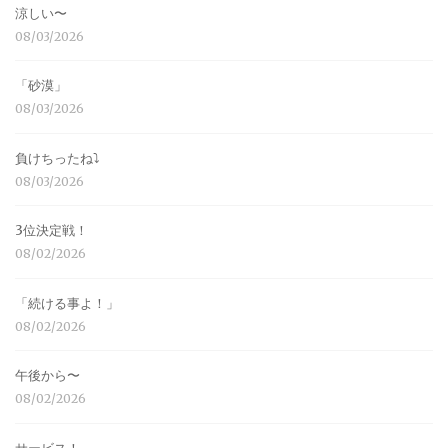
涼しい〜
08/03/2026
「砂漠」
08/03/2026
負けちったね⤵︎
08/03/2026
3位決定戦！
08/02/2026
「続ける事よ！」
08/02/2026
午後から〜
08/02/2026