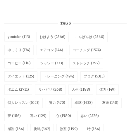
TAGS
youtube
(113)
おはよう
(2566)
こんばんは
(2540)
ゆっくり
(174)
エアコン
(144)
コーチング
(1574)
コーヒー
(118)
シャワー
(233)
ストレッチ
(297)
ダイエット
(125)
トレーニング
(494)
ブログ
(5313)
ポエム
(2711)
リハビリ
(268)
人生
(1188)
体力
(149)
個人レッスン
(1053)
努力
(470)
卓球
(1438)
友達
(148)
夢
(186)
寒い
(129)
心
(1580)
思い
(2526)
感謝
(164)
挑戦
(362)
教室
(1199)
時
(164)