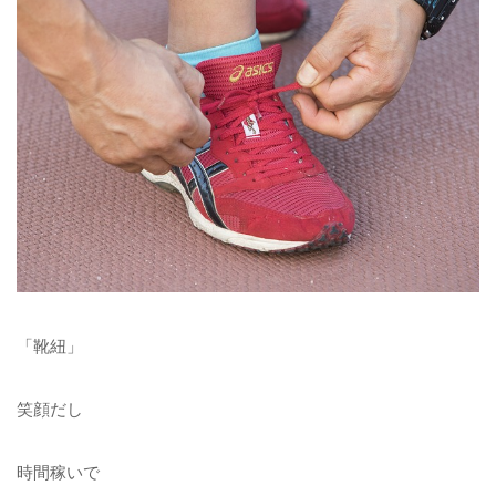
「靴紐」
笑顔だし
時間稼いで