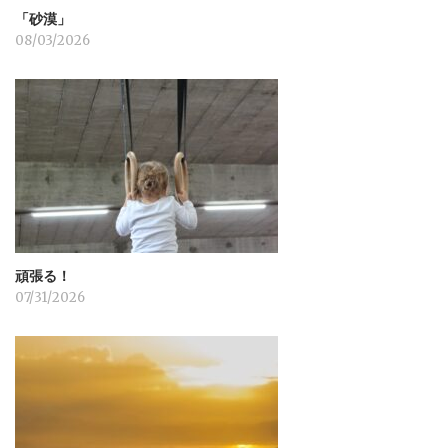
「砂漠」
08/03/2026
頑張る！
07/31/2026