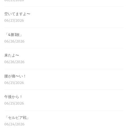
空いてますよ〜
06/27/2026
「4勝1敗」
06/26/2026
来たよ〜
06/26/2026
腰が痛〜い！
06/25/2026
午後から！
06/25/2026
「セルビア戦」
06/24/2026