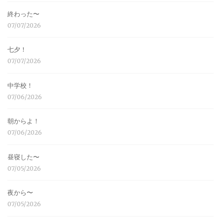
終わった〜
07/07/2026
七夕！
07/07/2026
中学校！
07/06/2026
朝からよ！
07/06/2026
昼寝した〜
07/05/2026
夜から〜
07/05/2026