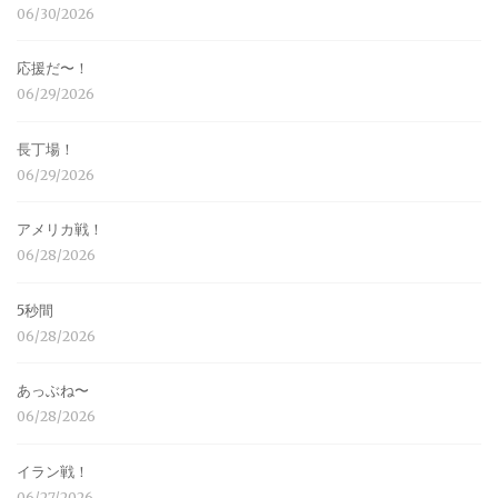
06/30/2026
応援だ〜！
06/29/2026
長丁場！
06/29/2026
アメリカ戦！
06/28/2026
5秒間
06/28/2026
あっぶね〜
06/28/2026
イラン戦！
06/27/2026