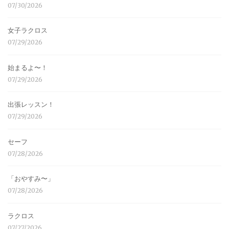
07/30/2026
女子ラクロス
07/29/2026
始まるよ〜！
07/29/2026
出張レッスン！
07/29/2026
セーフ
07/28/2026
「おやすみ〜」
07/28/2026
ラクロス
07/27/2026