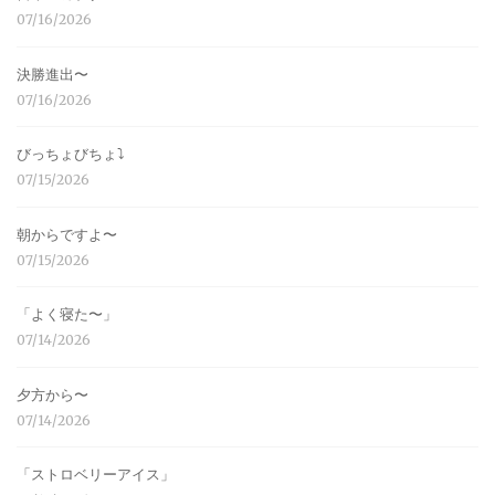
07/16/2026
決勝進出〜
07/16/2026
びっちょびちょ⤵︎
07/15/2026
朝からですよ〜
07/15/2026
「よく寝た〜」
07/14/2026
夕方から〜
07/14/2026
「ストロベリーアイス」