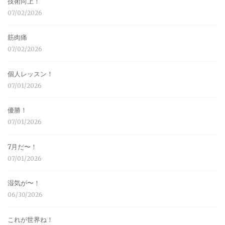
技術向上！
07/02/2026
筋肉痛
07/02/2026
個人レッスン！
07/01/2026
優勝！
07/01/2026
7月だ〜！
07/01/2026
湿気が〜！
06/30/2026
これが世界ね！