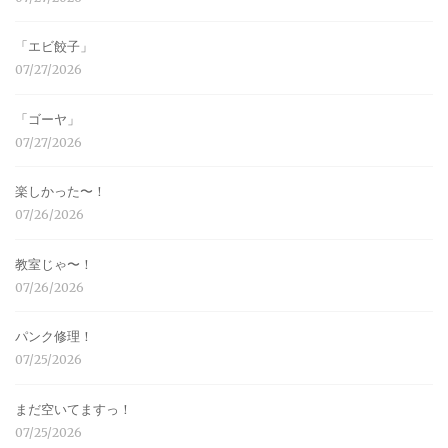
「エビ餃子」
07/27/2026
「ゴーヤ」
07/27/2026
楽しかった〜！
07/26/2026
教室じゃ〜！
07/26/2026
パンク修理！
07/25/2026
まだ空いてますっ！
07/25/2026