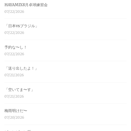
HAYAMIX8月卓球練習会
07/22/2026
「日本vsブラジル」
07/22/2026
予約な〜し！
07/22/2026
「送り出したよ！」
07/21/2026
「空いてま〜す」
07/21/2026
梅雨明けだ〜
07/20/2026