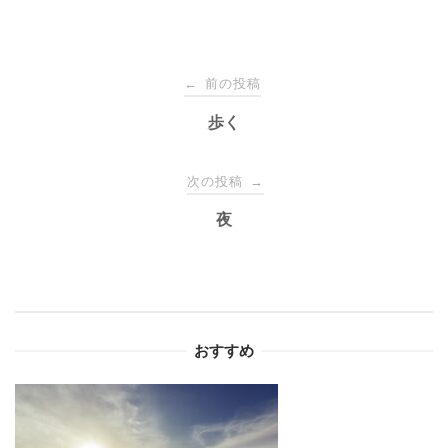
投
前の投稿
←
稿
歩く
ナ
次の投稿
→
夜
ビ
ゲ
ー
おすすめ
シ
ョ