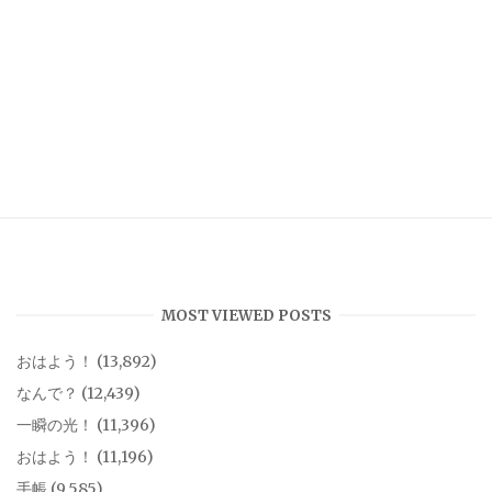
MOST VIEWED POSTS
おはよう！
(13,892)
なんで？
(12,439)
一瞬の光！
(11,396)
おはよう！
(11,196)
手帳
(9,585)