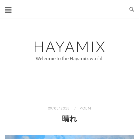
コ
ン
テ
ン
ツ
HAYAMIX
へ
ス
Welcome to the Hayamix world!
キ
ッ
プ
09/03/2018
POEM
晴れ