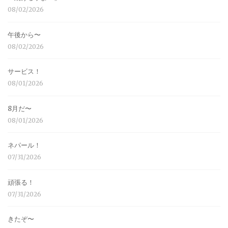
08/02/2026
午後から〜
08/02/2026
サービス！
08/01/2026
8月だ〜
08/01/2026
ネパール！
07/31/2026
頑張る！
07/31/2026
きたぞ〜