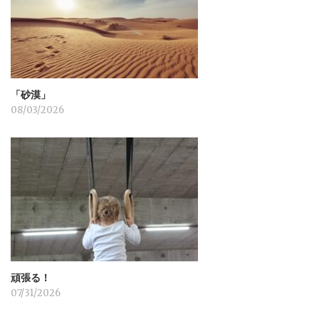
ン
「砂漠」
08/03/2026
頑張る！
07/31/2026