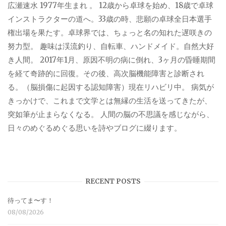
広瀬速水 1977年生まれ 。 12歳から卓球を始め、18歳で卓球
インストラクターの道へ。33歳の時、悲願の卓球全日本選手
権出場を果たす。卓球界では、ちょっと名の知れた遅咲きの
努力型。 趣味は渓流釣り、自転車、ハンドメイド。自然大好
き人間。 2017年1月、原因不明の病に倒れ、3ヶ月の昏睡期間
を経て奇跡的に回復。その後、高次脳機能障害と診断され
る。（脳損傷に起因する認知障害）現在リハビリ中。 病気が
きっかけで、これまで文学とは無縁の生活を送ってきたが、
突如筆が止まらなくなる。 人間の脳の不思議を感じながら、
日々のめぐるめぐる思いを詩やブログに綴ります。
RECENT POSTS
待ってま〜す！
08/08/2026