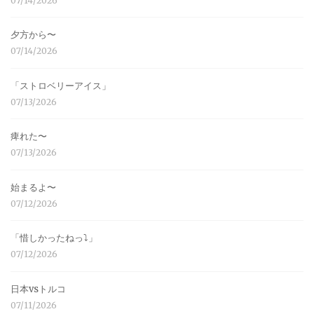
07/14/2026
夕方から〜
07/14/2026
「ストロベリーアイス」
07/13/2026
痺れた〜
07/13/2026
始まるよ〜
07/12/2026
「惜しかったねっ⤵︎」
07/12/2026
日本vsトルコ
07/11/2026