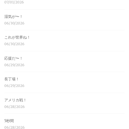
07/01/2026
湿気が〜！
06/30/2026
これが世界ね！
06/30/2026
応援だ〜！
06/29/2026
長丁場！
06/29/2026
アメリカ戦！
06/28/2026
5秒間
06/28/2026