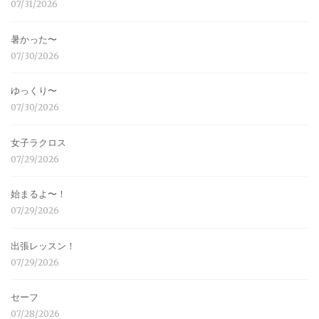
07/31/2026
暑かった〜
07/30/2026
ゆっくり〜
07/30/2026
女子ラクロス
07/29/2026
始まるよ〜！
07/29/2026
出張レッスン！
07/29/2026
セーフ
07/28/2026