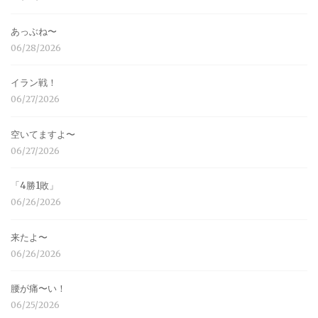
あっぶね〜
06/28/2026
イラン戦！
06/27/2026
空いてますよ〜
06/27/2026
「4勝1敗」
06/26/2026
来たよ〜
06/26/2026
腰が痛〜い！
06/25/2026