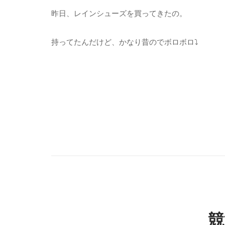
昨日、レインシューズを買ってきたの。
持ってたんだけど、かなり昔のでボロボロ⤵︎
競