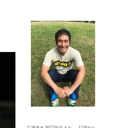
広瀬速水 1977年生まれ 。 12歳から