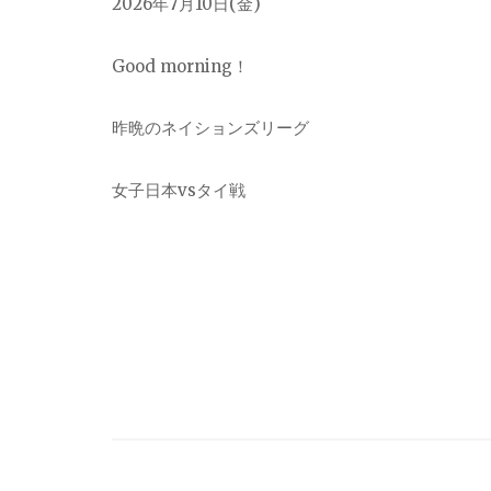
2026年7月10日(金)
Good morning！
昨晩のネイションズリーグ
女子日本vsタイ戦