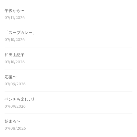
午後から〜
07/11/2026
「スープカレー」
07/10/2026
和田由紀子
07/10/2026
応援〜
07/09/2026
ベンチも楽しい⤴︎
07/09/2026
始まる〜
07/08/2026