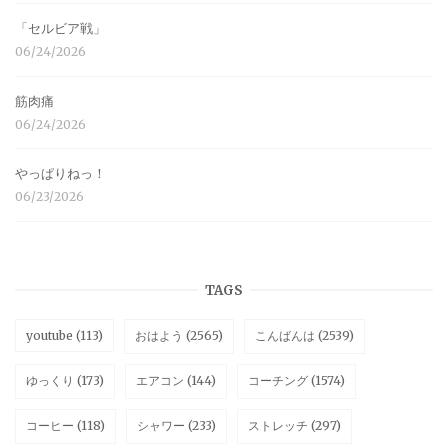
「セルビア戦」
06/24/2026
筋肉痛
06/24/2026
やっぱりねっ！
06/23/2026
TAGS
youtube
(113)
おはよう
(2565)
こんばんは
(2539)
ゆっくり
(173)
エアコン
(144)
コーチング
(1574)
コーヒー
(118)
シャワー
(233)
ストレッチ
(297)