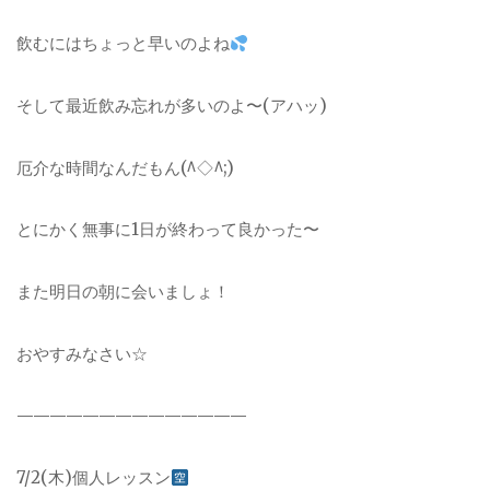
飲むにはちょっと早いのよね
そして最近飲み忘れが多いのよ〜(アハッ)
厄介な時間なんだもん(^◇^;)
とにかく無事に1日が終わって良かった〜
また明日の朝に会いましょ！
おやすみなさい☆
——————————————
7/2(木)個人レッスン