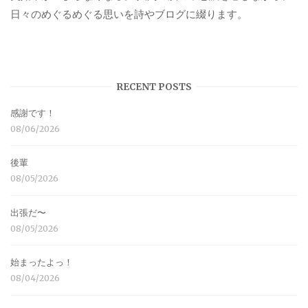
日々のめぐるめぐる思いを詩やブログに綴ります。
RECENT POSTS
感謝です！
08/06/2026
後輩
08/05/2026
出張だ〜
08/05/2026
始まったよっ！
08/04/2026