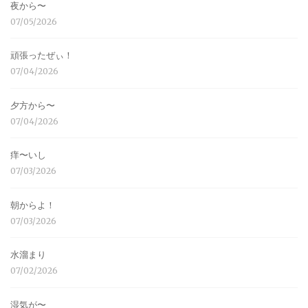
夜から〜
07/05/2026
頑張ったぜぃ！
07/04/2026
夕方から〜
07/04/2026
痒〜いし
07/03/2026
朝からよ！
07/03/2026
水溜まり
07/02/2026
湿気が〜