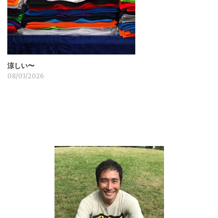
涼しい〜
08/03/2026