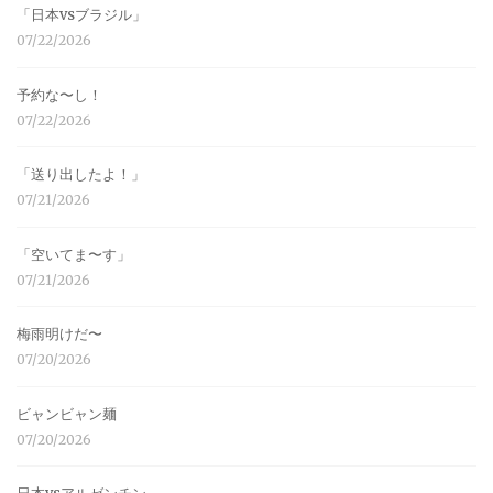
「日本vsブラジル」
07/22/2026
予約な〜し！
07/22/2026
「送り出したよ！」
07/21/2026
「空いてま〜す」
07/21/2026
梅雨明けだ〜
07/20/2026
ビャンビャン麺
07/20/2026