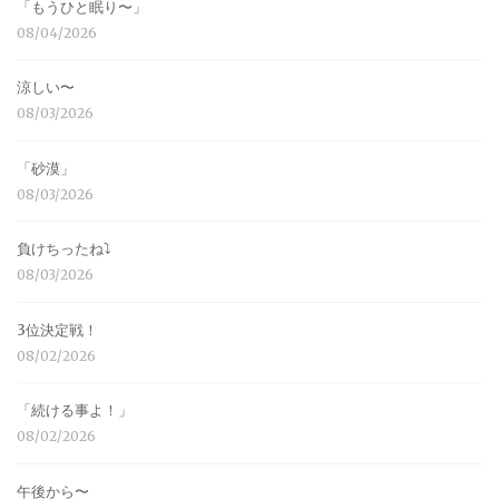
「もうひと眠り〜」
08/04/2026
涼しい〜
08/03/2026
「砂漠」
08/03/2026
負けちったね⤵︎
08/03/2026
3位決定戦！
08/02/2026
「続ける事よ！」
08/02/2026
午後から〜