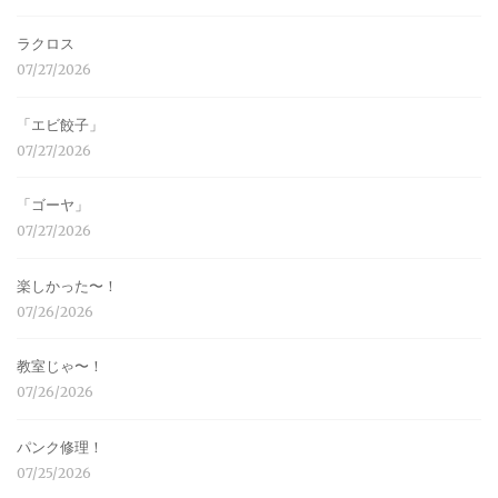
ラクロス
07/27/2026
「エビ餃子」
07/27/2026
「ゴーヤ」
07/27/2026
楽しかった〜！
07/26/2026
教室じゃ〜！
07/26/2026
パンク修理！
07/25/2026