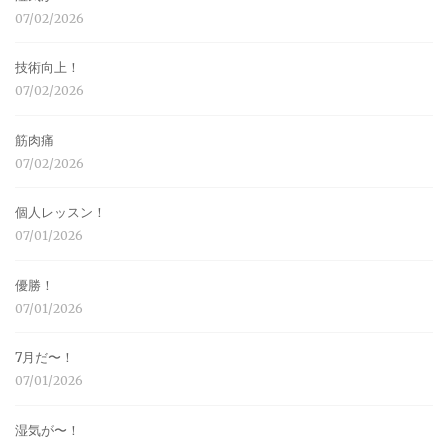
07/02/2026
技術向上！
07/02/2026
筋肉痛
07/02/2026
個人レッスン！
07/01/2026
優勝！
07/01/2026
7月だ〜！
07/01/2026
湿気が〜！