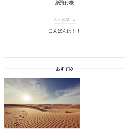
稿
紙飛行機
ナ
次の投稿
→
こんばんは！！
ビ
ゲ
ー
おすすめ
シ
ョ
ン