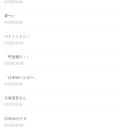
07/19/2026
暑〜い
07/19/2026
バドミントン！
07/18/2026
「甲斐優斗！」
07/18/2026
「日本vsベルギー」
07/17/2026
大塚達宣さん
07/17/2026
日本vsカナダ
07/16/2026