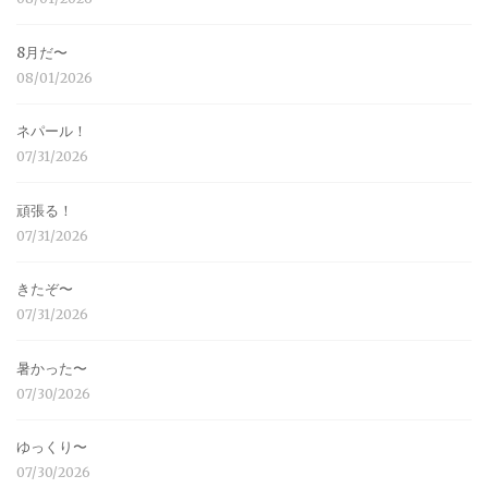
8月だ〜
08/01/2026
ネパール！
07/31/2026
頑張る！
07/31/2026
きたぞ〜
07/31/2026
暑かった〜
07/30/2026
ゆっくり〜
07/30/2026