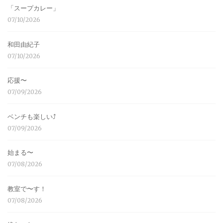
「スープカレー」
07/10/2026
和田由紀子
07/10/2026
応援〜
07/09/2026
ベンチも楽しい⤴︎
07/09/2026
始まる〜
07/08/2026
教室で〜す！
07/08/2026