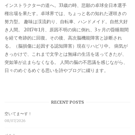
インストラクターの道へ。33歳の時、悲願の卓球全日本選手
権出場を果たす。卓球界では、ちょっと名の知れた遅咲きの
努力型。 趣味は渓流釣り、自転車、ハンドメイド。自然大好
き人間。 2017年1月、原因不明の病に倒れ、3ヶ月の昏睡期間
を経て奇跡的に回復。その後、高次脳機能障害と診断され
る。（脳損傷に起因する認知障害）現在リハビリ中。 病気が
きっかけで、これまで文学とは無縁の生活を送ってきたが、
突如筆が止まらなくなる。 人間の脳の不思議を感じながら、
日々のめぐるめぐる思いを詩やブログに綴ります。
RECENT POSTS
空いてま〜す！
08/07/2026