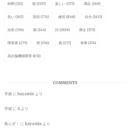
時間
(311)
朝
(1517)
楽しい
(577)
満足
(160)
笑い
(167)
笑顔
(774)
練習
(846)
自分
(1433)
自然
(336)
薬
(144)
詩
(2616)
輝き
(179)
障害者
(275)
雨
(156)
風
(137)
食事
(174)
高次脳機能障害
(651)
COMMENTS
手袋
に
hayamix
より
手袋
に
A
より
焦らず！
に
hayamix
より