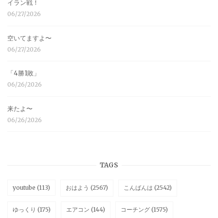
イラン戦！
06/27/2026
空いてますよ〜
06/27/2026
「4勝1敗」
06/26/2026
来たよ〜
06/26/2026
TAGS
youtube
(113)
おはよう
(2567)
こんばんは
(2542)
ゆっくり
(175)
エアコン
(144)
コーチング
(1575)