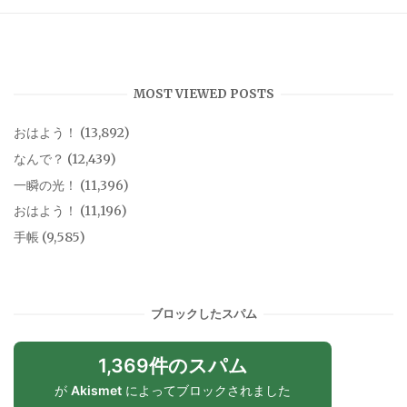
MOST VIEWED POSTS
おはよう！
(13,892)
なんで？
(12,439)
一瞬の光！
(11,396)
おはよう！
(11,196)
手帳
(9,585)
ブロックしたスパム
1,369件のスパム
が
Akismet
によってブロックされました