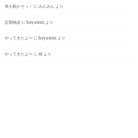
体を動かそっ！
に
みんみん
より
定期検診
に
hayamix
より
やってきたよ〜
に
hayamix
より
やってきたよ〜
に
桃
より