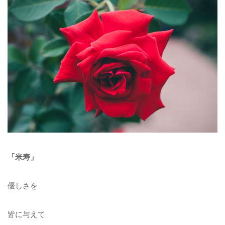
「米寿」
優しさを
皆に与えて