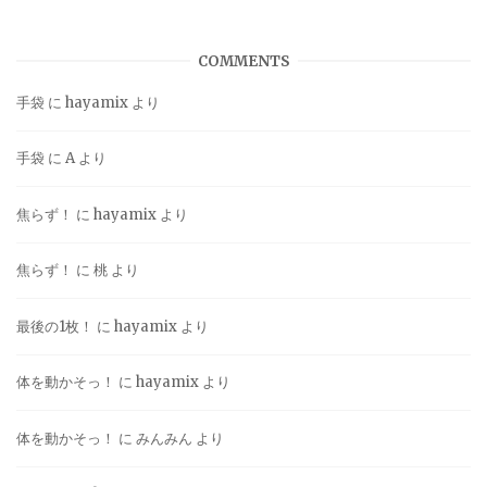
COMMENTS
手袋
に
hayamix
より
手袋
に
A
より
焦らず！
に
hayamix
より
焦らず！
に
桃
より
最後の1枚！
に
hayamix
より
体を動かそっ！
に
hayamix
より
体を動かそっ！
に
みんみん
より