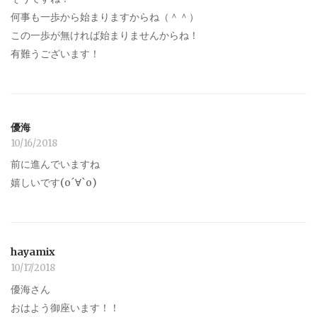
何事も一歩から始まりますからね（＾＾）
この一歩が無ければ始まりませんからね！
有難うございます！
優海
10/16/2018
前に進んでいますね
嬉しいです(о´∀`о)
hayamix
10/17/2018
優海さん
おはよう御座います！！