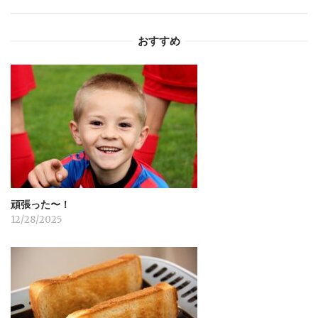
ー
おすすめ
シ
ョ
ン
頑張った〜！
12/28/2025