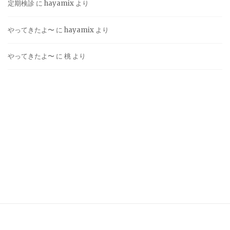
定期検診
に
hayamix
より
やってきたよ〜
に
hayamix
より
やってきたよ〜
に
桃
より