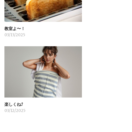
教室よ〜！
03/13/2025
楽しくね⤴︎
03/12/2025