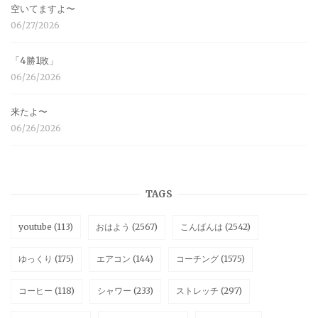
空いてますよ〜
06/27/2026
「4勝1敗」
06/26/2026
来たよ〜
06/26/2026
TAGS
youtube
(113)
おはよう
(2567)
こんばんは
(2542)
ゆっくり
(175)
エアコン
(144)
コーチング
(1575)
コーヒー
(118)
シャワー
(233)
ストレッチ
(297)