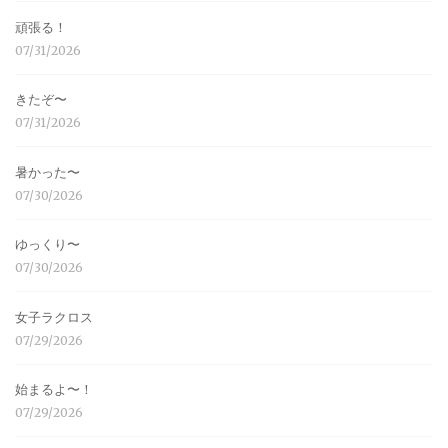
頑張る！
07/31/2026
きたぞ〜
07/31/2026
暑かった〜
07/30/2026
ゆっくり〜
07/30/2026
女子ラクロス
07/29/2026
始まるよ〜！
07/29/2026