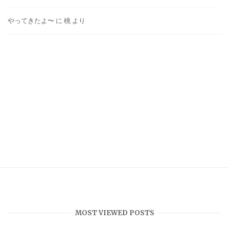
やってきたよ〜
に
桃
より
MOST VIEWED POSTS