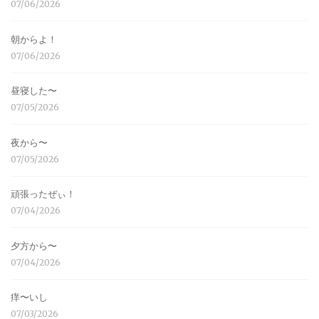
07/06/2026
朝からよ！
07/06/2026
昼寝した〜
07/05/2026
夜から〜
07/05/2026
頑張ったぜぃ！
07/04/2026
夕方から〜
07/04/2026
痒〜いし
07/03/2026