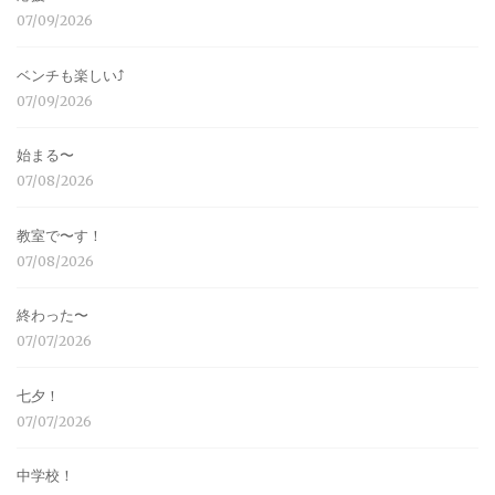
07/09/2026
ベンチも楽しい⤴︎
07/09/2026
始まる〜
07/08/2026
教室で〜す！
07/08/2026
終わった〜
07/07/2026
七夕！
07/07/2026
中学校！