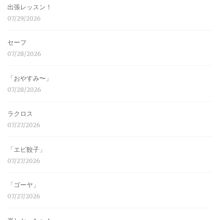
出張レッスン！
07/29/2026
セーフ
07/28/2026
「おやすみ〜」
07/28/2026
ラクロス
07/27/2026
「エビ餃子」
07/27/2026
「ゴーヤ」
07/27/2026