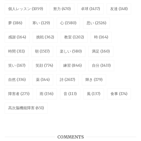
個人レッスン
(1059)
努力
(470)
卓球
(1437)
友達
(148)
夢
(186)
寒い
(129)
心
(1580)
思い
(2526)
感謝
(164)
挑戦
(362)
教室
(1202)
時
(164)
時間
(311)
朝
(1517)
楽しい
(580)
満足
(160)
笑い
(167)
笑顔
(774)
練習
(846)
自分
(1433)
自然
(336)
薬
(144)
詩
(2617)
輝き
(179)
障害者
(275)
雨
(156)
音
(113)
風
(137)
食事
(174)
高次脳機能障害
(651)
COMMENTS