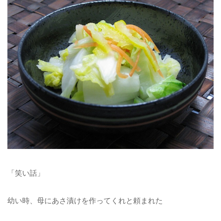
「笑い話」
幼い時、母にあさ漬けを作ってくれと頼まれた