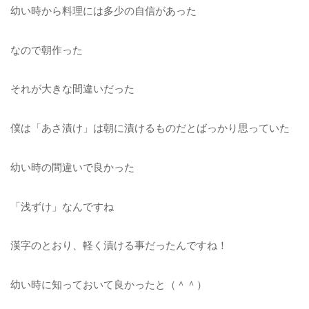
幼い時から料理には多少の自信があった
なので朝作った
それが大きな間違いだった
僕は「あさ漬け」は朝に漬けるものだとばっかり思っていた
幼い時の間違いで良かった
「浅ずけ」なんですね
漢字のとおり、軽く漬ける事だったんですね！
幼い時に知っておいて良かったと（＾＾）