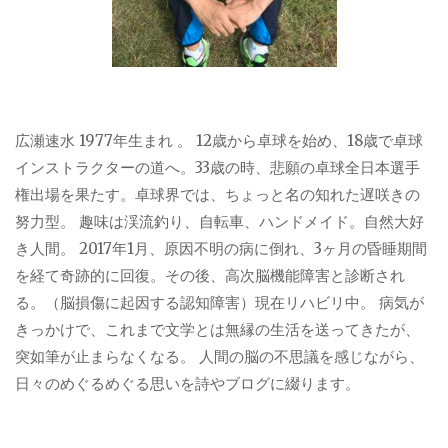
広瀬速水 1977年生まれ 。 12歳から卓球を始め、18歳で卓球
インストラクターの道へ。33歳の時、悲願の卓球全日本選手
権出場を果たす。卓球界では、ちょっと名の知れた遅咲きの
努力型。 趣味は渓流釣り、自転車、ハンドメイド。自然大好
き人間。 2017年1月、原因不明の病に倒れ、3ヶ月の昏睡期間
を経て奇跡的に回復。その後、高次脳機能障害と診断され
る。（脳損傷に起因する認知障害）現在リハビリ中。 病気が
きっかけで、これまで文学とは無縁の生活を送ってきたが、
突如筆が止まらなくなる。 人間の脳の不思議を感じながら、
日々のめぐるめぐる思いを詩やブログに綴ります。