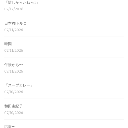
「惜しかったねっ⤵︎」
07/12/2026
日本vsトルコ
07/11/2026
時間
07/11/2026
午後から〜
07/11/2026
「スープカレー」
07/10/2026
和田由紀子
07/10/2026
応援〜