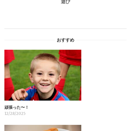
遊び
ビ
ゲ
ー
おすすめ
シ
ョ
ン
頑張った〜！
12/28/2025