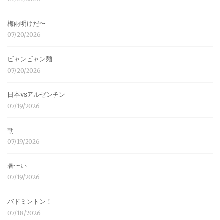
梅雨明けだ〜
07/20/2026
ビャンビャン麺
07/20/2026
日本vsアルゼンチン
07/19/2026
朝
07/19/2026
暑〜い
07/19/2026
バドミントン！
07/18/2026