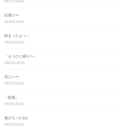
08/05/2026
出張だ〜
08/05/2026
始まったよっ！
08/04/2026
「もうひと眠り〜」
08/04/2026
涼しい〜
08/03/2026
「砂漠」
08/03/2026
負けちったね⤵︎
08/03/2026