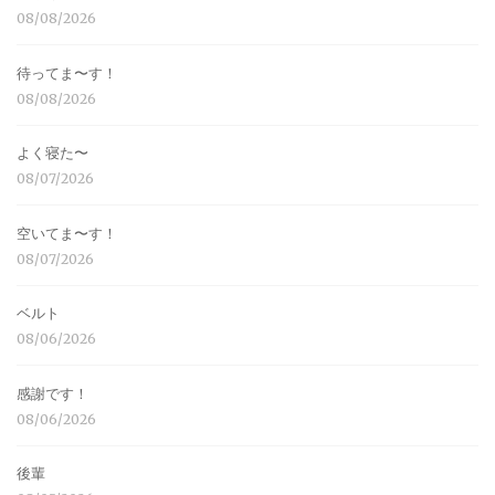
08/08/2026
待ってま〜す！
08/08/2026
よく寝た〜
08/07/2026
空いてま〜す！
08/07/2026
ベルト
08/06/2026
感謝です！
08/06/2026
後輩