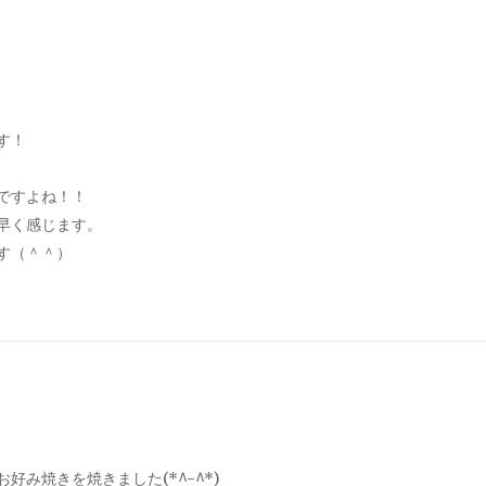
す！
ですよね！！
早く感じます。
す（＾＾）
み焼きを焼きました(*^-^*)