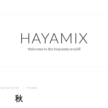
HAYAMIX
Welcome to the Hayamix world!
10/03/2019
POEM
秋