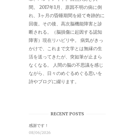
間。 2017年1月、原因不明の病に倒
れ、3ヶ月の昏睡期間を経て奇跡的に
回復。その後、高次脳機能障害と診
断される。（脳損傷に起因する認知
障害）現在リハビリ中。 病気がきっ
かけで、これまで文学とは無縁の生
活を送ってきたが、突如筆が止まら
なくなる。 人間の脳の不思議を感じ
ながら、日々のめぐるめぐる思いを
詩やブログに綴ります。
RECENT POSTS
感謝です！
08/06/2026