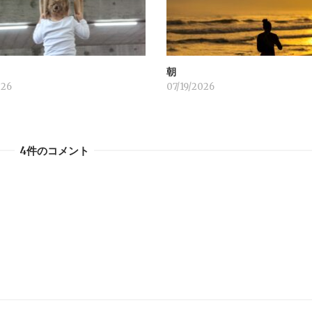
！
朝
026
07/19/2026
4件のコメント