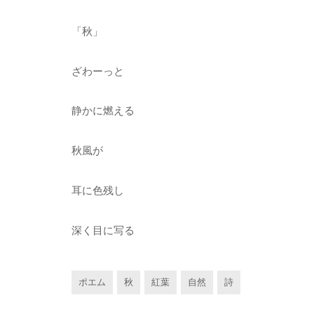
「秋」
ざわーっと
静かに燃える
秋風が
耳に色残し
深く目に写る
ポエム
秋
紅葉
自然
詩