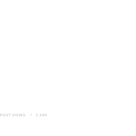
POST VIEWS:
1,389