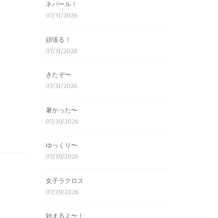
ネパール！
07/31/2026
頑張る！
07/31/2026
きたぞ〜
07/31/2026
暑かった〜
07/30/2026
ゆっくり〜
07/30/2026
女子ラクロス
07/29/2026
始まるよ〜！