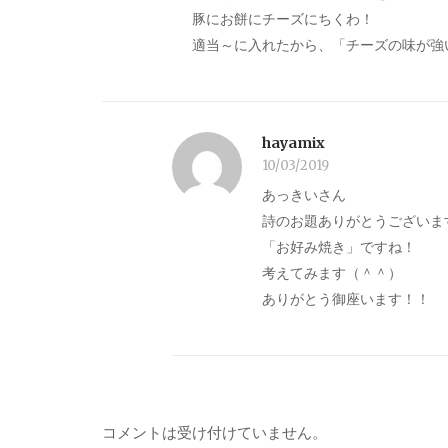
豚にお餅にチーズにちくわ！
適当～に入れたから、「チーズの味が強い
hayamix
10/03/2019
あっきいさん
詩のお題ありがとうございま
「お好み焼き」ですね！
考えてみます（＾＾）
ありがとう御座います！！
コメントは受け付けていません。