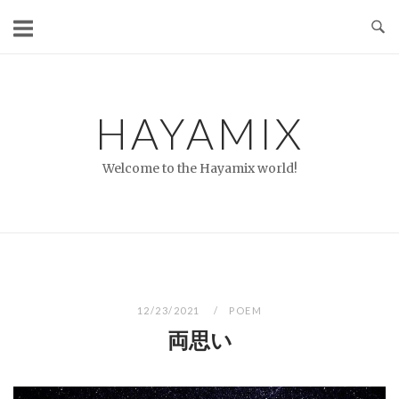
コ
ン
テ
ン
ツ
HAYAMIX
へ
ス
Welcome to the Hayamix world!
キ
ッ
プ
12/23/2021
POEM
両思い