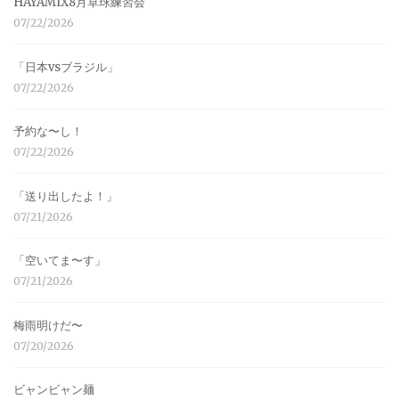
HAYAMIX8月卓球練習会
07/22/2026
「日本vsブラジル」
07/22/2026
予約な〜し！
07/22/2026
「送り出したよ！」
07/21/2026
「空いてま〜す」
07/21/2026
梅雨明けだ〜
07/20/2026
ビャンビャン麺