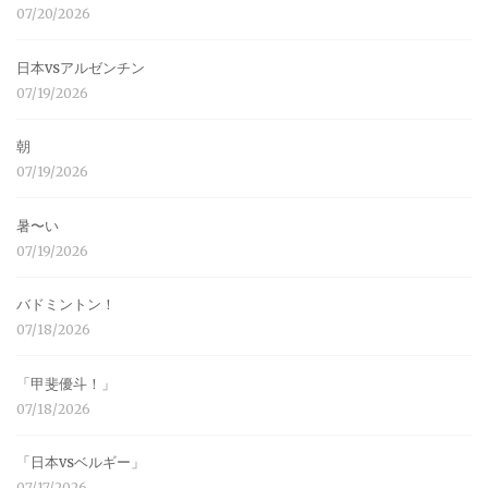
07/20/2026
日本vsアルゼンチン
07/19/2026
朝
07/19/2026
暑〜い
07/19/2026
バドミントン！
07/18/2026
「甲斐優斗！」
07/18/2026
「日本vsベルギー」
07/17/2026