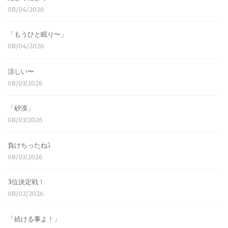
08/04/2026
「もうひと眠り〜」
08/04/2026
涼しい〜
08/03/2026
「砂漠」
08/03/2026
負けちったね⤵︎
08/03/2026
3位決定戦！
08/02/2026
「続ける事よ！」