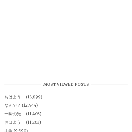
MOST VIEWED POSTS
おはよう！
(13,899)
なんで？
(12,444)
一瞬の光！
(11,403)
おはよう！
(11,203)
手帳
(9,590)