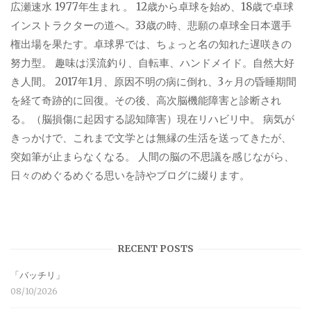
広瀬速水 1977年生まれ 。 12歳から卓球を始め、18歳で卓球
インストラクターの道へ。33歳の時、悲願の卓球全日本選手
権出場を果たす。卓球界では、ちょっと名の知れた遅咲きの
努力型。 趣味は渓流釣り、自転車、ハンドメイド。自然大好
き人間。 2017年1月、原因不明の病に倒れ、3ヶ月の昏睡期間
を経て奇跡的に回復。その後、高次脳機能障害と診断され
る。（脳損傷に起因する認知障害）現在リハビリ中。 病気が
きっかけで、これまで文学とは無縁の生活を送ってきたが、
突如筆が止まらなくなる。 人間の脳の不思議を感じながら、
日々のめぐるめぐる思いを詩やブログに綴ります。
RECENT POSTS
「バッチリ」
08/10/2026