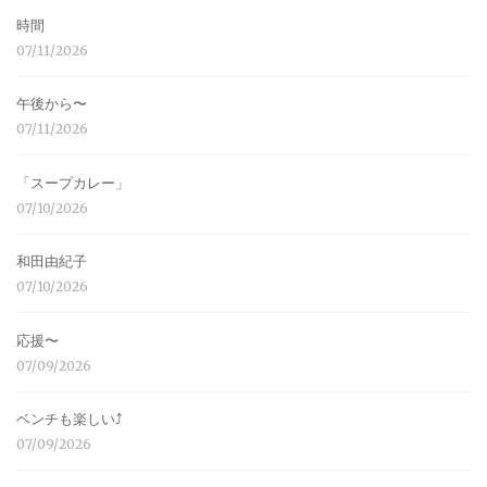
時間
07/11/2026
午後から〜
07/11/2026
「スープカレー」
07/10/2026
和田由紀子
07/10/2026
応援〜
07/09/2026
ベンチも楽しい⤴︎
07/09/2026