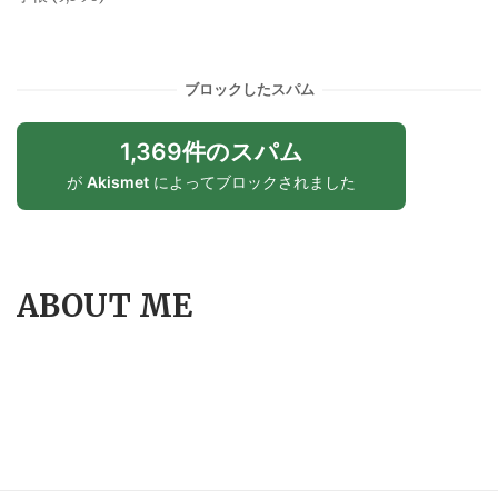
ブロックしたスパム
1,369件のスパム
が
Akismet
によってブロックされました
ABOUT ME