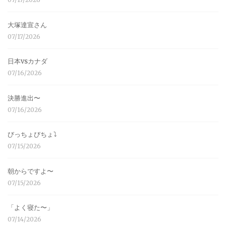
大塚達宣さん
07/17/2026
日本vsカナダ
07/16/2026
決勝進出〜
07/16/2026
びっちょびちょ⤵︎
07/15/2026
朝からですよ〜
07/15/2026
「よく寝た〜」
07/14/2026