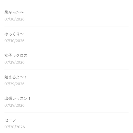
暑かった〜
07/30/2026
ゆっくり〜
07/30/2026
女子ラクロス
07/29/2026
始まるよ〜！
07/29/2026
出張レッスン！
07/29/2026
セーフ
07/28/2026