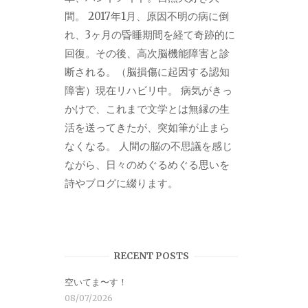
間。 2017年1月、原因不明の病に倒
れ、3ヶ月の昏睡期間を経て奇跡的に
回復。その後、高次脳機能障害と診
断される。（脳損傷に起因する認知
障害）現在リハビリ中。 病気がきっ
かけで、これまで文学とは無縁の生
活を送ってきたが、突如筆が止まら
なくなる。 人間の脳の不思議を感じ
ながら、日々のめぐるめぐる思いを
詩やブログに綴ります。
RECENT POSTS
空いてま〜す！
08/07/2026