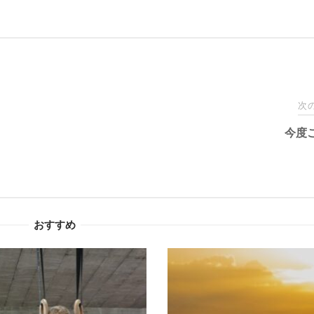
次
今度
おすすめ