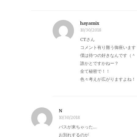
hayamix
10/30/2018
CTさん
コメント有り難う御座います
僕は待つの好きなんです（＾
誰かとですかねー？
全て秘密で！！
色々考えが広がりますよね！
N
10/30/2018
バスが来ちゃった…
お別れするのが