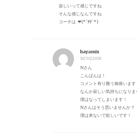
寂しいって感じですね
そんな感じなんですね
コーチ‪︎‬は ‪︎‪︎‬ ‪︎❤︎(*´艸`*)
hayamix
10/30/2018
Nさん
こんばんは！
コメント有り難う御座います
なんか寂しい気持ちになりま
僕はなってしまいます！
Nさんはそう思いませんか？
僕は来ないで欲しいです！