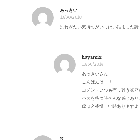
あっきい
10/30/2018
別れがたい気持ちがいっぱい詰まった詩
hayamix
10/30/2018
あっきいさん
こんばんは！！
コメントいつも有り難う御座
バスを待つ時そんな感じあり
僕は名残惜しい時ありますよ
N