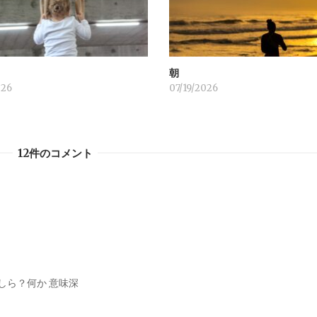
！
朝
026
07/19/2026
12件のコメント
しら？何か 意味深