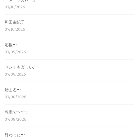
07/10/2026
和田由紀子
07/10/2026
応援〜
07/09/2026
ベンチも楽しい⤴︎
07/09/2026
始まる〜
07/08/2026
教室で〜す！
07/08/2026
終わった〜