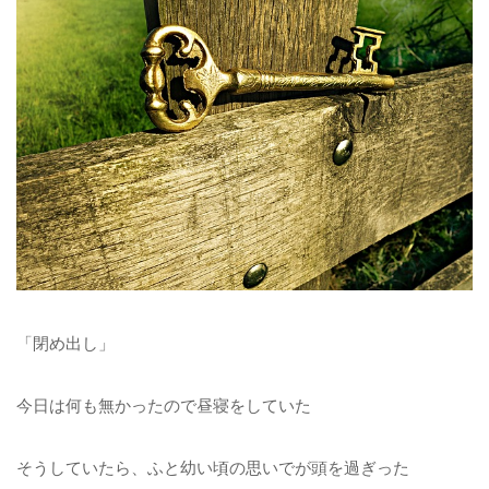
「閉め出し」
今日は何も無かったので昼寝をしていた
そうしていたら、ふと幼い頃の思いでが頭を過ぎった