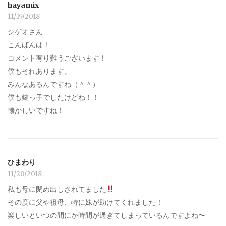
hayamix
11/19/2018
シゲオさん
こんばんは！
コメント有り難うございます！
僕もそれあります。
みんなあるんですね（＾＾）
僕も鍵っ子でしたけどね！！
懐かしいですね！
ひまわり
11/20/2018
私も母に閉め出しされてました
その度に父や祖母、特に妹が助けてくれました！
楽しいといつの間にか時間が過ぎてしまっているんですよね〜