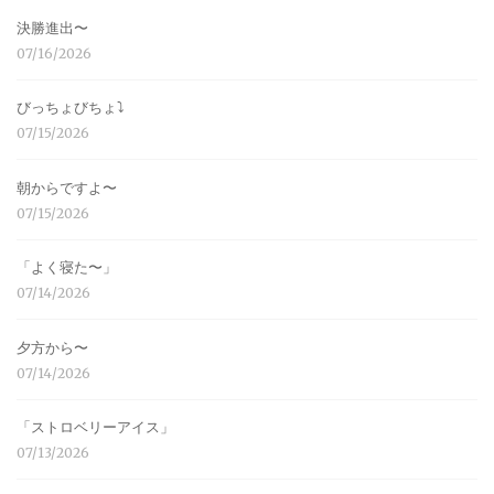
決勝進出〜
07/16/2026
びっちょびちょ⤵︎
07/15/2026
朝からですよ〜
07/15/2026
「よく寝た〜」
07/14/2026
夕方から〜
07/14/2026
「ストロベリーアイス」
07/13/2026