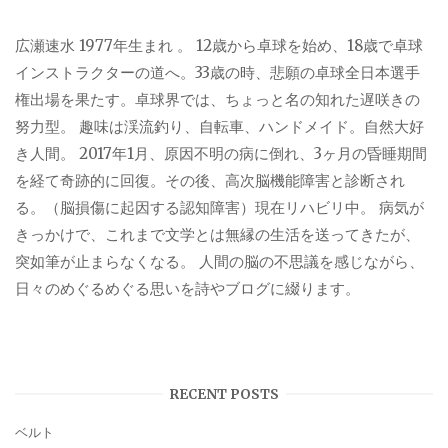
広瀬速水 1977年生まれ 。 12歳から卓球を始め、18歳で卓球
インストラクターの道へ。33歳の時、悲願の卓球全日本選手
権出場を果たす。卓球界では、ちょっと名の知れた遅咲きの
努力型。 趣味は渓流釣り、自転車、ハンドメイド。自然大好
き人間。 2017年1月、原因不明の病に倒れ、3ヶ月の昏睡期間
を経て奇跡的に回復。その後、高次脳機能障害と診断され
る。（脳損傷に起因する認知障害）現在リハビリ中。 病気が
きっかけで、これまで文学とは無縁の生活を送ってきたが、
突如筆が止まらなくなる。 人間の脳の不思議を感じながら、
日々のめぐるめぐる思いを詩やブログに綴ります。
RECENT POSTS
ベルト