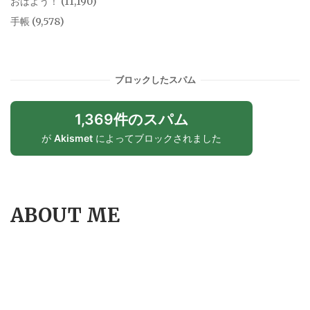
おはよう！
(11,190)
手帳
(9,578)
ブロックしたスパム
1,369件のスパム
が
Akismet
によってブロックされました
ABOUT ME