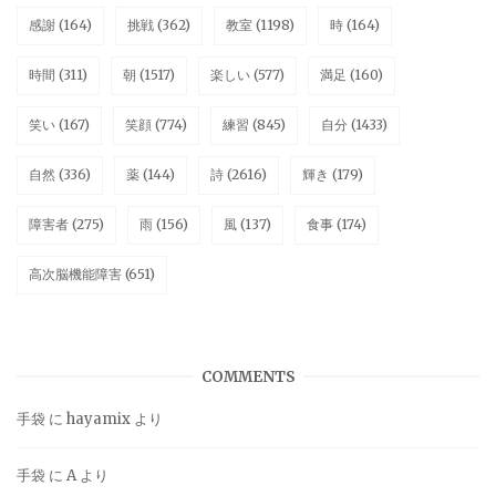
感謝
(164)
挑戦
(362)
教室
(1198)
時
(164)
時間
(311)
朝
(1517)
楽しい
(577)
満足
(160)
笑い
(167)
笑顔
(774)
練習
(845)
自分
(1433)
自然
(336)
薬
(144)
詩
(2616)
輝き
(179)
障害者
(275)
雨
(156)
風
(137)
食事
(174)
高次脳機能障害
(651)
COMMENTS
手袋
に
hayamix
より
手袋
に
A
より