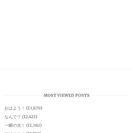
MOST VIEWED POSTS
おはよう！
(13,879)
なんで？
(12,423)
一瞬の光！
(11,382)