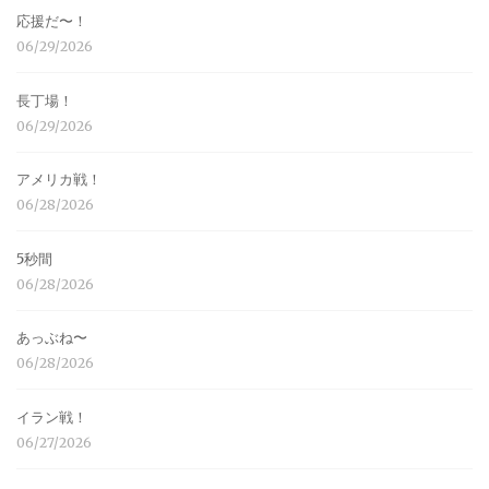
応援だ〜！
06/29/2026
長丁場！
06/29/2026
アメリカ戦！
06/28/2026
5秒間
06/28/2026
あっぶね〜
06/28/2026
イラン戦！
06/27/2026