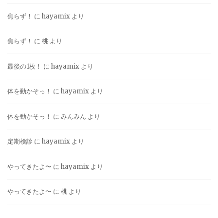
焦らず！
に
hayamix
より
焦らず！
に
桃
より
最後の1枚！
に
hayamix
より
体を動かそっ！
に
hayamix
より
体を動かそっ！
に
みんみん
より
定期検診
に
hayamix
より
やってきたよ〜
に
hayamix
より
やってきたよ〜
に
桃
より