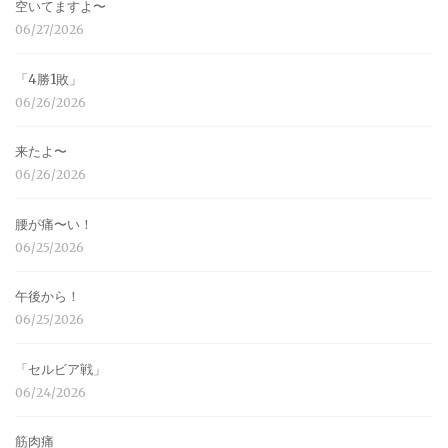
空いてますよ〜
06/27/2026
「4勝1敗」
06/26/2026
来たよ〜
06/26/2026
腰が痛〜い！
06/25/2026
午後から！
06/25/2026
「セルビア戦」
06/24/2026
筋肉痛