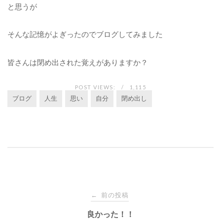
と思うが
そんな記憶がよぎったのでブログしてみました
皆さんは閉め出された覚えがありますか？
POST VIEWS:
1,115
ブログ
人生
思い
自分
閉め出し
投
前の投稿
←
稿
良かった！！