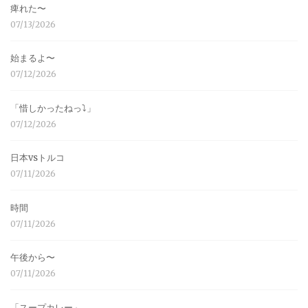
痺れた〜
07/13/2026
始まるよ〜
07/12/2026
「惜しかったねっ⤵︎」
07/12/2026
日本vsトルコ
07/11/2026
時間
07/11/2026
午後から〜
07/11/2026
「スープカレー」