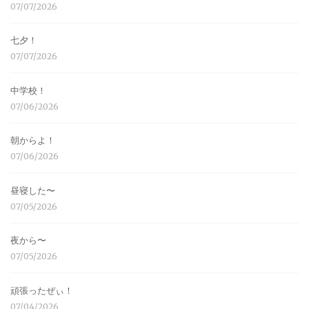
07/07/2026
七夕！
07/07/2026
中学校！
07/06/2026
朝からよ！
07/06/2026
昼寝した〜
07/05/2026
夜から〜
07/05/2026
頑張ったぜぃ！
07/04/2026