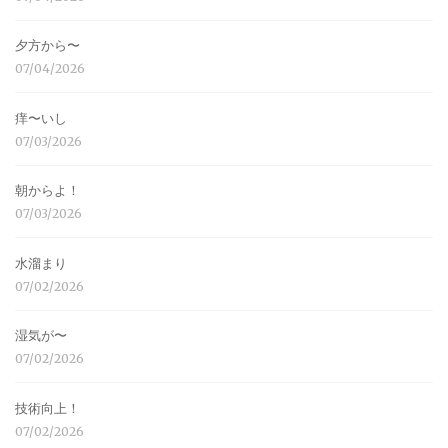
夕方から〜
07/04/2026
痒〜いし
07/03/2026
朝からよ！
07/03/2026
水溜まり
07/02/2026
湿気が〜
07/02/2026
技術向上！
07/02/2026