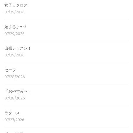
女子ラクロス
07/29/2026
始まるよ〜！
07/29/2026
出張レッスン！
07/29/2026
セーフ
07/28/2026
「おやすみ〜」
07/28/2026
ラクロス
07/27/2026