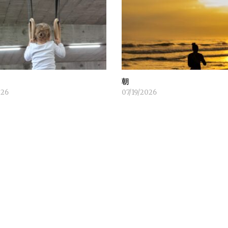
！
朝
026
07/19/2026