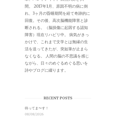
間。 2017年1月、原因不明の病に倒
れ、3ヶ月の昏睡期間を経て奇跡的に
回復。その後、高次脳機能障害と診
断される。（脳損傷に起因する認知
障害）現在リハビリ中。 病気がきっ
かけで、これまで文学とは無縁の生
活を送ってきたが、突如筆が止まら
なくなる。 人間の脳の不思議を感じ
ながら、日々のめぐるめぐる思いを
詩やブログに綴ります。
RECENT POSTS
待ってま〜す！
08/08/2026