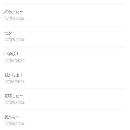
終わった〜
07/07/2026
七夕！
07/07/2026
中学校！
07/06/2026
朝からよ！
07/06/2026
昼寝した〜
07/05/2026
夜から〜
07/05/2026