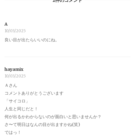
2件のコメント
A
10/03/2025
良い目が出たらいいのにね。
hayamix
10/03/2025
Ａさん
コメントありがとうございます
「サイコロ」
人生と同じだと！
何が出るかわからないのが面白いと思いませんか？
さ〜て明日はなんの目が出ますかね(笑)
ではっ！