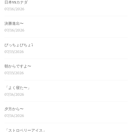
日本vsカナダ
07/16/2026
決勝進出〜
07/16/2026
びっちょびちょ⤵︎
07/15/2026
朝からですよ〜
07/15/2026
「よく寝た〜」
07/14/2026
夕方から〜
07/14/2026
「ストロベリーアイス」