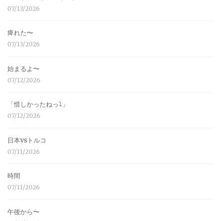
07/13/2026
痺れた〜
07/13/2026
始まるよ〜
07/12/2026
「惜しかったねっ⤵︎」
07/12/2026
日本vsトルコ
07/11/2026
時間
07/11/2026
午後から〜