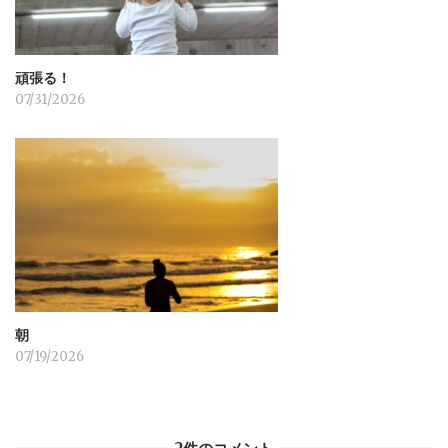
頑張る！
07/31/2026
朝
07/19/2026