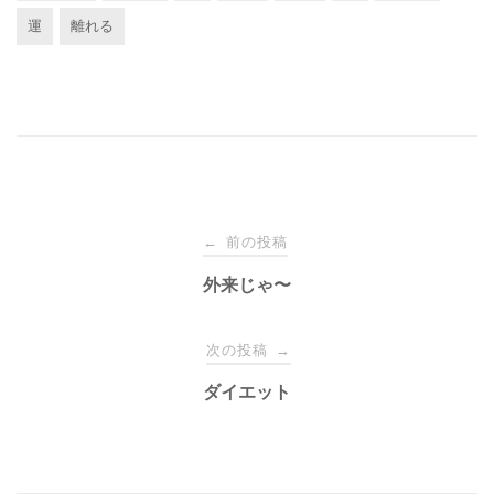
運
離れる
投
前の投稿
←
稿
外来じゃ〜
ナ
次の投稿
→
ダイエット
ビ
ゲ