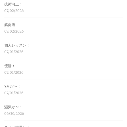
技術向上！
07/02/2026
筋肉痛
07/02/2026
個人レッスン！
07/01/2026
優勝！
07/01/2026
7月だ〜！
07/01/2026
湿気が〜！
06/30/2026