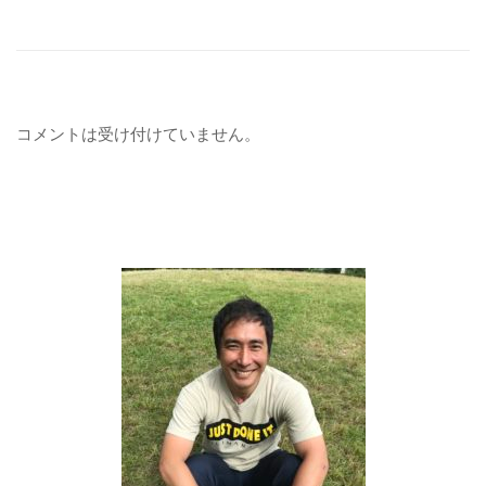
コメントは受け付けていません。