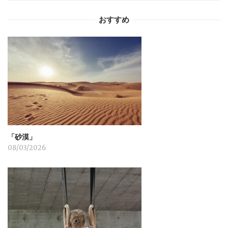
ー
おすすめ
シ
ョ
ン
「砂漠」
08/03/2026