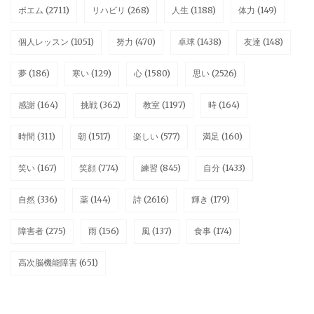
ポエム
(2711)
リハビリ
(268)
人生
(1188)
体力
(149)
個人レッスン
(1051)
努力
(470)
卓球
(1438)
友達
(148)
夢
(186)
寒い
(129)
心
(1580)
思い
(2526)
感謝
(164)
挑戦
(362)
教室
(1197)
時
(164)
時間
(311)
朝
(1517)
楽しい
(577)
満足
(160)
笑い
(167)
笑顔
(774)
練習
(845)
自分
(1433)
自然
(336)
薬
(144)
詩
(2616)
輝き
(179)
障害者
(275)
雨
(156)
風
(137)
食事
(174)
高次脳機能障害
(651)