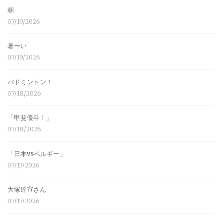
朝
07/19/2026
暑〜い
07/19/2026
バドミントン！
07/18/2026
「甲斐優斗！」
07/18/2026
「日本vsベルギー」
07/17/2026
大塚達宣さん
07/17/2026