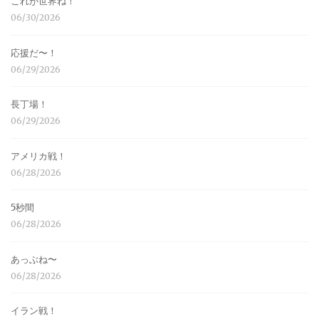
これが世界ね！
06/30/2026
応援だ〜！
06/29/2026
長丁場！
06/29/2026
アメリカ戦！
06/28/2026
5秒間
06/28/2026
あっぶね〜
06/28/2026
イラン戦！