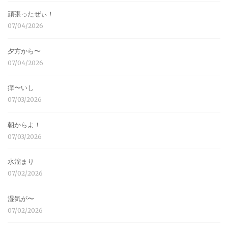
頑張ったぜぃ！
07/04/2026
夕方から〜
07/04/2026
痒〜いし
07/03/2026
朝からよ！
07/03/2026
水溜まり
07/02/2026
湿気が〜
07/02/2026