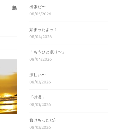
出張だ〜
鳥
08/05/2026
始まったよっ！
08/04/2026
「もうひと眠り〜」
08/04/2026
涼しい〜
08/03/2026
「砂漠」
08/03/2026
負けちったね⤵︎
08/03/2026