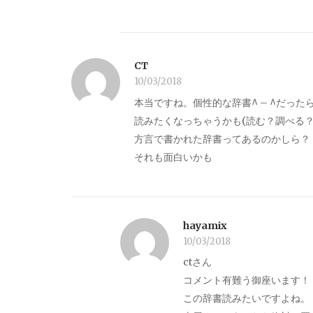
CT
10/03/2018
本当ですね。個性的な辞書^ – ^だった
読みたくなっちゃうかも(読む？調べる？
方言で書かれた辞書ってあるのかしら？
それも面白いかも
hayamix
10/03/2018
ctさん
コメント有難う御座います！
この辞書読みたいですよね。