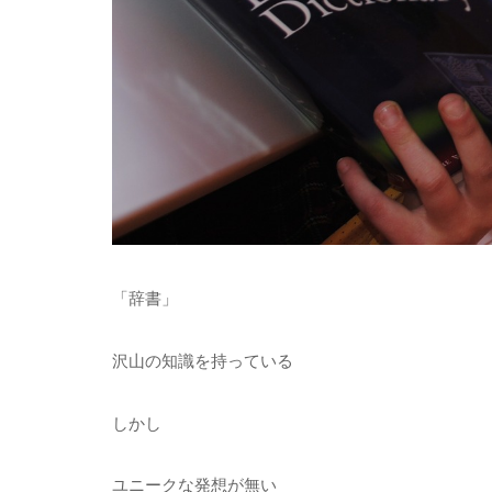
「辞書」
沢山の知識を持っている
しかし
ユニークな発想が無い