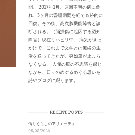
間。 2017年1月、原因不明の病に倒
れ、3ヶ月の昏睡期間を経て奇跡的に
回復。その後、高次脳機能障害と診
断される。（脳損傷に起因する認知
障害）現在リハビリ中。 病気がきっ
かけで、これまで文学とは無縁の生
活を送ってきたが、突如筆が止まら
なくなる。 人間の脳の不思議を感じ
ながら、日々のめぐるめぐる思いを
詩やブログに綴ります。
RECENT POSTS
借りぐらしのアリエッティ
08/08/2026