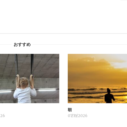
おすすめ
！
朝
026
07/19/2026