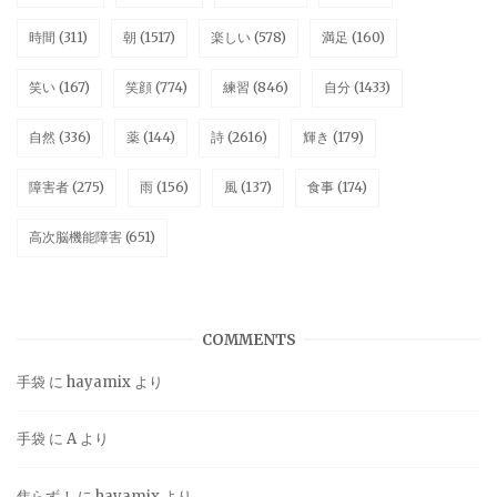
時間
(311)
朝
(1517)
楽しい
(578)
満足
(160)
笑い
(167)
笑顔
(774)
練習
(846)
自分
(1433)
自然
(336)
薬
(144)
詩
(2616)
輝き
(179)
障害者
(275)
雨
(156)
風
(137)
食事
(174)
高次脳機能障害
(651)
COMMENTS
手袋
に
hayamix
より
手袋
に
A
より
焦らず！
に
hayamix
より