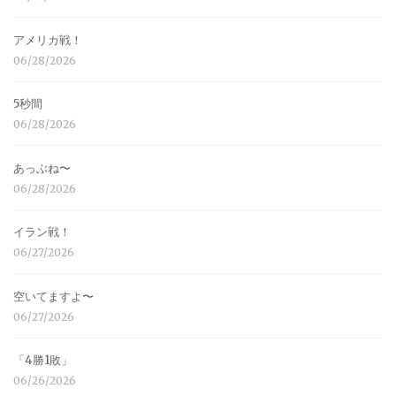
アメリカ戦！
06/28/2026
5秒間
06/28/2026
あっぶね〜
06/28/2026
イラン戦！
06/27/2026
空いてますよ〜
06/27/2026
「4勝1敗」
06/26/2026