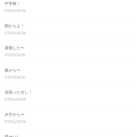
中学校！
07/06/2026
朝からよ！
07/06/2026
昼寝した〜
07/05/2026
夜から〜
07/05/2026
頑張ったぜぃ！
07/04/2026
夕方から〜
07/04/2026
痒〜いし