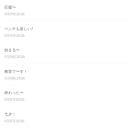
応援〜
07/09/2026
ベンチも楽しい⤴︎
07/09/2026
始まる〜
07/08/2026
教室で〜す！
07/08/2026
終わった〜
07/07/2026
七夕！
07/07/2026