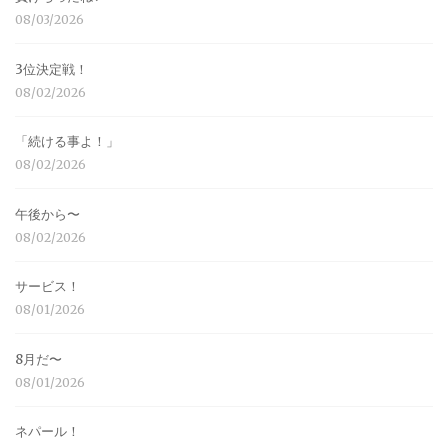
08/03/2026
3位決定戦！
08/02/2026
「続ける事よ！」
08/02/2026
午後から〜
08/02/2026
サービス！
08/01/2026
8月だ〜
08/01/2026
ネパール！