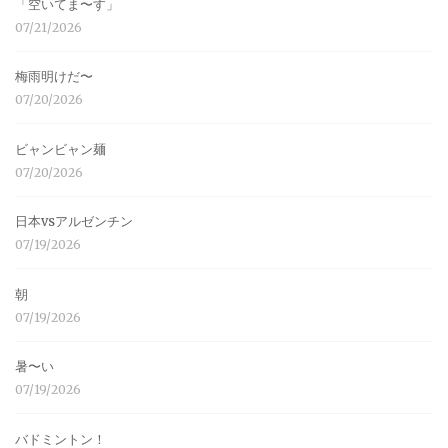
「空いてま〜す」
07/21/2026
梅雨明けだ〜
07/20/2026
ビャンビャン麺
07/20/2026
日本vsアルゼンチン
07/19/2026
朝
07/19/2026
暑〜い
07/19/2026
バドミントン！