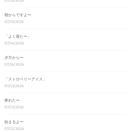
07/15/2026
朝からですよ〜
07/15/2026
「よく寝た〜」
07/14/2026
夕方から〜
07/14/2026
「ストロベリーアイス」
07/13/2026
痺れた〜
07/13/2026
始まるよ〜
07/12/2026