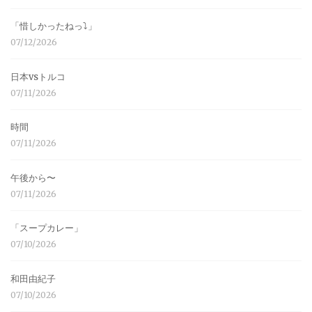
「惜しかったねっ⤵︎」
07/12/2026
日本vsトルコ
07/11/2026
時間
07/11/2026
午後から〜
07/11/2026
「スープカレー」
07/10/2026
和田由紀子
07/10/2026