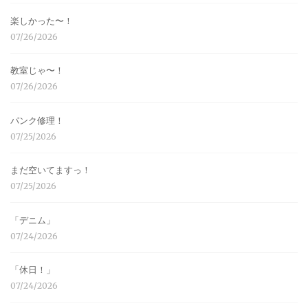
楽しかった〜！
07/26/2026
教室じゃ〜！
07/26/2026
パンク修理！
07/25/2026
まだ空いてますっ！
07/25/2026
「デニム」
07/24/2026
「休日！」
07/24/2026