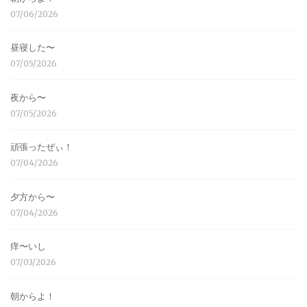
07/06/2026
昼寝した〜
07/05/2026
夜から〜
07/05/2026
頑張ったぜぃ！
07/04/2026
夕方から〜
07/04/2026
痒〜いし
07/03/2026
朝からよ！