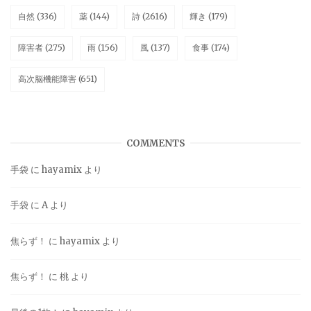
自然
(336)
薬
(144)
詩
(2616)
輝き
(179)
障害者
(275)
雨
(156)
風
(137)
食事
(174)
高次脳機能障害
(651)
COMMENTS
手袋
に
hayamix
より
手袋
に
A
より
焦らず！
に
hayamix
より
焦らず！
に
桃
より