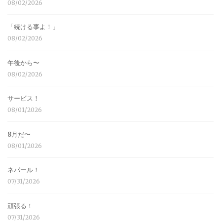
08/02/2026
「続ける事よ！」
08/02/2026
午後から〜
08/02/2026
サービス！
08/01/2026
8月だ〜
08/01/2026
ネパール！
07/31/2026
頑張る！
07/31/2026