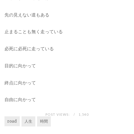
先の見えない道もある
止まることも無く走っている
必死に必死に走っている
目的に向かって
終点に向かって
自由に向かって
POST VIEWS:
1,540
road
人生
時間