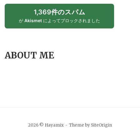
1,369件のスパム
が
Akismet
によってブロックされました
ABOUT ME
2026 © Hayamix
Theme by
SiteOrigin