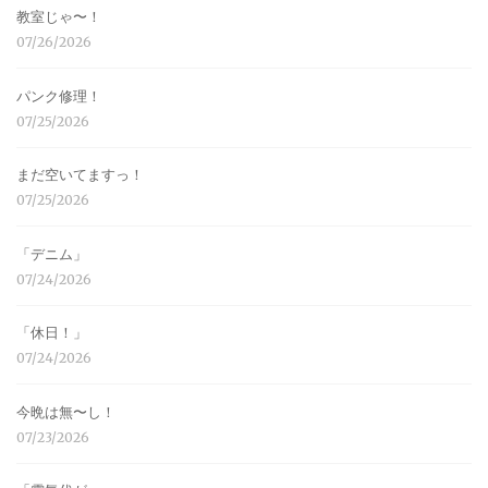
教室じゃ〜！
07/26/2026
パンク修理！
07/25/2026
まだ空いてますっ！
07/25/2026
「デニム」
07/24/2026
「休日！」
07/24/2026
今晩は無〜し！
07/23/2026