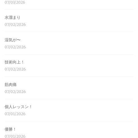
07/03/2026
水溜まり
07/02/2026
湿気が〜
07/02/2026
技術向上！
07/02/2026
筋肉痛
07/02/2026
個人レッスン！
07/01/2026
優勝！
07/01/2026