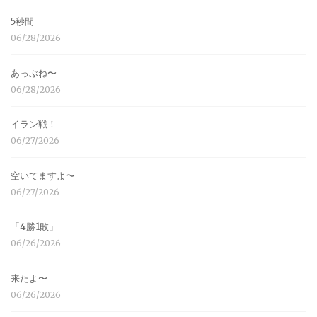
5秒間
06/28/2026
あっぶね〜
06/28/2026
イラン戦！
06/27/2026
空いてますよ〜
06/27/2026
「4勝1敗」
06/26/2026
来たよ〜
06/26/2026