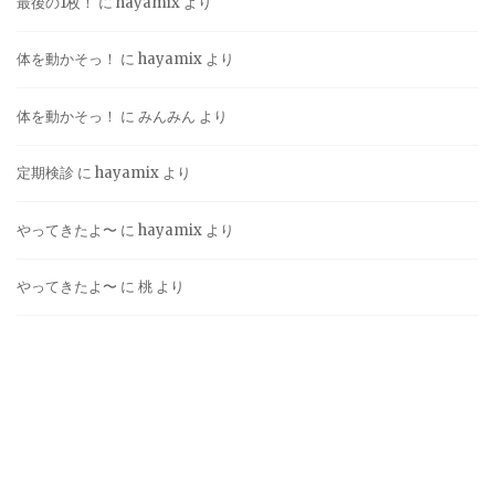
最後の1枚！
に
hayamix
より
体を動かそっ！
に
hayamix
より
体を動かそっ！
に
みんみん
より
定期検診
に
hayamix
より
やってきたよ〜
に
hayamix
より
やってきたよ〜
に
桃
より