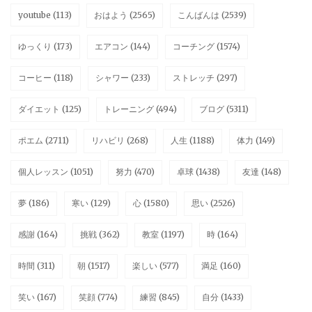
youtube
(113)
おはよう
(2565)
こんばんは
(2539)
ゆっくり
(173)
エアコン
(144)
コーチング
(1574)
コーヒー
(118)
シャワー
(233)
ストレッチ
(297)
ダイエット
(125)
トレーニング
(494)
ブログ
(5311)
ポエム
(2711)
リハビリ
(268)
人生
(1188)
体力
(149)
個人レッスン
(1051)
努力
(470)
卓球
(1438)
友達
(148)
夢
(186)
寒い
(129)
心
(1580)
思い
(2526)
感謝
(164)
挑戦
(362)
教室
(1197)
時
(164)
時間
(311)
朝
(1517)
楽しい
(577)
満足
(160)
笑い
(167)
笑顔
(774)
練習
(845)
自分
(1433)