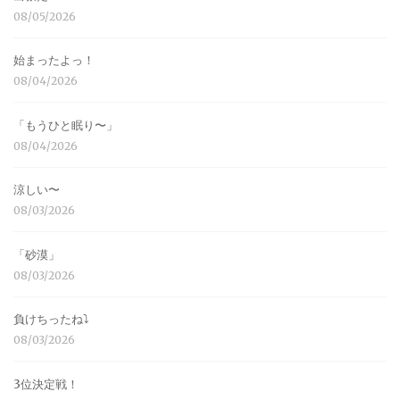
08/05/2026
始まったよっ！
08/04/2026
「もうひと眠り〜」
08/04/2026
涼しい〜
08/03/2026
「砂漠」
08/03/2026
負けちったね⤵︎
08/03/2026
3位決定戦！