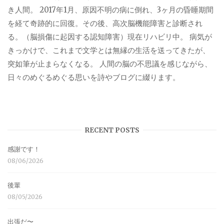
き人間。 2017年1月、原因不明の病に倒れ、3ヶ月の昏睡期間
を経て奇跡的に回復。その後、高次脳機能障害と診断され
る。（脳損傷に起因する認知障害）現在リハビリ中。 病気が
きっかけで、これまで文学とは無縁の生活を送ってきたが、
突如筆が止まらなくなる。 人間の脳の不思議を感じながら、
日々のめぐるめぐる思いを詩やブログに綴ります。
RECENT POSTS
感謝です！
08/06/2026
後輩
08/05/2026
出張だ〜