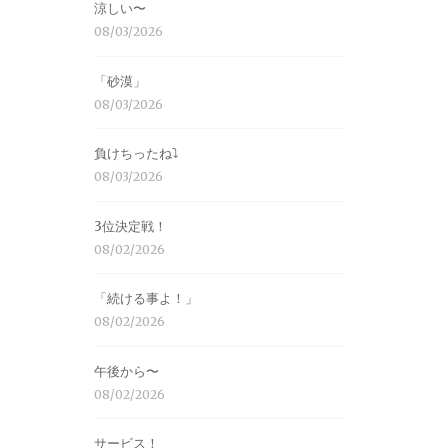
涼しい〜
08/03/2026
「砂漠」
08/03/2026
負けちったね⤵︎
08/03/2026
3位決定戦！
08/02/2026
「続ける事よ！」
08/02/2026
午後から〜
08/02/2026
サービス！