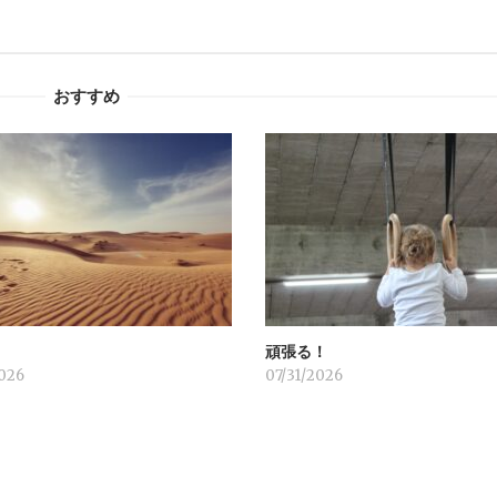
おすすめ
」
頑張る！
026
07/31/2026