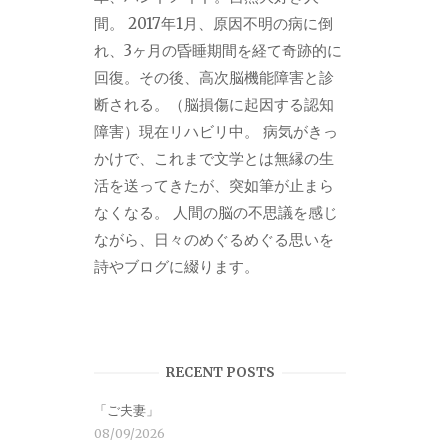
間。 2017年1月、原因不明の病に倒
れ、3ヶ月の昏睡期間を経て奇跡的に
回復。その後、高次脳機能障害と診
断される。（脳損傷に起因する認知
障害）現在リハビリ中。 病気がきっ
かけで、これまで文学とは無縁の生
活を送ってきたが、突如筆が止まら
なくなる。 人間の脳の不思議を感じ
ながら、日々のめぐるめぐる思いを
詩やブログに綴ります。
RECENT POSTS
「ご夫妻」
08/09/2026