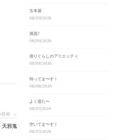
古本屋
08/09/2026
満員⤴︎
08/09/2026
借りぐらしのアリエッティ
08/08/2026
待ってま〜す！
08/08/2026
よく寝た〜
08/07/2026
の投稿
→
空いてま〜す！
天邪鬼
08/07/2026