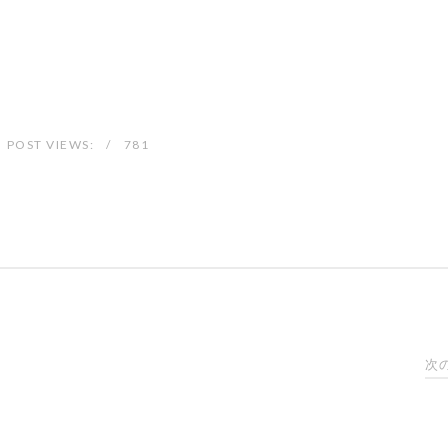
POST VIEWS:
781
次