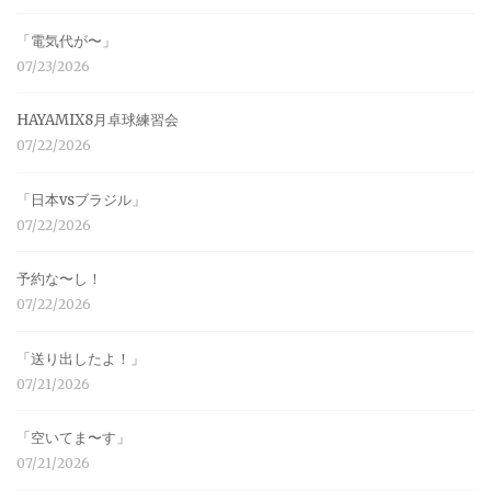
「電気代が〜」
07/23/2026
HAYAMIX8月卓球練習会
07/22/2026
「日本vsブラジル」
07/22/2026
予約な〜し！
07/22/2026
「送り出したよ！」
07/21/2026
「空いてま〜す」
07/21/2026