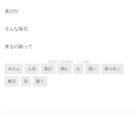
喜びが
そんな毎日
来るの願って
POST VIEWS:
647
ポエム
人生
喜び
弾む
心
思い
振り向く
毎日
詩
願う