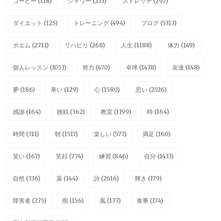
コーヒー
(118)
シャワー
(233)
ストレッチ
(297)
ダイエット
(125)
トレーニング
(494)
ブログ
(5313)
ポエム
(2711)
リハビリ
(268)
人生
(1188)
体力
(149)
個人レッスン
(1053)
努力
(470)
卓球
(1438)
友達
(148)
夢
(186)
寒い
(129)
心
(1580)
思い
(2526)
感謝
(164)
挑戦
(362)
教室
(1199)
時
(164)
時間
(311)
朝
(1517)
楽しい
(577)
満足
(160)
笑い
(167)
笑顔
(774)
練習
(846)
自分
(1433)
自然
(336)
薬
(144)
詩
(2616)
輝き
(179)
障害者
(275)
雨
(156)
風
(137)
食事
(174)