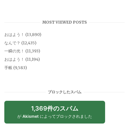
MOST VIEWED POSTS
おはよう！
(13,890)
なんで？
(12,435)
一瞬の光！
(11,393)
おはよう！
(11,194)
手帳
(9,583)
ブロックしたスパム
1,369件のスパム
が
Akismet
によってブロックされました