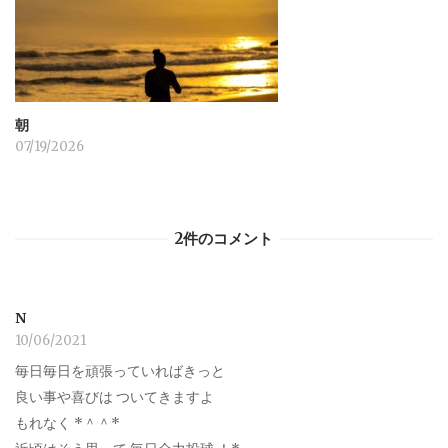
朝
07/19/2026
2件のコメント
N
10/06/2021
毎日毎日を頑張っていればきっと
良い事や喜びは ついてきますよ
もれなく *＾＾*