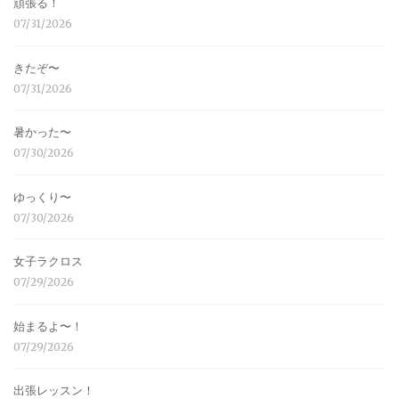
頑張る！
07/31/2026
きたぞ〜
07/31/2026
暑かった〜
07/30/2026
ゆっくり〜
07/30/2026
女子ラクロス
07/29/2026
始まるよ〜！
07/29/2026
出張レッスン！