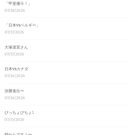
「甲斐優斗！」
07/18/2026
「日本vsベルギー」
07/17/2026
大塚達宣さん
07/17/2026
日本vsカナダ
07/16/2026
決勝進出〜
07/16/2026
びっちょびちょ⤵︎
07/15/2026
朝からですよ〜