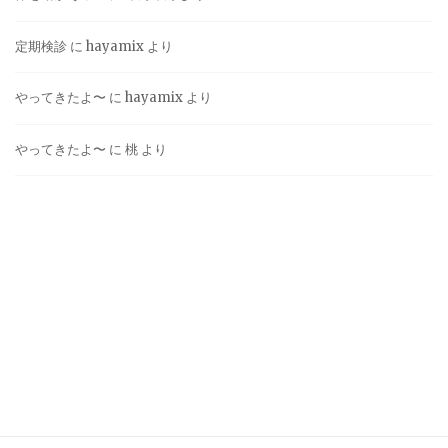
定期検診
に
hayamix
より
やってきたよ〜
に
hayamix
より
やってきたよ〜
に
桃
より