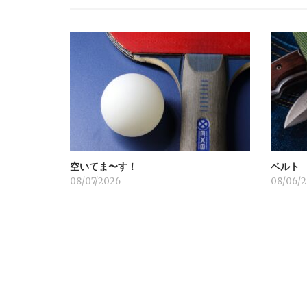
ゲ
ー
シ
ョ
空いてま〜す！
ベルト
ン
08/07/2026
08/06/