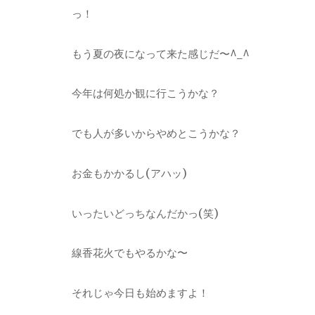
っ！
もう夏の夜になって来た感じだ〜^_^
今年は何処か観に行こうかな？
でも人が多いからやめとこうかな？
お金もかかるし(アハッ)
いったいどっちなんだかっ(笑)
線香花火でもやるかな〜
それじゃ今日も始めますよ！