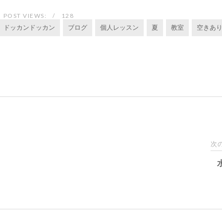
POST VIEWS:
128
ドッカンドッカン
ブログ
個人レッスン
夏
教室
空きあ
次