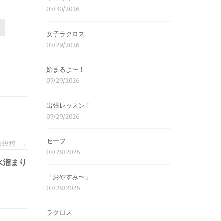
07/30/2026
り
女子ラクロス
07/29/2026
始まるよ〜！
07/29/2026
出張レッスン！
07/29/2026
セーフ
の投稿
→
07/28/2026
水溜まり
「おやすみ〜」
07/28/2026
ラクロス