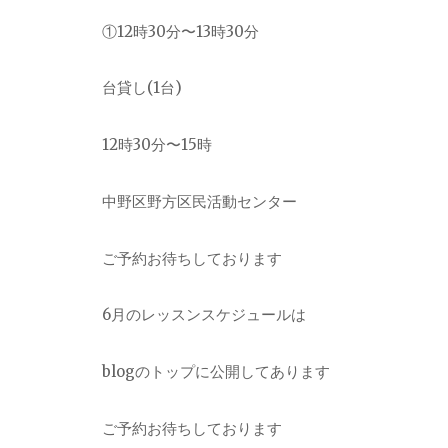
①12時30分〜13時30分
台貸し(1台)
12時30分〜15時
中野区野方区民活動センター
ご予約お待ちしております
6月のレッスンスケジュールは
blogのトップに公開してあります
ご予約お待ちしております