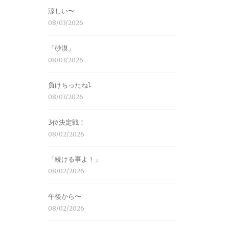
涼しい〜
08/03/2026
「砂漠」
08/03/2026
負けちったね⤵︎
08/03/2026
3位決定戦！
08/02/2026
「続ける事よ！」
08/02/2026
午後から〜
08/02/2026