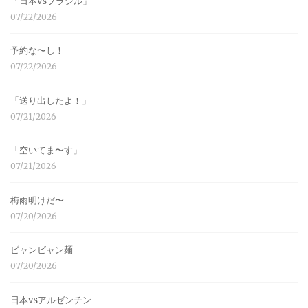
「日本vsブラジル」
07/22/2026
予約な〜し！
07/22/2026
「送り出したよ！」
07/21/2026
「空いてま〜す」
07/21/2026
梅雨明けだ〜
07/20/2026
ビャンビャン麺
07/20/2026
日本vsアルゼンチン