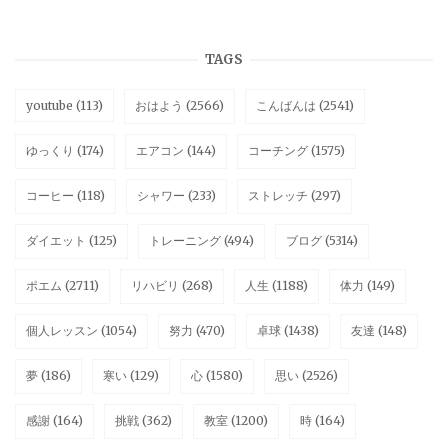
TAGS
youtube
(113)
おはよう
(2566)
こんばんは
(2541)
ゆっくり
(174)
エアコン
(144)
コーチング
(1575)
コーヒー
(118)
シャワー
(233)
ストレッチ
(297)
ダイエット
(125)
トレーニング
(494)
ブログ
(5314)
ポエム
(2711)
リハビリ
(268)
人生
(1188)
体力
(149)
個人レッスン
(1054)
努力
(470)
卓球
(1438)
友達
(148)
夢
(186)
寒い
(129)
心
(1580)
思い
(2526)
感謝
(164)
挑戦
(362)
教室
(1200)
時
(164)