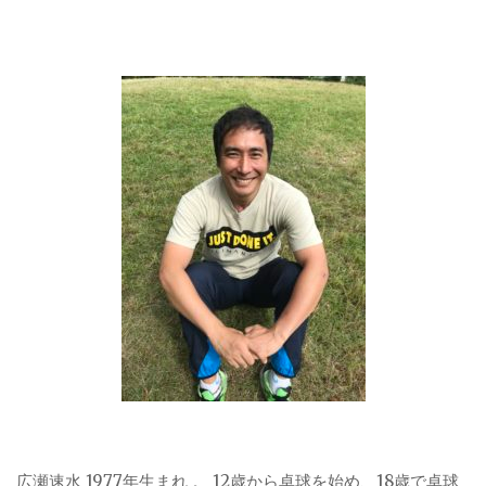
広瀬速水 1977年生まれ 。 12歳から卓球を始め、18歳で卓球