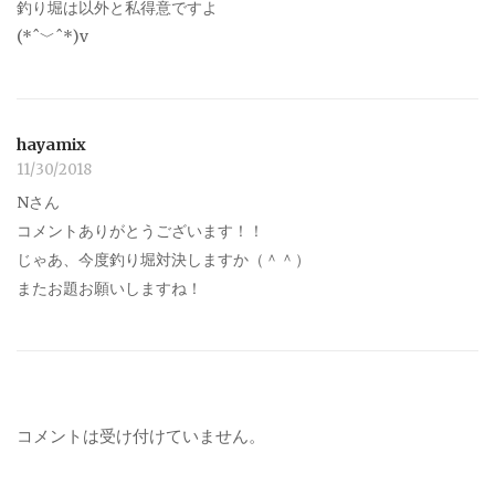
釣り堀は以外と私得意ですよ
(*ˆ﹀ˆ*)v
hayamix
11/30/2018
Nさん
コメントありがとうございます！！
じゃあ、今度釣り堀対決しますか（＾＾）
またお題お願いしますね！
コメントは受け付けていません。