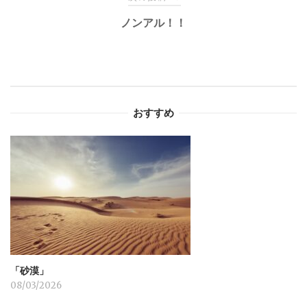
ノンアル！！
ビ
ゲ
ー
おすすめ
シ
ョ
ン
「砂漠」
08/03/2026