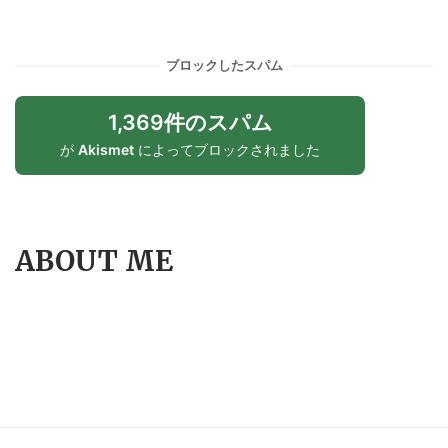
ブロックしたスパム
1,369件のスパム
が
Akismet
によってブロックされました
ABOUT ME