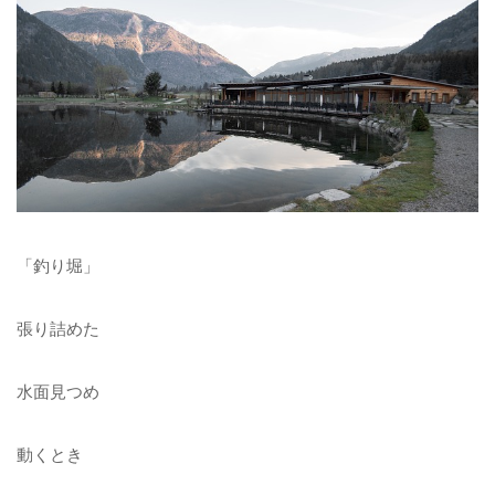
「釣り堀」
張り詰めた
水面見つめ
動くとき