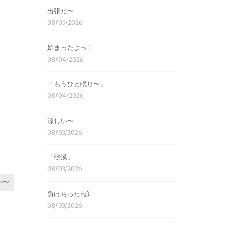
出張だ〜
08/05/2026
始まったよっ！
08/04/2026
「もうひと眠り〜」
08/04/2026
涼しい〜
08/03/2026
「砂漠」
08/03/2026
か〜
負けちったね⤵︎
08/03/2026