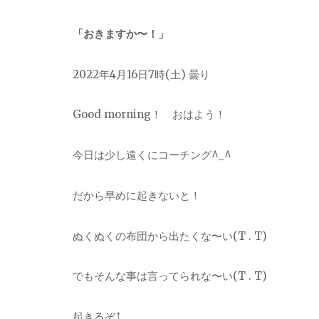
「おきますか〜！」
2022年4月16日7時(土) 曇り
Good morning！ おはよう！
今日は少し遠くにコーチング^_^
だから早めに起きないと！
ぬくぬくの布団から出たくな〜い(T . T)
でもそんな事は言ってられな〜い(T . T)
起きるぞ⤴︎