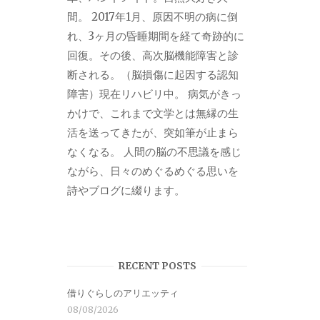
間。 2017年1月、原因不明の病に倒
れ、3ヶ月の昏睡期間を経て奇跡的に
回復。その後、高次脳機能障害と診
断される。（脳損傷に起因する認知
障害）現在リハビリ中。 病気がきっ
かけで、これまで文学とは無縁の生
活を送ってきたが、突如筆が止まら
なくなる。 人間の脳の不思議を感じ
ながら、日々のめぐるめぐる思いを
詩やブログに綴ります。
RECENT POSTS
借りぐらしのアリエッティ
08/08/2026