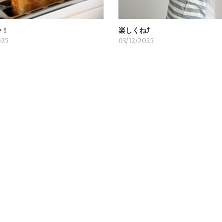
〜！
楽しくね⤴︎
025
03/12/2025