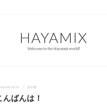
HAYAMIX
Welcome to the Hayamix world!
06/04/2019
未分類
こんばんは！