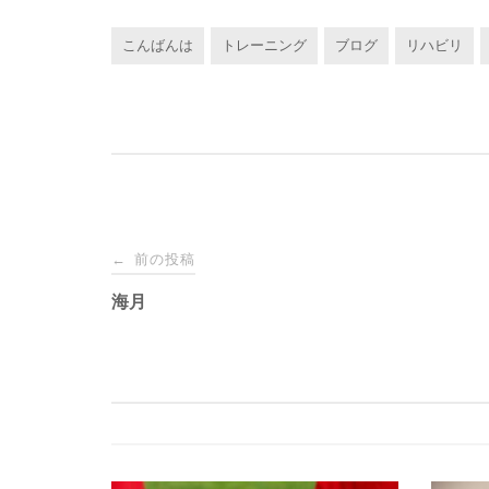
こんばんは
トレーニング
ブログ
リハビリ
投
前の投稿
←
稿
海月
ナ
ビ
ゲ