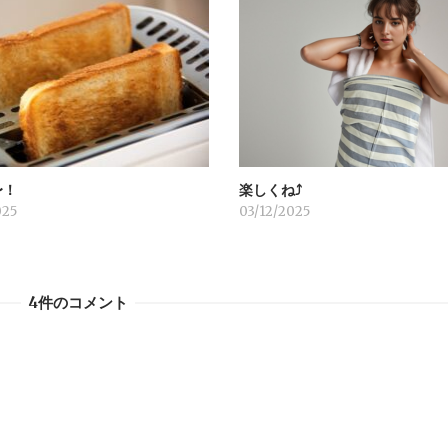
〜！
楽しくね⤴︎
025
03/12/2025
4件のコメント