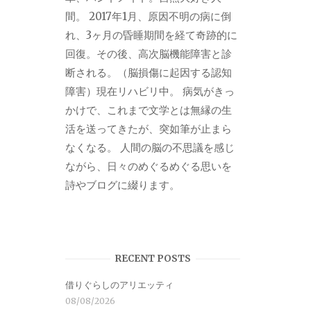
間。 2017年1月、原因不明の病に倒
れ、3ヶ月の昏睡期間を経て奇跡的に
回復。その後、高次脳機能障害と診
断される。（脳損傷に起因する認知
障害）現在リハビリ中。 病気がきっ
かけで、これまで文学とは無縁の生
活を送ってきたが、突如筆が止まら
なくなる。 人間の脳の不思議を感じ
ながら、日々のめぐるめぐる思いを
詩やブログに綴ります。
RECENT POSTS
借りぐらしのアリエッティ
08/08/2026