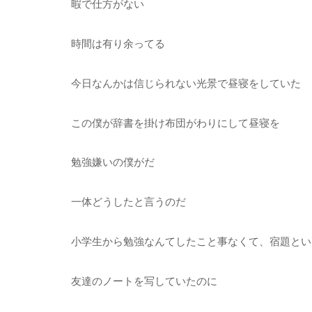
暇で仕方がない
時間は有り余ってる
今日なんかは信じられない光景で昼寝をしていた
この僕が辞書を掛け布団がわりにして昼寝を
勉強嫌いの僕がだ
一体どうしたと言うのだ
小学生から勉強なんてしたこと事なくて、宿題とい
友達のノートを写していたのに