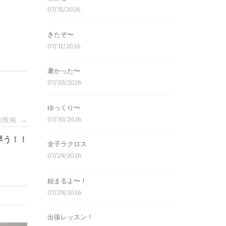
07/31/2026
きたぞ〜
07/31/2026
暑かった〜
07/30/2026
ゆっくり〜
07/30/2026
の投稿
→
早う！！
女子ラクロス
07/29/2026
始まるよ〜！
07/29/2026
出張レッスン！