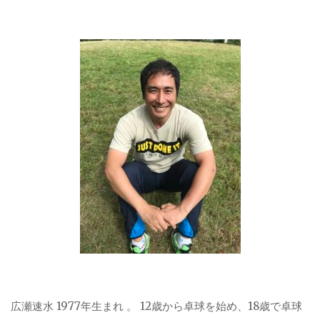
広瀬速水 1977年生まれ 。 12歳から卓球を始め、18歳で卓球