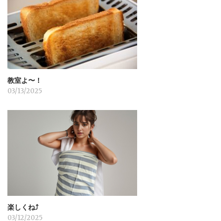
教室よ〜！
03/13/2025
楽しくね⤴︎
03/12/2025