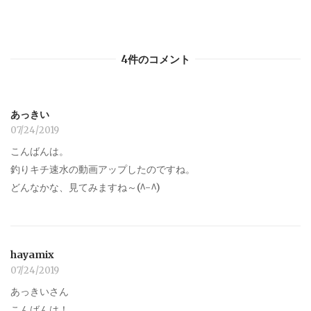
4件のコメント
あっきい
07/24/2019
こんばんは。
釣りキチ速水の動画アップしたのですね。
どんなかな、見てみますね～(^-^)
hayamix
07/24/2019
あっきいさん
こんばんは！