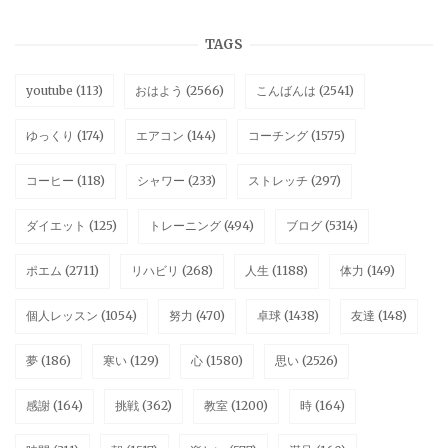
TAGS
youtube
(113)
おはよう
(2566)
こんばんは
(2541)
ゆっくり
(174)
エアコン
(144)
コーチング
(1575)
コーヒー
(118)
シャワー
(233)
ストレッチ
(297)
ダイエット
(125)
トレーニング
(494)
ブログ
(5314)
ポエム
(2711)
リハビリ
(268)
人生
(1188)
体力
(149)
個人レッスン
(1054)
努力
(470)
卓球
(1438)
友達
(148)
夢
(186)
寒い
(129)
心
(1580)
思い
(2526)
感謝
(164)
挑戦
(362)
教室
(1200)
時
(164)